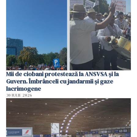
Mii de ciobani protestează la ANSVSA și la
Guvern. Îmbrânceli cu jandarmii și gaze
lacrimogene
30 IULIE 2026