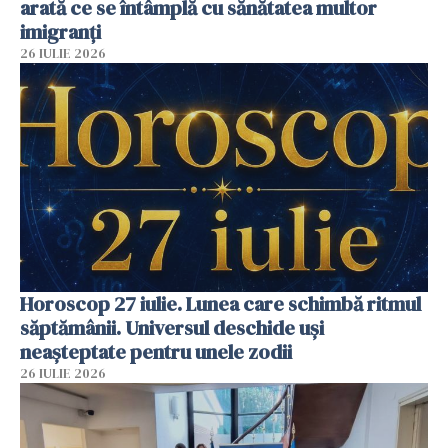
arată ce se întâmplă cu sănătatea multor
imigranți
26 IULIE 2026
Horoscop 27 iulie. Lunea care schimbă ritmul
săptămânii. Universul deschide uși
neașteptate pentru unele zodii
26 IULIE 2026