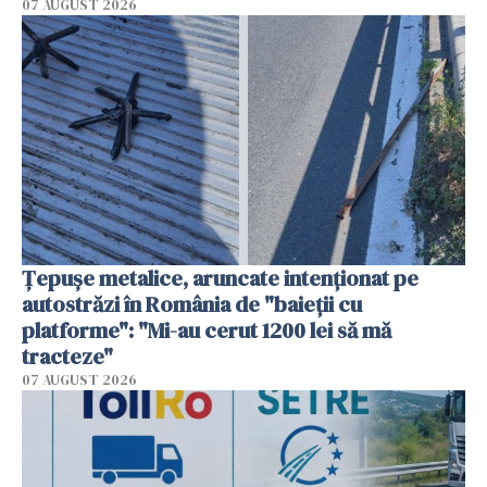
07 AUGUST 2026
Țepușe metalice, aruncate intenționat pe
autostrăzi în România de "baieții cu
platforme": "Mi-au cerut 1200 lei să mă
tracteze"
07 AUGUST 2026