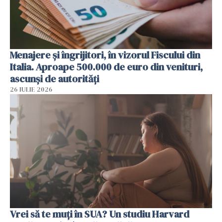
Menajere și îngrijitori, în vizorul Fiscului din
Italia. Aproape 500.000 de euro din venituri,
ascunși de autorități
26 IULIE 2026
Vrei să te muți în SUA? Un studiu Harvard