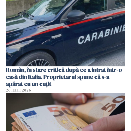
Român, în stare critică după ce a intrat într-o
casă din Italia. Proprietarul spune că s-a
apărat cu un cuțit
26 IULIE 2026