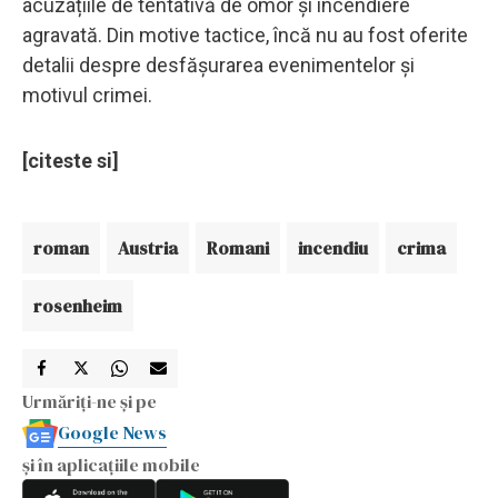
acuzațiile de tentativă de omor și incendiere
agravată. Din motive tactice, încă nu au fost oferite
detalii despre desfășurarea evenimentelor și
motivul crimei.
[citeste si]
roman
Austria
Romani
incendiu
crima
rosenheim
Urmăriți-ne și pe
Google News
și în aplicațiile mobile