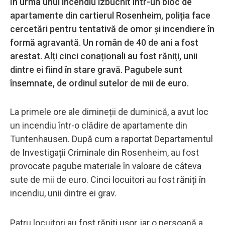
În urma unui incendiu izbucnit într-un bloc de
apartamente din cartierul Rosenheim, poliția face
cercetări pentru tentativă de omor și incendiere în
formă agravantă. Un român de 40 de ani a fost
arestat. Alți cinci conaționali au fost răniți, unii
dintre ei fiind în stare gravă. Pagubele sunt
însemnate, de ordinul sutelor de mii de euro.
La primele ore ale dimineții de duminică, a avut loc
un incendiu într-o clădire de apartamente din
Tuntenhausen. După cum a raportat Departamentul
de Investigații Criminale din Rosenheim, au fost
provocate pagube materiale în valoare de câteva
sute de mii de euro. Cinci locuitori au fost răniți în
incendiu, unii dintre ei grav.
Patru locuitori au fost răniți ușor, iar o persoană a