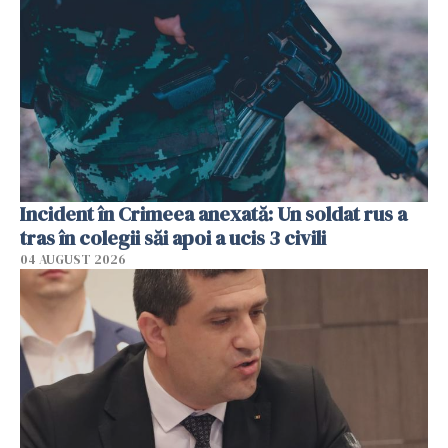
Incident în Crimeea anexată: Un soldat rus a
tras în colegii săi apoi a ucis 3 civili
04 AUGUST 2026