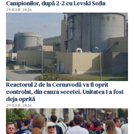
Campionilor, după 2-2 cu Levski Sofia
29 IULIE 2026
Reactorul 2 de la Cernavodă va fi oprit
controlat, din cauza secetei. Unitatea 1 a fost
deja oprită
29 IULIE 2026