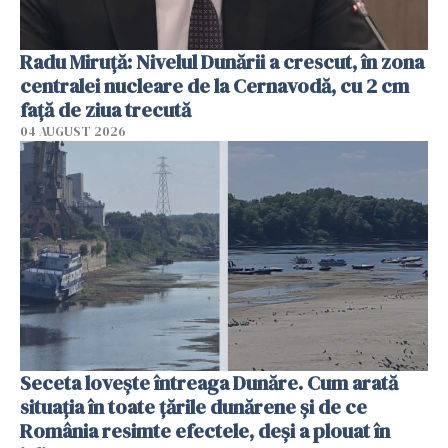
Radu Miruţă: Nivelul Dunării a crescut, în zona
centralei nucleare de la Cernavodă, cu 2 cm
faţă de ziua trecută
04 AUGUST 2026
Seceta lovește întreaga Dunăre. Cum arată
situația în toate țările dunărene și de ce
România resimte efectele, deși a plouat în