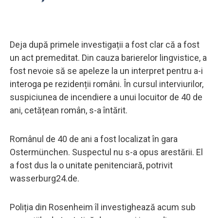
Deja după primele investigații a fost clar că a fost
un act premeditat. Din cauza barierelor lingvistice, a
fost nevoie să se apeleze la un interpret pentru a-i
interoga pe rezidenții români. În cursul interviurilor,
suspiciunea de incendiere a unui locuitor de 40 de
ani, cetățean român, s-a întărit.
Românul de 40 de ani a fost localizat în gara
Ostermünchen. Suspectul nu s-a opus arestării. El
a fost dus la o unitate penitenciară, potrivit
wasserburg24.de.
Poliția din Rosenheim îl investighează acum sub