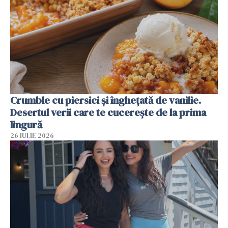
Crumble cu piersici și înghețată de vanilie.
Desertul verii care te cucerește de la prima
lingură
26 IULIE 2026