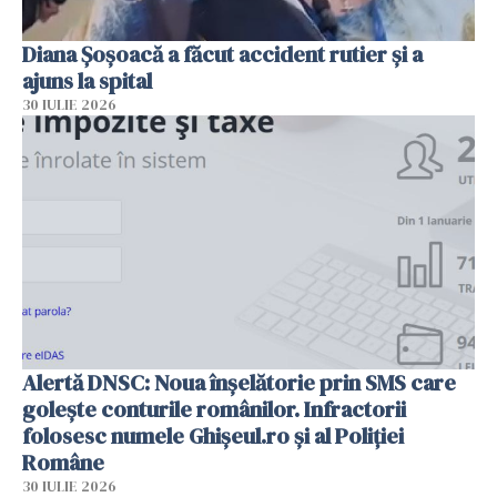
Diana Șoșoacă a făcut accident rutier și a
ajuns la spital
30 IULIE 2026
Alertă DNSC: Noua înșelătorie prin SMS care
golește conturile românilor. Infractorii
folosesc numele Ghișeul.ro și al Poliției
Române
30 IULIE 2026