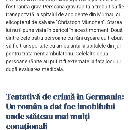
fost rănită grav. Persoana grav rănită a trebuit să fie
transportată la spitalul de accidente din Murnau cu
elicopterul de salvare "Christoph München". Starea
lui nu îi pune viața în pericol în acest moment. Două
dintre cele patru persoane cu răni ușoare au trebuit
să fie transportate cu ambulanța la spitalele din jur
pentru tratament ambulatoriu. Celelalte două
persoane rănite au putut fi externate la fața locului
după evaluarea medicală.
Tentativă de crimă în Germania:
Un român a dat foc imobilului
unde stăteau mai mulți
conaționali