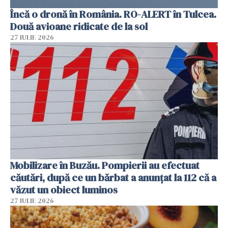
Încă o dronă în România. RO-ALERT în Tulcea.
Două avioane ridicate de la sol
27 IULIE 2026
Mobilizare în Buzău. Pompierii au efectuat
căutări, după ce un bărbat a anunțat la 112 că a
văzut un obiect luminos
27 IULIE 2026