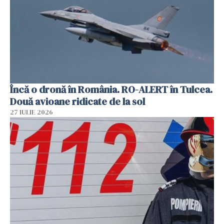
Încă o dronă în România. RO-ALERT în Tulcea.
Două avioane ridicate de la sol
27 IULIE 2026