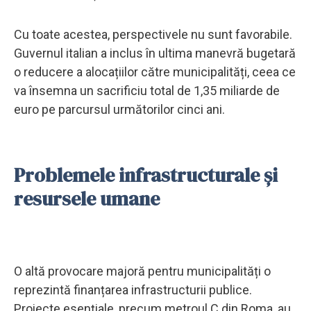
Cu toate acestea, perspectivele nu sunt favorabile.
Guvernul italian a inclus în ultima manevră bugetară
o reducere a alocațiilor către municipalități, ceea ce
va însemna un sacrificiu total de 1,35 miliarde de
euro pe parcursul următorilor cinci ani.
Problemele infrastructurale și
resursele umane
O altă provocare majoră pentru municipalități o
reprezintă finanțarea infrastructurii publice.
Proiecte esențiale, precum metroul C din Roma, au