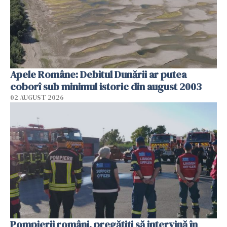
Apele Române: Debitul Dunării ar putea
coborî sub minimul istoric din august 2003
02 AUGUST 2026
Pompierii români, pregătiţi să intervină în