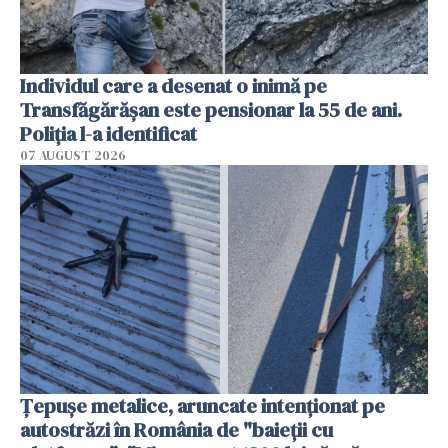
Individul care a desenat o inimă pe
Transfăgărășan este pensionar la 55 de ani.
Poliția l-a identificat
07 AUGUST 2026
Țepușe metalice, aruncate intenționat pe
autostrăzi în România de "baieții cu