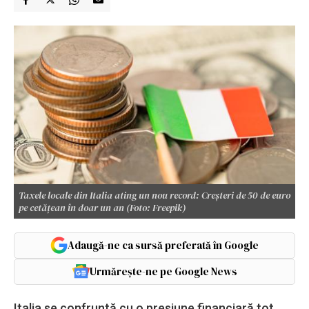
Taxele locale din Italia ating un nou record: Creșteri de 50 de euro
pe cetățean în doar un an (Foto: Freepik)
Adaugă-ne ca sursă preferată în Google
Urmărește-ne pe Google News
Italia se confruntă cu o presiune financiară tot