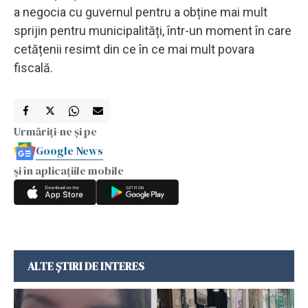
a negocia cu guvernul pentru a obține mai mult
sprijin pentru municipalități, într-un moment în care
cetățenii resimt din ce în ce mai mult povara
fiscală.
Urmăriți-ne și pe
Google News
și în aplicațiile mobile
ALTE ȘTIRI DE INTERES