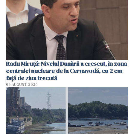
Radu Miruţă: Nivelul Dunării a crescut, în zona
centralei nucleare de la Cernavodă, cu 2 cm
faţă de ziua trecută
04 AUGUST 2026