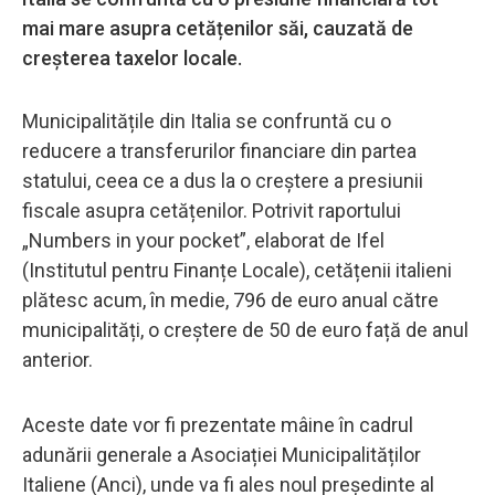
mai mare asupra cetățenilor săi, cauzată de
creșterea taxelor locale.
Municipalitățile din Italia se confruntă cu o
reducere a transferurilor financiare din partea
statului, ceea ce a dus la o creștere a presiunii
fiscale asupra cetățenilor. Potrivit raportului
„Numbers in your pocket”, elaborat de Ifel
(Institutul pentru Finanțe Locale), cetățenii italieni
plătesc acum, în medie, 796 de euro anual către
municipalități, o creștere de 50 de euro față de anul
anterior.
Aceste date vor fi prezentate mâine în cadrul
adunării generale a Asociației Municipalităților
Italiene (Anci), unde va fi ales noul președinte al