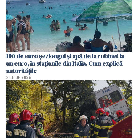
100 de euro șezlongul și apă de la robinet la
un euro, în stațiunile din Italia. Cum explică
autoritățile
31 IULIE 2026