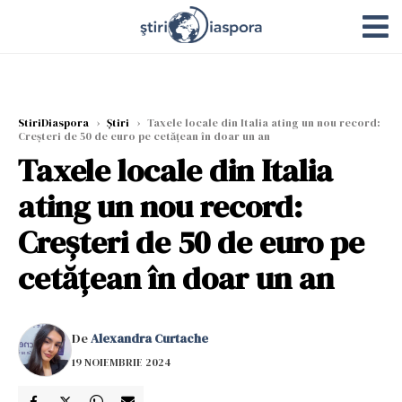
StiriDiaspora
›
Știri
›
Taxele locale din Italia ating un nou record:
Creșteri de 50 de euro pe cetățean în doar un an
Taxele locale din Italia
ating un nou record:
Creșteri de 50 de euro pe
cetățean în doar un an
De
Alexandra Curtache
19 NOIEMBRIE 2024