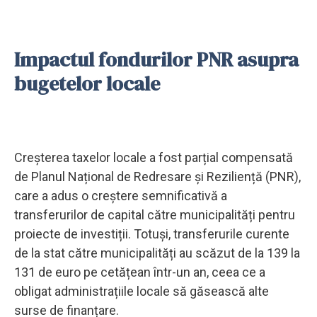
Impactul fondurilor PNR asupra
bugetelor locale
Creșterea taxelor locale a fost parțial compensată
de Planul Național de Redresare și Reziliență (PNR),
care a adus o creștere semnificativă a
transferurilor de capital către municipalități pentru
proiecte de investiții. Totuși, transferurile curente
de la stat către municipalități au scăzut de la 139 la
131 de euro pe cetățean într-un an, ceea ce a
obligat administrațiile locale să găsească alte
surse de finanțare.