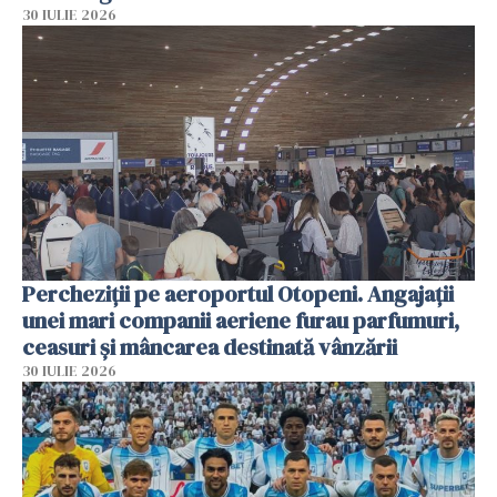
30 IULIE 2026
Percheziții pe aeroportul Otopeni. Angajații
unei mari companii aeriene furau parfumuri,
ceasuri și mâncarea destinată vânzării
30 IULIE 2026