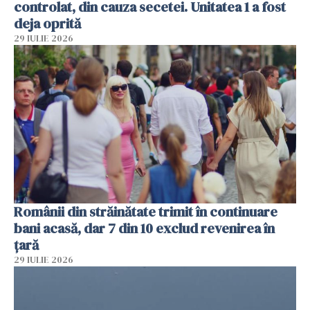
controlat, din cauza secetei. Unitatea 1 a fost
deja oprită
29 IULIE 2026
Românii din străinătate trimit în continuare
bani acasă, dar 7 din 10 exclud revenirea în
țară
29 IULIE 2026