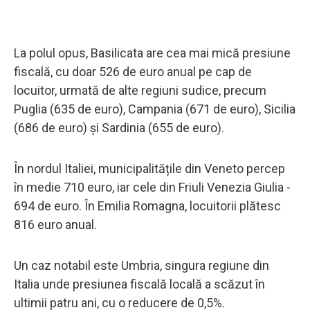
La polul opus, Basilicata are cea mai mică presiune
fiscală, cu doar 526 de euro anual pe cap de
locuitor, urmată de alte regiuni sudice, precum
Puglia (635 de euro), Campania (671 de euro), Sicilia
(686 de euro) și Sardinia (655 de euro).
În nordul Italiei, municipalitățile din Veneto percep
în medie 710 euro, iar cele din Friuli Venezia Giulia -
694 de euro. În Emilia Romagna, locuitorii plătesc
816 euro anual.
Un caz notabil este Umbria, singura regiune din
Italia unde presiunea fiscală locală a scăzut în
ultimii patru ani, cu o reducere de 0,5%.