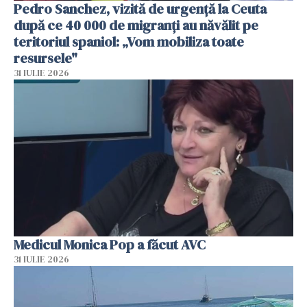
Pedro Sanchez, vizită de urgență la Ceuta
după ce 40 000 de migranți au năvălit pe
teritoriul spaniol: „Vom mobiliza toate
resursele"
31 IULIE 2026
Medicul Monica Pop a făcut AVC
31 IULIE 2026