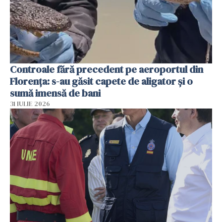
Controale fără precedent pe aeroportul din
Florența: s-au găsit capete de aligator și o
sumă imensă de bani
31 IULIE 2026