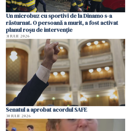
Un microbuz cu sportivi de la Dinamo s-a
răsturnat. O persoană a murit, a fost activat
planul roșu de intervenție
31 IULIE 2026
Senatul a aprobat acordul SAFE
30 IULIE 2026