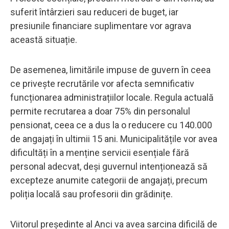
suferit întârzieri sau reduceri de buget, iar
presiunile financiare suplimentare vor agrava
această situație.
De asemenea, limitările impuse de guvern în ceea
ce privește recrutările vor afecta semnificativ
funcționarea administrațiilor locale. Regula actuală
permite recrutarea a doar 75% din personalul
pensionat, ceea ce a dus la o reducere cu 140.000
de angajați în ultimii 15 ani. Municipalitățile vor avea
dificultăți în a menține servicii esențiale fără
personal adecvat, deși guvernul intenționează să
excepteze anumite categorii de angajați, precum
poliția locală sau profesorii din grădinițe.
Viitorul președinte al Anci va avea sarcina dificilă de