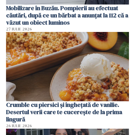
Mobilizare în Buzău. Pompierii au efectuat
căutări, după ce un bărbat a anunțat la 112 că a
văzut un obiect luminos
27 IULIE 2026
Crumble cu piersici și înghețată de vanilie.
Desertul verii care te cucerește de la prima
lingură
26 IULIE 2026