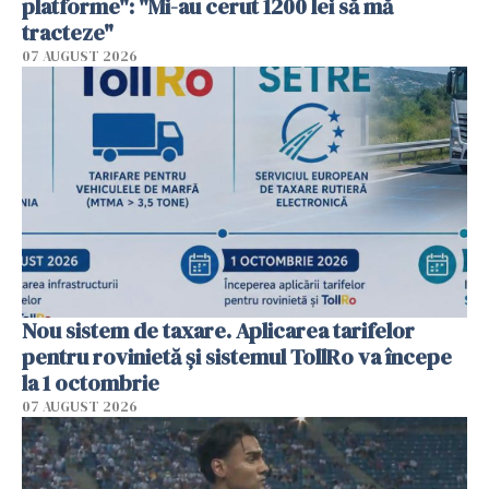
platforme": "Mi-au cerut 1200 lei să mă
tracteze"
07 AUGUST 2026
Nou sistem de taxare. Aplicarea tarifelor
pentru rovinietă şi sistemul TollRo va începe
la 1 octombrie
07 AUGUST 2026