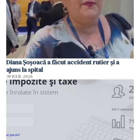
Diana Șoșoacă a făcut accident rutier și a
ajuns la spital
30 IULIE 2026