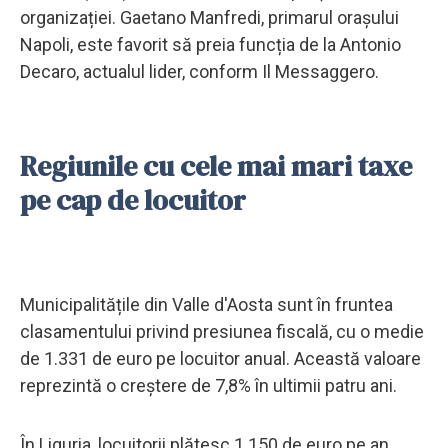
organizației. Gaetano Manfredi, primarul orașului
Napoli, este favorit să preia funcția de la Antonio
Decaro, actualul lider, conform Il Messaggero.
Regiunile cu cele mai mari taxe
pe cap de locuitor
Municipalitățile din Valle d'Aosta sunt în fruntea
clasamentului privind presiunea fiscală, cu o medie
de 1.331 de euro pe locuitor anual. Această valoare
reprezintă o creștere de 7,8% în ultimii patru ani.
În Liguria, locuitorii plătesc 1.150 de euro pe an,