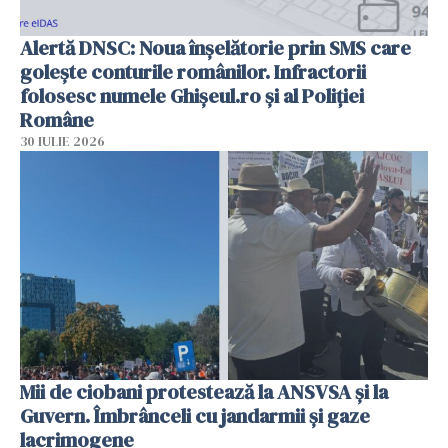
Alertă DNSC: Noua înșelătorie prin SMS care
golește conturile românilor. Infractorii
folosesc numele Ghișeul.ro și al Poliției
Române
30 IULIE 2026
Mii de ciobani protestează la ANSVSA și la
Guvern. Îmbrânceli cu jandarmii și gaze
lacrimogene