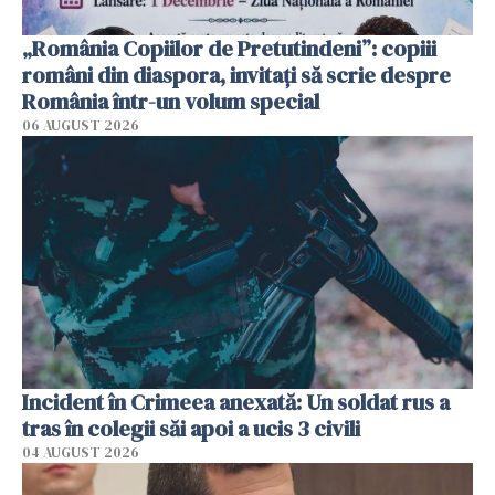
„România Copiilor de Pretutindeni”: copiii
români din diaspora, invitați să scrie despre
România într-un volum special
06 AUGUST 2026
Incident în Crimeea anexată: Un soldat rus a
tras în colegii săi apoi a ucis 3 civili
04 AUGUST 2026