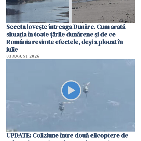
Seceta lovește întreaga Dunăre. Cum arată
situația în toate țările dunărene și de ce
România resimte efectele, deși a plouat în
iulie
03 AUGUST 2026
UPDATE: Coliziune între două elicoptere de