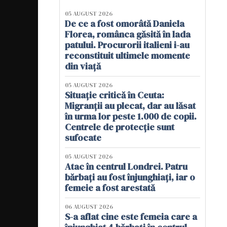
05 AUGUST 2026
De ce a fost omorâtă Daniela
Florea, românca găsită în lada
patului. Procurorii italieni i-au
reconstituit ultimele momente
din viață
05 AUGUST 2026
Situație critică în Ceuta:
Migranții au plecat, dar au lăsat
în urma lor peste 1.000 de copii.
Centrele de protecție sunt
sufocate
05 AUGUST 2026
Atac în centrul Londrei. Patru
bărbați au fost înjunghiați, iar o
femeie a fost arestată
06 AUGUST 2026
S-a aflat cine este femeia care a