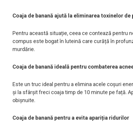
Coaja de banană ajută la eliminarea toxinelor de 
Pentru această situație, ceea ce contează pentru n
compus este bogat în luteină care curăță în profunz
murdărie.
Coaja de banană ideală pentru combaterea acnee
Este un truc ideal pentru a elimina acele coșuri en
și la sfârșit freci coaja timp de 10 minute pe față. 
obișnuite.
Coaja de banană pentru a evita apariția ridurilor