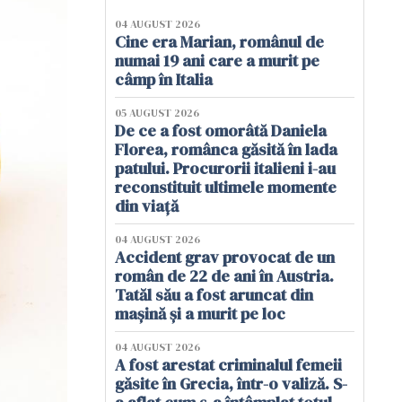
04 AUGUST 2026
Cine era Marian, românul de
numai 19 ani care a murit pe
câmp în Italia
05 AUGUST 2026
De ce a fost omorâtă Daniela
Florea, românca găsită în lada
patului. Procurorii italieni i-au
reconstituit ultimele momente
din viață
04 AUGUST 2026
Accident grav provocat de un
român de 22 de ani în Austria.
Tatăl său a fost aruncat din
mașină și a murit pe loc
04 AUGUST 2026
A fost arestat criminalul femeii
găsite în Grecia, într-o valiză. S-