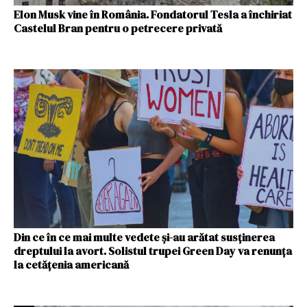
Elon Musk vine în România. Fondatorul Tesla a închiriat
Castelul Bran pentru o petrecere privată
Din ce în ce mai multe vedete și-au arătat susținerea
dreptului la avort. Solistul trupei Green Day va renunța
la cetățenia americană