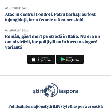
05 AUGUST 2026
Atac în centrul Londrei. Patru bărbați au fost
înjunghiați, iar o femeie a fost arestată
06 AUGUST 2026
Român, găsit mort pe stradă în Italia. NU era un
om al străzii, iar polițiștii au în lucru o singură
variantă
Politică
Internațional
Știri
Lifestyle
Diaspora creativă