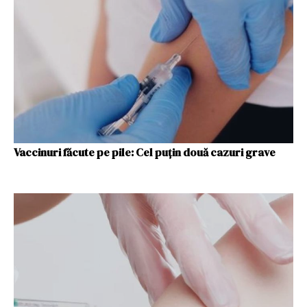
Vaccinuri făcute pe pile: Cel puțin două cazuri grave