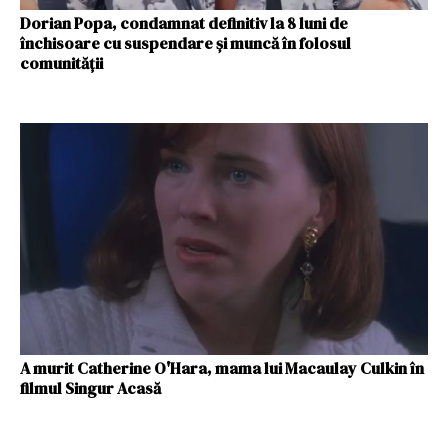
Dorian Popa, condamnat definitiv la 8 luni de
închisoare cu suspendare şi muncă în folosul
comunităţii
A murit Catherine O'Hara, mama lui Macaulay Culkin în
filmul Singur Acasă