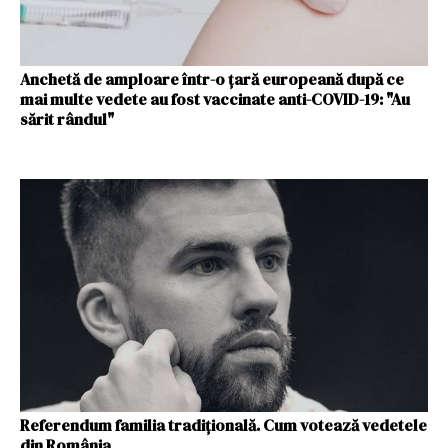
Anchetă de amploare într-o ţară europeană după ce
mai multe vedete au fost vaccinate anti-COVID-19: "Au
sărit rândul"
Referendum familia tradițională. Cum votează vedetele
din România