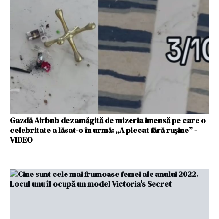
Gazdă Airbnb dezamăgită de mizeria imensă pe care o
celebritate a lăsat-o în urmă: „A plecat fără rușine” -
VIDEO