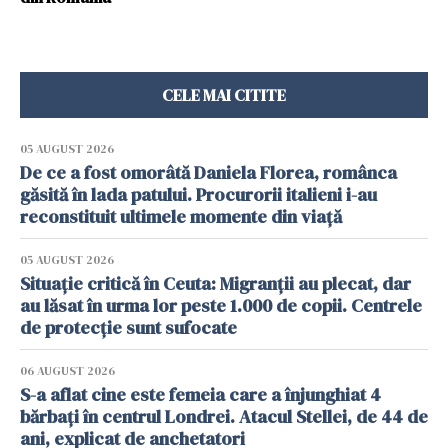
CELE MAI CITITE
05 AUGUST 2026
De ce a fost omorâtă Daniela Florea, românca
găsită în lada patului. Procurorii italieni i-au
reconstituit ultimele momente din viață
05 AUGUST 2026
Situație critică în Ceuta: Migranții au plecat, dar
au lăsat în urma lor peste 1.000 de copii. Centrele
de protecție sunt sufocate
06 AUGUST 2026
S-a aflat cine este femeia care a înjunghiat 4
bărbați în centrul Londrei. Atacul Stellei, de 44 de
ani, explicat de anchetatori