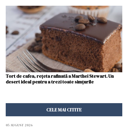
Tort de cafea, rețeta rafinată a Marthei Stewart. Un
desert ideal pentru a trezi toate simțurile
CELE MAI CITITE
05 AUGUST 2026