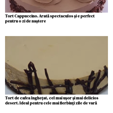
Tort Cappuccino. Arată spectaculos și e perfect
pentru o zi de naștere
Tort de cafea înghețat, cel mai ușor și mai delicios
desert. Ideal pentru cele mai fierbinți zile de vară