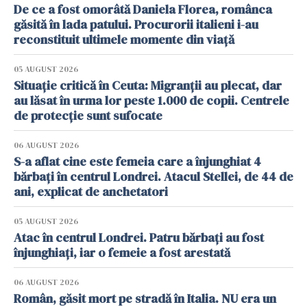
De ce a fost omorâtă Daniela Florea, românca
găsită în lada patului. Procurorii italieni i-au
reconstituit ultimele momente din viață
05 AUGUST 2026
Situație critică în Ceuta: Migranții au plecat, dar
au lăsat în urma lor peste 1.000 de copii. Centrele
de protecție sunt sufocate
06 AUGUST 2026
S-a aflat cine este femeia care a înjunghiat 4
bărbați în centrul Londrei. Atacul Stellei, de 44 de
ani, explicat de anchetatori
05 AUGUST 2026
Atac în centrul Londrei. Patru bărbați au fost
înjunghiați, iar o femeie a fost arestată
06 AUGUST 2026
Român, găsit mort pe stradă în Italia. NU era un