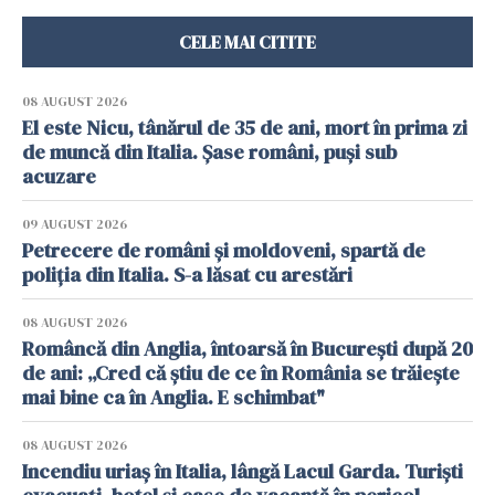
CELE MAI CITITE
08 AUGUST 2026
El este Nicu, tânărul de 35 de ani, mort în prima zi
de muncă din Italia. Șase români, puși sub
acuzare
09 AUGUST 2026
Petrecere de români și moldoveni, spartă de
poliția din Italia. S-a lăsat cu arestări
08 AUGUST 2026
Româncă din Anglia, întoarsă în București după 20
de ani: „Cred că știu de ce în România se trăiește
mai bine ca în Anglia. E schimbat"
08 AUGUST 2026
Incendiu uriaș în Italia, lângă Lacul Garda. Turiști