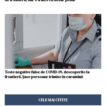
Teste negative false de COVID-19, descoperite la
frontieră. Șase persoane trimise în carantină
CELE MAI CITITE