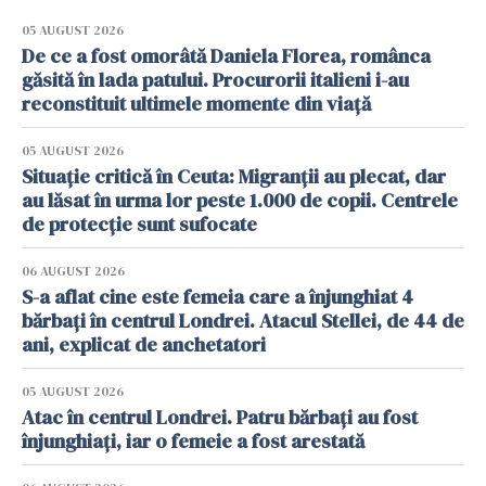
05 AUGUST 2026
De ce a fost omorâtă Daniela Florea, românca
găsită în lada patului. Procurorii italieni i-au
reconstituit ultimele momente din viață
05 AUGUST 2026
Situație critică în Ceuta: Migranții au plecat, dar
au lăsat în urma lor peste 1.000 de copii. Centrele
de protecție sunt sufocate
06 AUGUST 2026
S-a aflat cine este femeia care a înjunghiat 4
bărbați în centrul Londrei. Atacul Stellei, de 44 de
ani, explicat de anchetatori
05 AUGUST 2026
Atac în centrul Londrei. Patru bărbați au fost
înjunghiați, iar o femeie a fost arestată