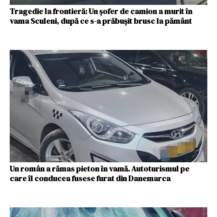
Tragedie la frontieră: Un șofer de camion a murit în
vama Sculeni, după ce s-a prăbușit brusc la pământ
Un român a rămas pieton în vamă. Autoturismul pe
care îl conducea fusese furat din Danemarca