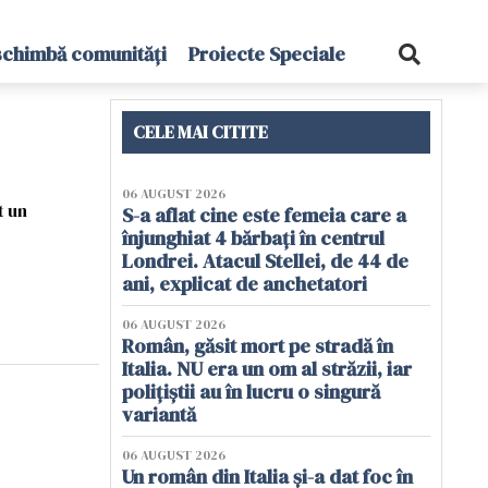
schimbă comunități
Proiecte Speciale
CELE MAI CITITE
06 AUGUST 2026
t un
S-a aflat cine este femeia care a
înjunghiat 4 bărbați în centrul
Londrei. Atacul Stellei, de 44 de
ani, explicat de anchetatori
06 AUGUST 2026
Român, găsit mort pe stradă în
Italia. NU era un om al străzii, iar
polițiștii au în lucru o singură
variantă
06 AUGUST 2026
Un român din Italia și-a dat foc în