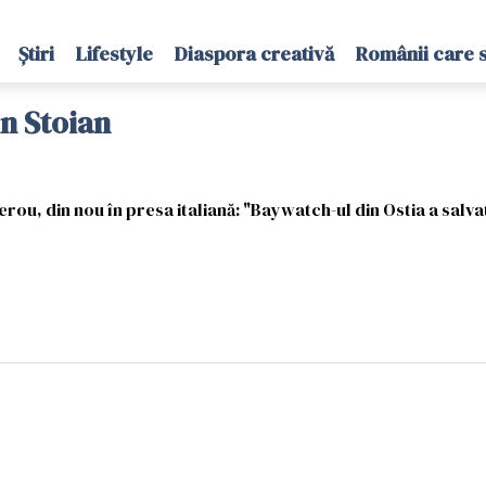
Știri
Lifestyle
Diaspora creativă
Românii care 
in Stoian
 erou, din nou în presa italiană: "Baywatch-ul din Ostia a salva