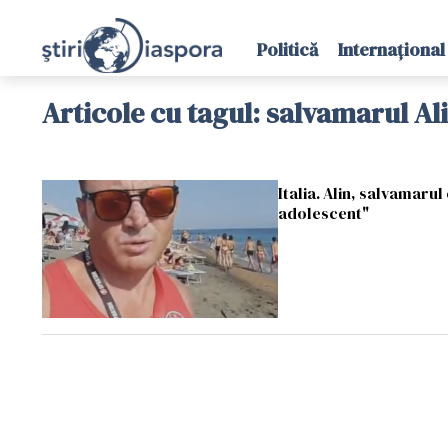
Politică
Internațional
Articole cu tagul: salvamarul Al
Italia. Alin, salvamarul
adolescent"