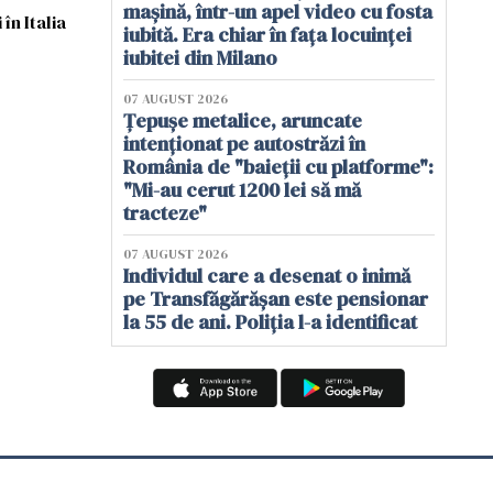
mașină, într-un apel video cu fosta
în Italia
iubită. Era chiar în fața locuinței
iubitei din Milano
07 AUGUST 2026
Țepușe metalice, aruncate
intenționat pe autostrăzi în
România de "baieții cu platforme":
"Mi-au cerut 1200 lei să mă
tracteze"
07 AUGUST 2026
Individul care a desenat o inimă
pe Transfăgărășan este pensionar
la 55 de ani. Poliția l-a identificat