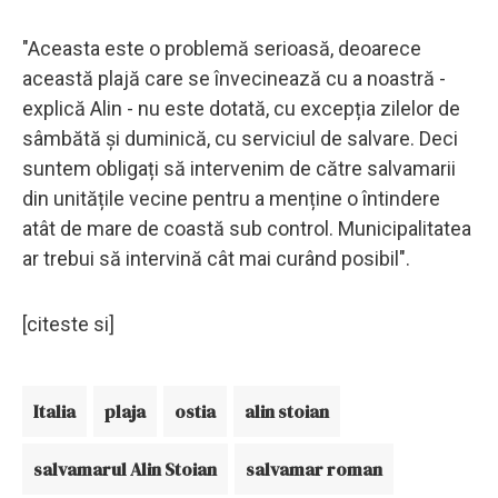
"Aceasta este o problemă serioasă, deoarece
această plajă care se învecinează cu a noastră -
explică Alin - nu este dotată, cu excepția zilelor de
sâmbătă și duminică, cu serviciul de salvare. Deci
suntem obligați să intervenim de către salvamarii
din unitățile vecine pentru a menține o întindere
atât de mare de coastă sub control. Municipalitatea
ar trebui să intervină cât mai curând posibil".
[citeste si]
Italia
plaja
ostia
alin stoian
salvamarul Alin Stoian
salvamar roman