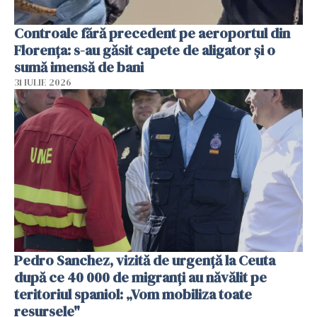
Controale fără precedent pe aeroportul din
Florența: s-au găsit capete de aligator și o
sumă imensă de bani
31 IULIE 2026
Pedro Sanchez, vizită de urgență la Ceuta
după ce 40 000 de migranți au năvălit pe
teritoriul spaniol: „Vom mobiliza toate
resursele"