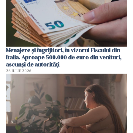
Menajere și îngrijitori, în vizorul Fiscului din
Italia. Aproape 500.000 de euro din venituri,
ascunși de autorități
26 IULIE 2026