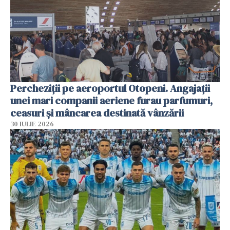
Percheziții pe aeroportul Otopeni. Angajații
unei mari companii aeriene furau parfumuri,
ceasuri și mâncarea destinată vânzării
30 IULIE 2026