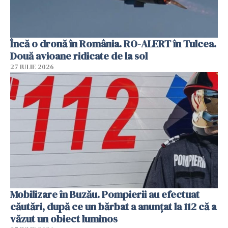
Încă o dronă în România. RO-ALERT în Tulcea.
Două avioane ridicate de la sol
27 IULIE 2026
Mobilizare în Buzău. Pompierii au efectuat
căutări, după ce un bărbat a anunțat la 112 că a
văzut un obiect luminos