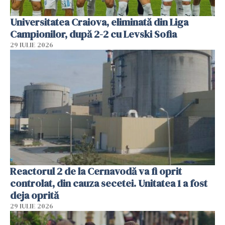
Universitatea Craiova, eliminată din Liga
Campionilor, după 2-2 cu Levski Sofia
29 IULIE 2026
Reactorul 2 de la Cernavodă va fi oprit
controlat, din cauza secetei. Unitatea 1 a fost
deja oprită
29 IULIE 2026