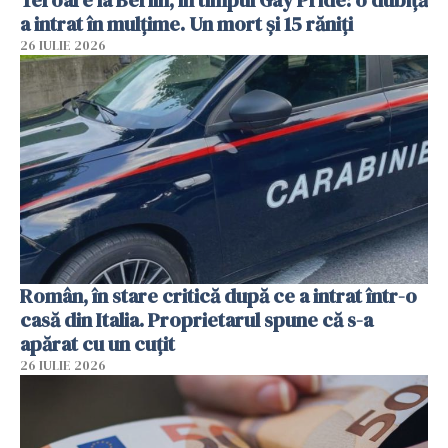
a intrat în mulțime. Un mort și 15 răniți
26 IULIE 2026
Român, în stare critică după ce a intrat într-o
casă din Italia. Proprietarul spune că s-a
apărat cu un cuțit
26 IULIE 2026