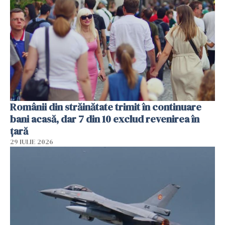
Românii din străinătate trimit în continuare
bani acasă, dar 7 din 10 exclud revenirea în
țară
29 IULIE 2026