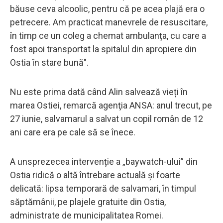
băuse ceva alcoolic, pentru că pe acea plajă era o
petrecere. Am practicat manevrele de resuscitare,
în timp ce un coleg a chemat ambulanța, cu care a
fost apoi transportat la spitalul din apropiere din
Ostia în stare bună".
Nu este prima dată când Alin salvează vieți în
marea Ostiei, remarcă agenţia ANSA: anul trecut, pe
27 iunie, salvamarul a salvat un copil român de 12
ani care era pe cale să se înece.
A unsprezecea intervenție a „baywatch-ului” din
Ostia ridică o altă întrebare actuală și foarte
delicată: lipsa temporară de salvamari, în timpul
săptămânii, pe plajele gratuite din Ostia,
administrate de municipalitatea Romei.