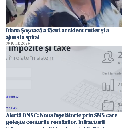
Diana Șoșoacă a făcut accident rutier și a
ajuns la spital
30 IULIE 2026
Alertă DNSC: Noua înșelătorie prin SMS care
golește conturile românilor. Infractorii