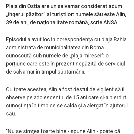
Plaja din Ostia are un salvamar considerat acum
„îngerul păzitor” al turiștilor: numele său este Alin,
39 de ani, de naționalitate română, scrie ANSA.
Episodul a avut loc în corespondență cu plaja Bahia
administrată de municipalitatea din Roma
cunoscută sub numele de „plaja miresei”: o
porțiune care este în prezent nepăzită de serviciul
de salvamar în timpul săptămânii.
Cu toate acestea, Alin a fost destul de vigilent să îl
observe pe adolescentul de 15 ani care şi-a pierdut
cunoştinţa în timp ce se sălda şi a alergat în ajutorul
său.
"Nu se simţea foarte bine - spune Alin - poate că