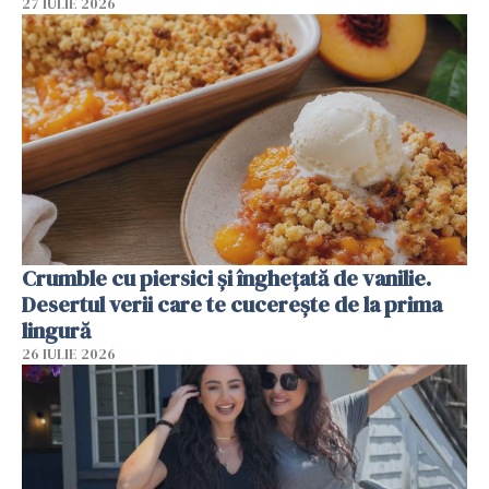
27 IULIE 2026
Crumble cu piersici și înghețată de vanilie.
Desertul verii care te cucerește de la prima
lingură
26 IULIE 2026