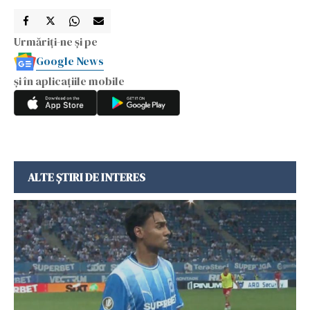
Urmăriți-ne și pe
Google News
și în aplicațiile mobile
ALTE ȘTIRI DE INTERES