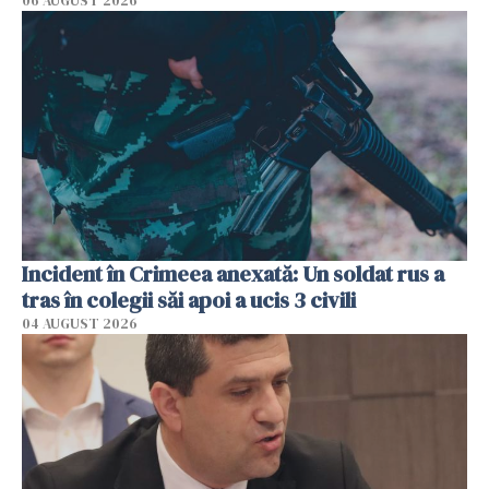
06 AUGUST 2026
Incident în Crimeea anexată: Un soldat rus a
tras în colegii săi apoi a ucis 3 civili
04 AUGUST 2026