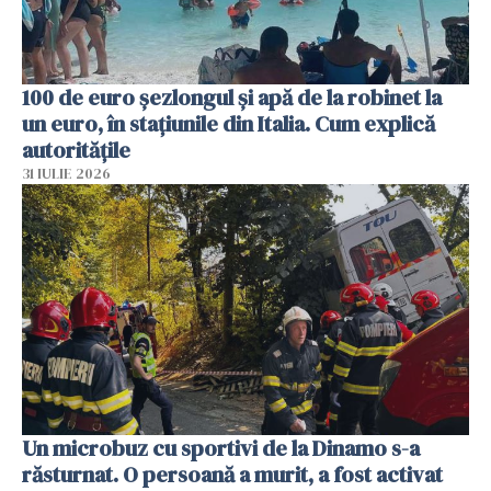
100 de euro șezlongul și apă de la robinet la
un euro, în stațiunile din Italia. Cum explică
autoritățile
31 IULIE 2026
Un microbuz cu sportivi de la Dinamo s-a
răsturnat. O persoană a murit, a fost activat