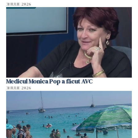
31 IULIE 2026
Medicul Monica Pop a făcut AVC
31 IULIE 2026