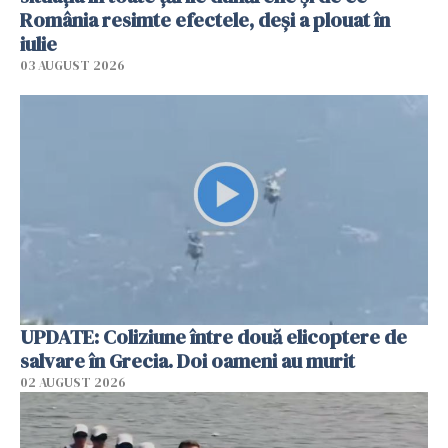
România resimte efectele, deși a plouat în
iulie
03 AUGUST 2026
UPDATE: Coliziune între două elicoptere de
salvare în Grecia. Doi oameni au murit
02 AUGUST 2026