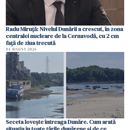
Radu Miruţă: Nivelul Dunării a crescut, în zona
centralei nucleare de la Cernavodă, cu 2 cm
faţă de ziua trecută
04 AUGUST 2026
Seceta lovește întreaga Dunăre. Cum arată
situația în toate țările dunărene și de ce