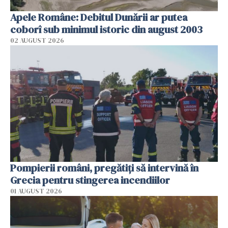
Apele Române: Debitul Dunării ar putea
coborî sub minimul istoric din august 2003
02 AUGUST 2026
Pompierii români, pregătiţi să intervină în
Grecia pentru stingerea incendiilor
01 AUGUST 2026