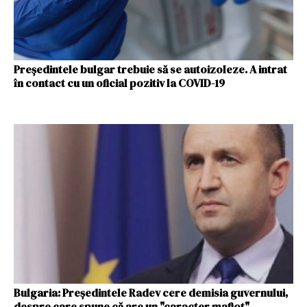
Preşedintele bulgar trebuie să se autoizoleze. A intrat
în contact cu un oficial pozitiv la COVID-19
Bulgaria: Preşedintele Radev cere demisia guvernului,
despre care spune că are un "caracter mafiot"