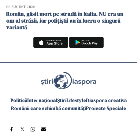
06 AUGUST 2026
Român, găsit mort pe stradă în Italia. NU era un
om al străzii, iar polițiștii au în lucru o singură
variantă
Politică
Internațional
Știri
Lifestyle
Diaspora creativă
Românii care schimbă comunități
Proiecte Speciale