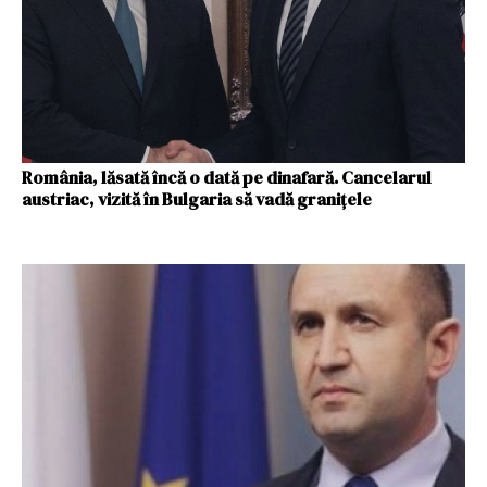
România, lăsată încă o dată pe dinafară. Cancelarul
austriac, vizită în Bulgaria să vadă granițele