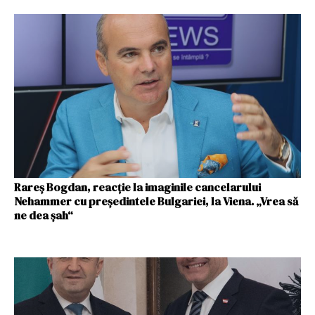
Rareș Bogdan, reacție la imaginile cancelarului
Nehammer cu președintele Bulgariei, la Viena. „Vrea să
ne dea șah“