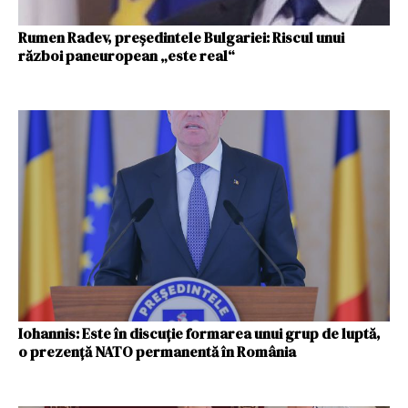
Rumen Radev, președintele Bulgariei: Riscul unui
război paneuropean „este real“
Iohannis: Este în discuție formarea unui grup de luptă,
o prezență NATO permanentă în România