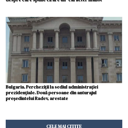
Bulgaria. Percheziţii la sediul administraţiei
prezidenţiale. Două persoane din anturajul
preşedintelui Radev, arestate
CELE MAI CITITE