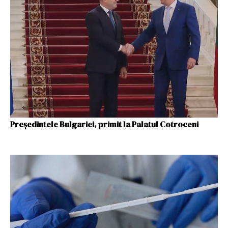
Preşedintele Bulgariei, primit la Palatul Cotroceni