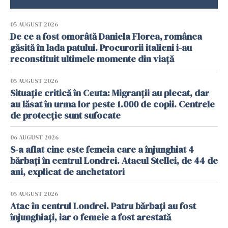
05 AUGUST 2026
De ce a fost omorâtă Daniela Florea, românca
găsită în lada patului. Procurorii italieni i-au
reconstituit ultimele momente din viață
05 AUGUST 2026
Situație critică în Ceuta: Migranții au plecat, dar
au lăsat în urma lor peste 1.000 de copii. Centrele
de protecție sunt sufocate
06 AUGUST 2026
S-a aflat cine este femeia care a înjunghiat 4
bărbați în centrul Londrei. Atacul Stellei, de 44 de
ani, explicat de anchetatori
05 AUGUST 2026
Atac în centrul Londrei. Patru bărbați au fost
înjunghiați, iar o femeie a fost arestată