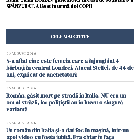
SPÂNZURAT. A lăsat în urmă doi COPII
CELE MAI CITITE
06 AUGUST 2026
S-a aflat cine este femeia care a înjunghiat 4
bărbați în centrul Londrei. Atacul Stellei, de 44 de
ani, explicat de anchetatori
06 AUGUST 2026
Român, găsit mort pe stradă în Italia. NU era un
om al străzii, iar polițiștii au în lucru o singură
variantă
06 AUGUST 2026
Un român din Italia și-a dat foc în mașină, într-un
apel video cu fosta iubită. Era chiar în fața