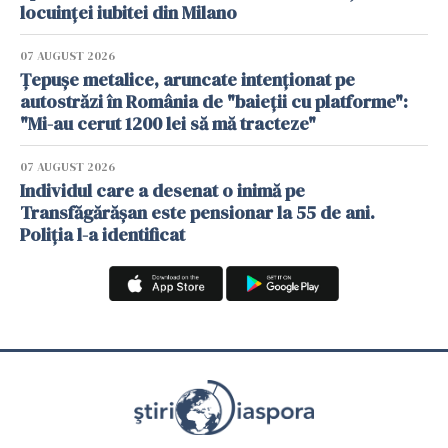
locuinței iubitei din Milano
07 AUGUST 2026
Țepușe metalice, aruncate intenționat pe
autostrăzi în România de "baieții cu platforme":
"Mi-au cerut 1200 lei să mă tracteze"
07 AUGUST 2026
Individul care a desenat o inimă pe
Transfăgărășan este pensionar la 55 de ani.
Poliția l-a identificat