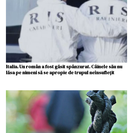
Italia. Un român a fost găsit spânzurat. Câinele său nu
lăsa pe nimeni să se apropie de trupul neînsufleţit