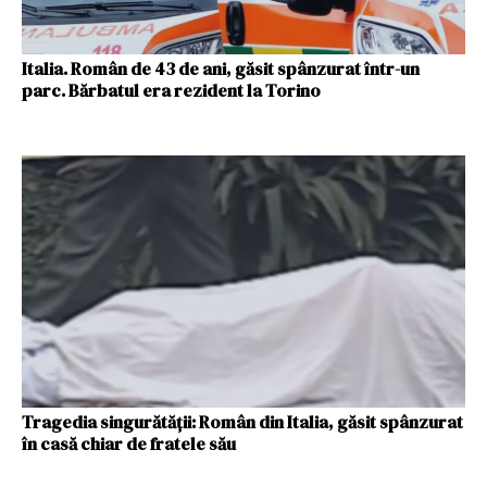
Italia. Român de 43 de ani, găsit spânzurat într-un
parc. Bărbatul era rezident la Torino
Tragedia singurătății: Român din Italia, găsit spânzurat
în casă chiar de fratele său