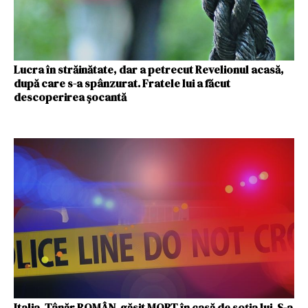
Lucra în străinătate, dar a petrecut Revelionul acasă,
după care s-a spânzurat. Fratele lui a făcut
descoperirea șocantă
Italia. Tânăr ROMÂN, găsit MORT în casă de soția lui. S-a