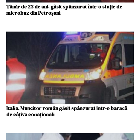
Tânăr de 23 de ani, găsit spânzurat într-o stație de
microbuz din Petroșani
Italia. Muncitor român găsit spânzurat într-o baracă
de câțiva conaționali