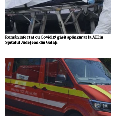
Român infectat cu Covid 19 găsit spânzurat la ATI în
Spitalul Județean din Galați