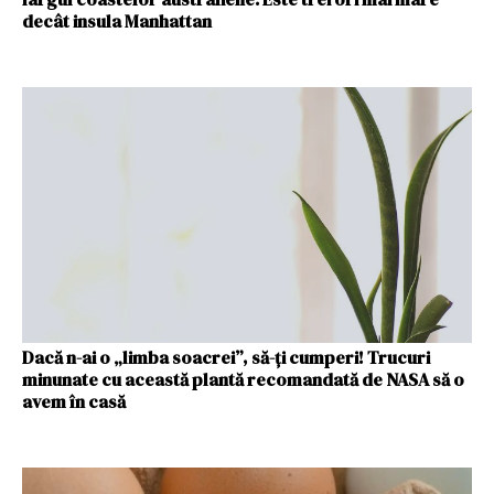
decât insula Manhattan
Dacă n-ai o „limba soacrei”, să-ți cumperi! Trucuri
minunate cu această plantă recomandată de NASA să o
avem în casă