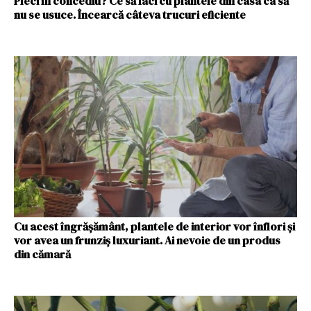
Pleci în concediu? Ce să faci cu plantele din casa ca să
nu se usuce. Încearcă câteva trucuri eficiente
Cu acest îngrășământ, plantele de interior vor înflori și
vor avea un frunziș luxuriant. Ai nevoie de un produs
din cămară