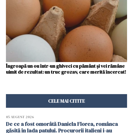
Îngroapă un ou într-un ghiveci cu pământ și vei rămâne
uimit de rezultat: un truc grozav, care merită încercat!
CELE MAI CITITE
05 AUGUST 2026
De ce a fost omorâtă Daniela Florea, românca
găsită în lada patului. Procurorii italieni i-au