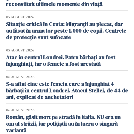
reconstituit ultimele momente din viață
05 AUGUST 2026
Situație critică în Ceuta: Migranții au plecat, dar
au lăsat în urma lor peste 1.000 de copii. Centrele
de protecție sunt sufocate
05 AUGUST 2026
Atac în centrul Londrei. Patru bărbați au fost
înjunghiați, iar o femeie a fost arestată
06 AUGUST 2026
S-a aflat cine este femeia care a înjunghiat 4
bărbați în centrul Londrei. Atacul Stellei, de 44 de
ani, explicat de anchetatori
06 AUGUST 2026
Român, găsit mort pe stradă în Italia. NU era un
om al străzii, iar polițiștii au în lucru o singură
variantă