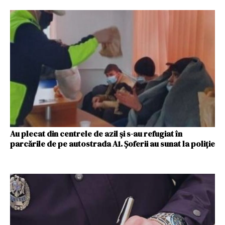
Au plecat din centrele de azil și s-au refugiat în
parcările de pe autostrada A1. Șoferii au sunat la poliție