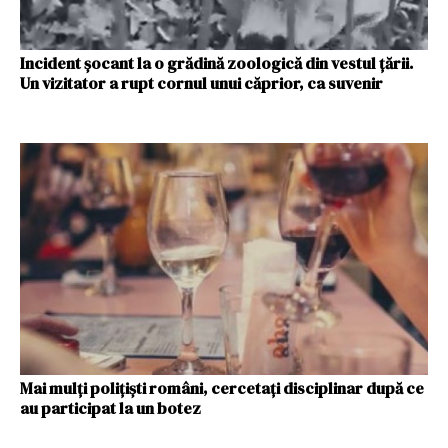
Incident șocant la o grădină zoologică din vestul țării.
Un vizitator a rupt cornul unui căprior, ca suvenir
Mai mulți polițiști români, cercetați disciplinar după ce
au participat la un botez