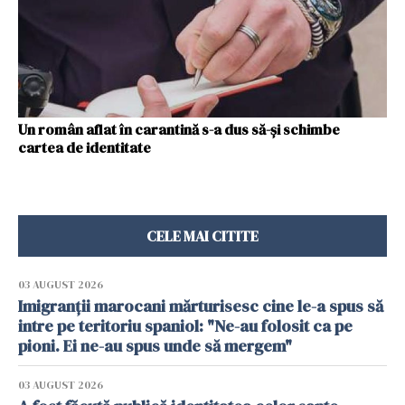
Un român aflat în carantină s-a dus să-şi schimbe
cartea de identitate
CELE MAI CITITE
03 AUGUST 2026
Imigranții marocani mărturisesc cine le-a spus să
intre pe teritoriu spaniol: "Ne-au folosit ca pe
pioni. Ei ne-au spus unde să mergem"
03 AUGUST 2026