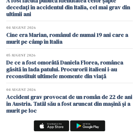
A fost făcută publică identitatea celor șapte
decedați în accidentul din Italia, cel mai grav din
ultimii ani
04 AUGUST 2026
Cine era Marian, românul de numai 19 ani care a
murit pe câmp în Italia
05 AUGUST 2026
De ce a fost omorâtă Daniela Florea, românca
găsită în lada patului. Procurorii italieni i-au
reconstituit ultimele momente din viață
04 AUGUST 2026
Accident grav provocat de un român de 22 de ani
în Austria. Tatăl său a fost aruncat din mașină și a
murit pe loc