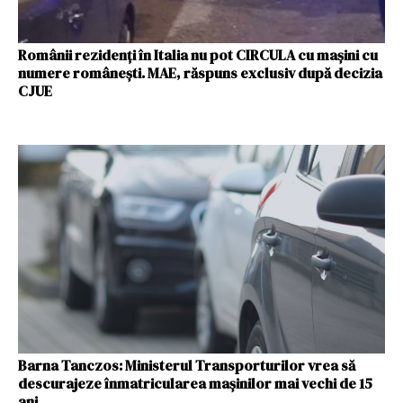
Românii rezidenți în Italia nu pot CIRCULA cu mașini cu
numere românești. MAE, răspuns exclusiv după decizia
CJUE
Barna Tanczos: Ministerul Transporturilor vrea să
descurajeze înmatricularea mașinilor mai vechi de 15
ani