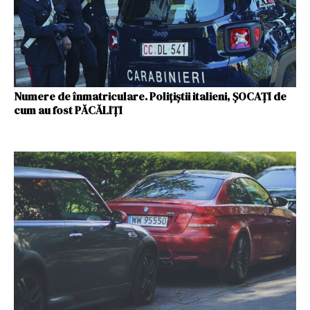
Numere de înmatriculare. Polițiștii italieni, ȘOCAȚI de
cum au fost PĂCĂLIȚI