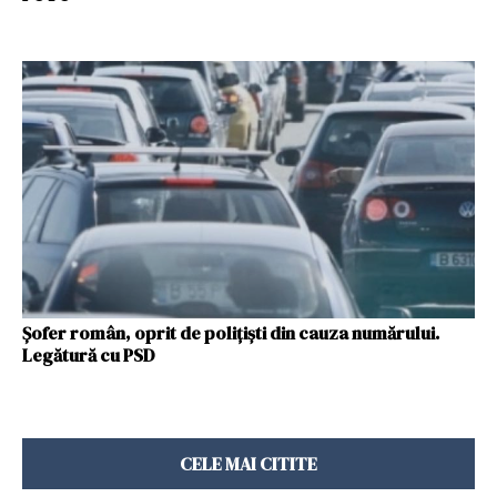
Șofer român, oprit de polițiști din cauza numărului.
Legătură cu PSD
CELE MAI CITITE