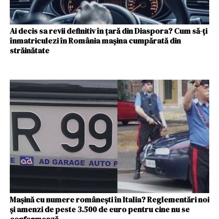
Ai decis sa revii definitiv în țară din Diaspora? Cum să-ți
înmatriculezi în România mașina cumpărată din
străinătate
Mașină cu numere românești în Italia? Reglementări noi
și amenzi de peste 3.500 de euro pentru cine nu se