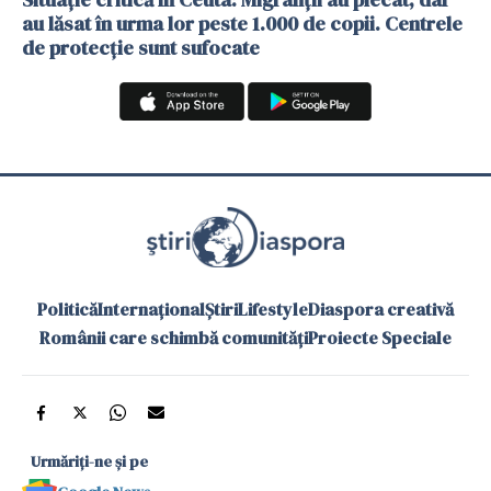
au lăsat în urma lor peste 1.000 de copii. Centrele
de protecție sunt sufocate
Politică
Internațional
Știri
Lifestyle
Diaspora creativă
Românii care schimbă comunități
Proiecte Speciale
Urmăriți-ne și pe