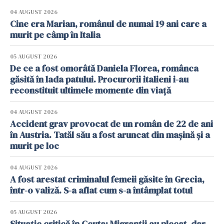
04 AUGUST 2026
Cine era Marian, românul de numai 19 ani care a
murit pe câmp în Italia
05 AUGUST 2026
De ce a fost omorâtă Daniela Florea, românca
găsită în lada patului. Procurorii italieni i-au
reconstituit ultimele momente din viață
04 AUGUST 2026
Accident grav provocat de un român de 22 de ani
în Austria. Tatăl său a fost aruncat din mașină și a
murit pe loc
04 AUGUST 2026
A fost arestat criminalul femeii găsite în Grecia,
într-o valiză. S-a aflat cum s-a întâmplat totul
05 AUGUST 2026
Situație critică în Ceuta: Migranții au plecat, dar