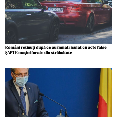
Români reţinuţi după ce au înmatriculat cu acte false
ŞAPTE maşini furate din străinătate