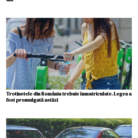
Trotinetele din România trebuie înmatriculate. Legea a
fost promulgată astăzi