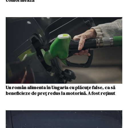
conformează
Un român alimenta în Ungaria cu plăcuțe false, ca să
beneficieze de preț redus la motorină. A fost reținut