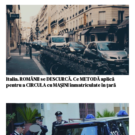
Italia. ROMÂNII se DESCURCĂ. Ce METODĂ aplică
pentru a CIRCULA cu MAȘINI înmatriculate în țară