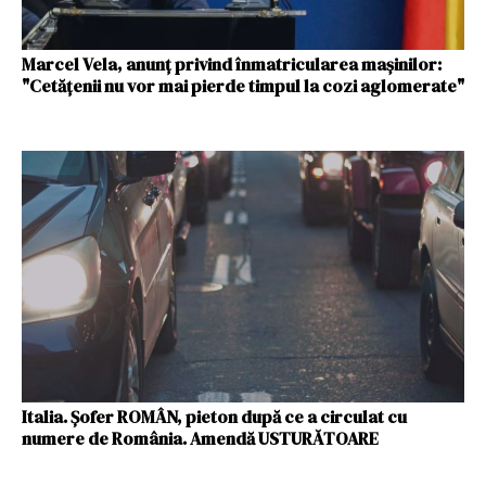
Marcel Vela, anunţ privind înmatricularea maşinilor:
"Cetăţenii nu vor mai pierde timpul la cozi aglomerate"
Italia. Șofer ROMÂN, pieton după ce a circulat cu
numere de România. Amendă USTURĂTOARE