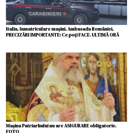
Italia, înmatriculare mașini. Ambasada României,
PRECIZĂRI IMPORTANTE: Ce poți FACE. ULTIMĂ ORĂ
Mașina Patriarhului nu are ASIGURARE obligatorie.
FOTO