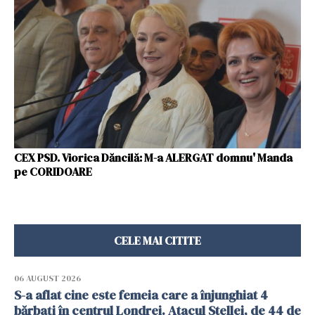
CEX PSD. Viorica Dăncilă: M-a ALERGAT domnu' Manda
pe CORIDOARE
CELE MAI CITITE
06 AUGUST 2026
S-a aflat cine este femeia care a înjunghiat 4
bărbați în centrul Londrei. Atacul Stellei, de 44 de