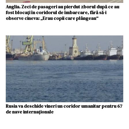
Anglia. Zeci de pasageri au pierdut zborul după ce au
fost blocați în coridorul de îmbarcare, fără să-i
observe cineva: „Erau copii care plângeau“
Rusia va deschide vineri un coridor umanitar pentru 67
de nave internaţionale