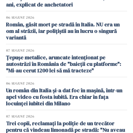
ani, explicat de anchetatori
06 AUGUST 2026
Român, găsit mort pe stradă în Italia. NU era un
om al străzii, iar polițiștii au în lucru o singură
variantă
07 AUGUST 2026
Țepușe metalice, aruncate intenționat pe
autostrăzi în România de "baieții cu platforme":
"Mi-au cerut 1200 lei să mă tracteze"
06 AUGUST 2026
Un român din Italia și-a dat foc în mașină, într-un
apel video cu fosta iubită. Era chiar în fața
locuinței iubitei din Milano
07 AUGUST 2026
Trei copii, reclamați la poliție de un trecător
pentru că vindeau limonadă pe stradă: "Nu aveau