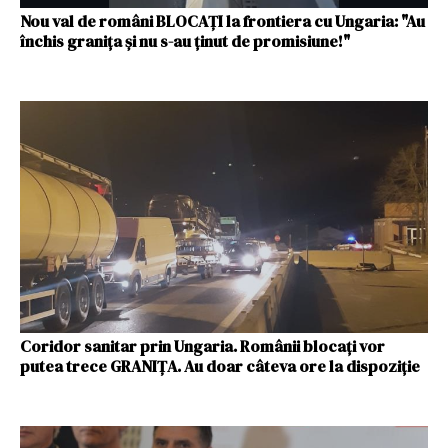
Nou val de români BLOCAȚI la frontiera cu Ungaria: "Au
închis graniţa şi nu s-au ţinut de promisiune!"
Coridor sanitar prin Ungaria. Românii blocaţi vor
putea trece GRANIŢA. Au doar câteva ore la dispoziţie