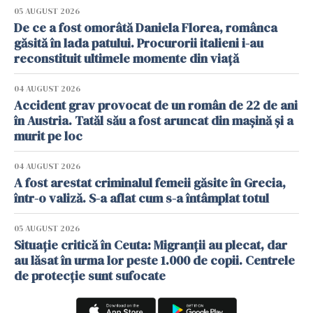
05 AUGUST 2026
De ce a fost omorâtă Daniela Florea, românca
găsită în lada patului. Procurorii italieni i-au
reconstituit ultimele momente din viață
04 AUGUST 2026
Accident grav provocat de un român de 22 de ani
în Austria. Tatăl său a fost aruncat din mașină și a
murit pe loc
04 AUGUST 2026
A fost arestat criminalul femeii găsite în Grecia,
într-o valiză. S-a aflat cum s-a întâmplat totul
05 AUGUST 2026
Situație critică în Ceuta: Migranții au plecat, dar
au lăsat în urma lor peste 1.000 de copii. Centrele
de protecție sunt sufocate