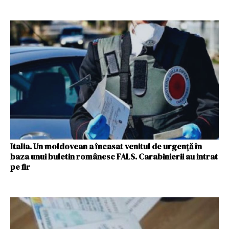
Italia. Un moldovean a încasat venitul de urgență în
baza unui buletin românesc FALS. Carabinierii au intrat
pe fir