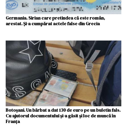
Germania. Sirian care pretindea că este român,
arestat. Și-a cumpărat actele false din Grecia
Botoșani. Un bărbat a dat 130 de euro pe un buletin fals.
Cu ajutorul documentului și-a găsit și loc de muncă în
Franța