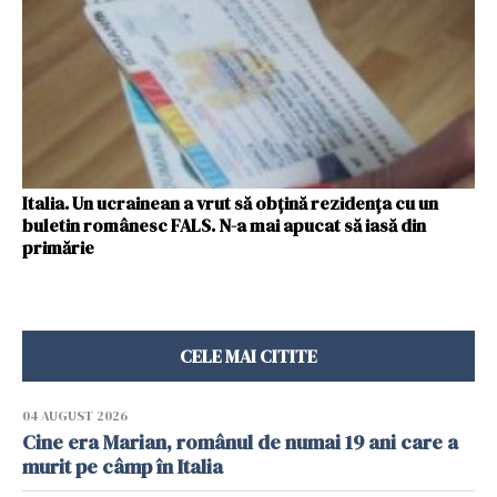
Italia. Un ucrainean a vrut să obțină rezidența cu un
buletin românesc FALS. N-a mai apucat să iasă din
primărie
CELE MAI CITITE
04 AUGUST 2026
Cine era Marian, românul de numai 19 ani care a
murit pe câmp în Italia