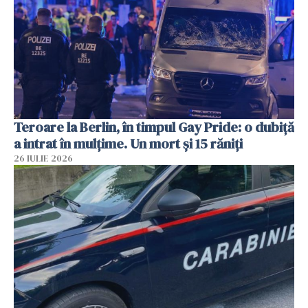
Teroare la Berlin, în timpul Gay Pride: o dubiță
a intrat în mulțime. Un mort și 15 răniți
26 IULIE 2026