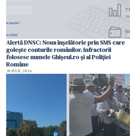
Alertă DNSC: Noua înșelătorie prin SMS care
golește conturile românilor. Infractorii
folosesc numele Ghișeul.ro și al Poliției
Române
30 IULIE 2026