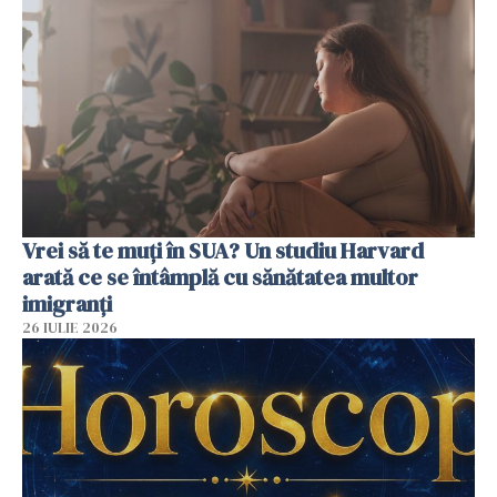
Vrei să te muți în SUA? Un studiu Harvard
arată ce se întâmplă cu sănătatea multor
imigranți
26 IULIE 2026