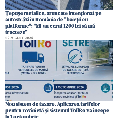
Țepușe metalice, aruncate intenționat pe
autostrăzi în România de "baieții cu
platforme": "Mi-au cerut 1200 lei să mă
tracteze"
07 AUGUST 2026
Nou sistem de taxare. Aplicarea tarifelor
pentru rovinietă şi sistemul TollRo va începe
la 1 octombrie