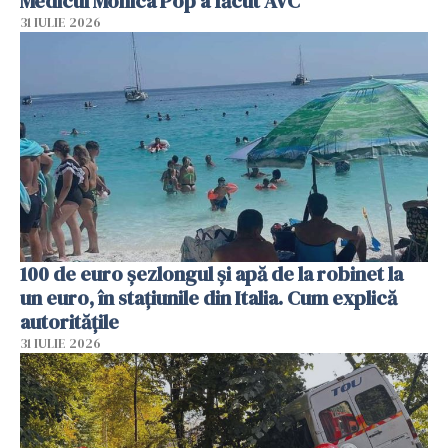
Medicul Monica Pop a făcut AVC
31 IULIE 2026
100 de euro șezlongul și apă de la robinet la
un euro, în stațiunile din Italia. Cum explică
autoritățile
31 IULIE 2026