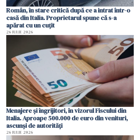
Român, în stare critică după ce a intrat într-o
casă din Italia. Proprietarul spune că s-a
apărat cu un cuțit
26 IULIE 2026
Menajere și îngrijitori, în vizorul Fiscului din
Italia. Aproape 500.000 de euro din venituri,
ascunși de autorități
26 IULIE 2026