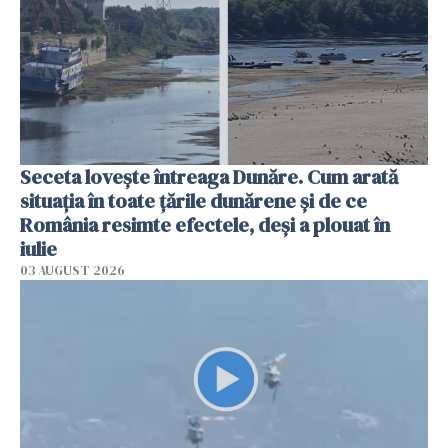
Seceta lovește întreaga Dunăre. Cum arată
situația în toate țările dunărene și de ce
România resimte efectele, deși a plouat în
iulie
03 AUGUST 2026