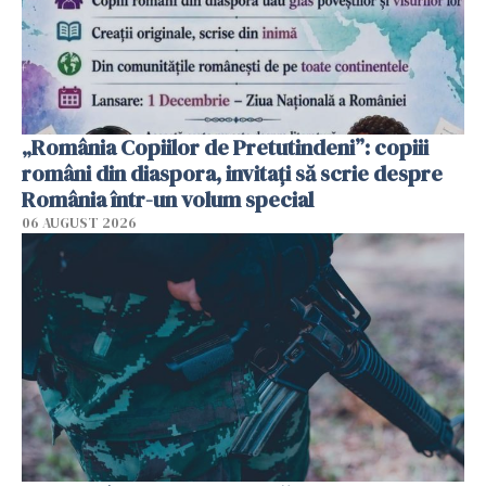
„România Copiilor de Pretutindeni”: copiii
români din diaspora, invitați să scrie despre
România într-un volum special
06 AUGUST 2026