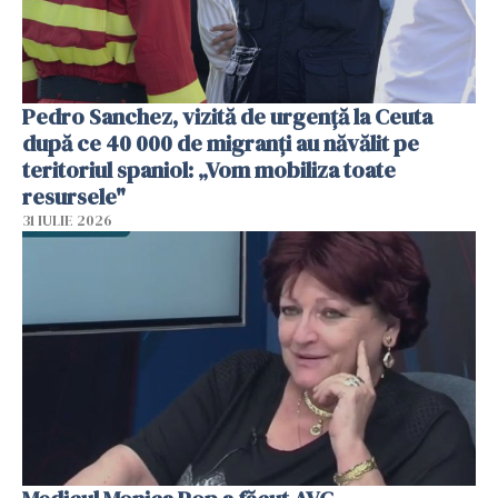
Pedro Sanchez, vizită de urgență la Ceuta
după ce 40 000 de migranți au năvălit pe
teritoriul spaniol: „Vom mobiliza toate
resursele"
31 IULIE 2026