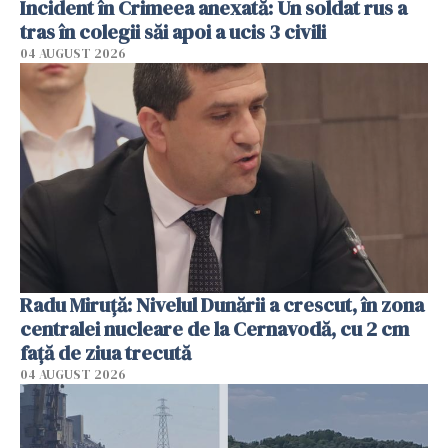
Incident în Crimeea anexată: Un soldat rus a
tras în colegii săi apoi a ucis 3 civili
04 AUGUST 2026
Radu Miruţă: Nivelul Dunării a crescut, în zona
centralei nucleare de la Cernavodă, cu 2 cm
faţă de ziua trecută
04 AUGUST 2026