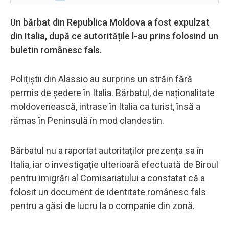
Un bărbat din Republica Moldova a fost expulzat
din Italia, după ce autoritățile l-au prins folosind un
buletin românesc fals.
Polițiștii din Alassio au surprins un străin fără
permis de ședere în Italia. Bărbatul, de naționalitate
moldovenească, intrase în Italia ca turist, însă a
rămas în Peninsulă în mod clandestin.
Bărbatul nu a raportat autoritaților prezența sa în
Italia, iar o investigație ulterioară efectuată de Biroul
pentru imigrări al Comisariatului a constatat că a
folosit un document de identitate românesc fals
pentru a găsi de lucru la o companie din zonă.