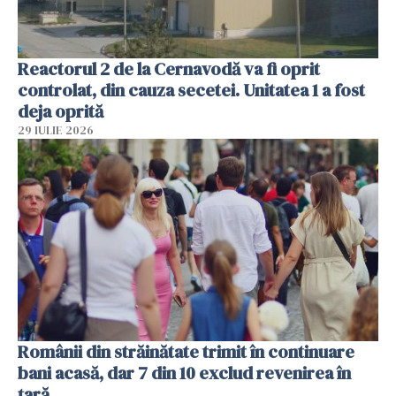
Reactorul 2 de la Cernavodă va fi oprit
controlat, din cauza secetei. Unitatea 1 a fost
deja oprită
29 IULIE 2026
Românii din străinătate trimit în continuare
bani acasă, dar 7 din 10 exclud revenirea în
țară