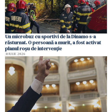
Un microbuz cu sportivi de la Dinamo s-a
răsturnat. O persoană a murit, a fost activat
planul roșu de intervenție
31 IULIE 2026