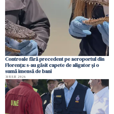
Controale fără precedent pe aeroportul din
Florența: s-au găsit capete de aligator și o
sumă imensă de bani
31 IULIE 2026