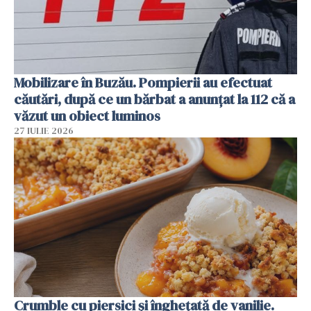
Mobilizare în Buzău. Pompierii au efectuat
căutări, după ce un bărbat a anunțat la 112 că a
văzut un obiect luminos
27 IULIE 2026
Crumble cu piersici și înghețată de vanilie.