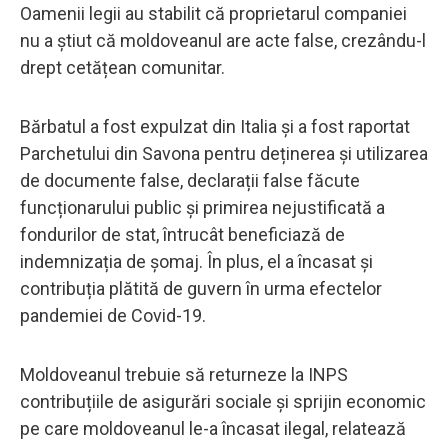
Oamenii legii au stabilit că proprietarul companiei
nu a știut că moldoveanul are acte false, crezându-l
drept cetățean comunitar.
Bărbatul a fost expulzat din Italia și a fost raportat
Parchetului din Savona pentru deținerea și utilizarea
de documente false, declarații false făcute
funcționarului public și primirea nejustificată a
fondurilor de stat, întrucât beneficiază de
indemnizația de șomaj. În plus, el a încasat și
contribuția plătită de guvern în urma efectelor
pandemiei de Covid-19.
Moldoveanul trebuie să returneze la INPS
contribuțiile de asigurări sociale și sprijin economic
pe care moldoveanul le-a încasat ilegal, relatează