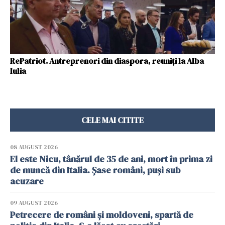
RePatriot. Antreprenori din diaspora, reuniți la Alba
Iulia
CELE MAI CITITE
08 AUGUST 2026
El este Nicu, tânărul de 35 de ani, mort în prima zi
de muncă din Italia. Șase români, puși sub
acuzare
09 AUGUST 2026
Petrecere de români și moldoveni, spartă de