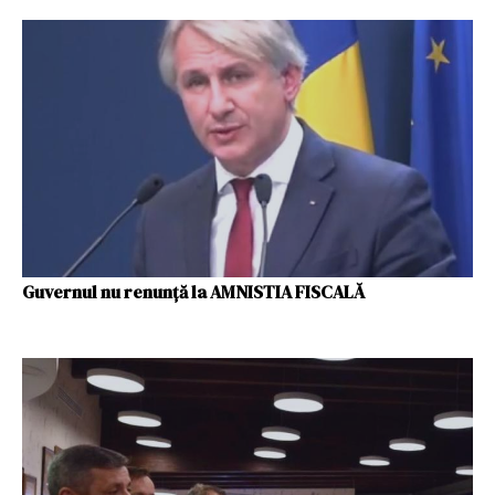
Guvernul nu renunţă la AMNISTIA FISCALĂ