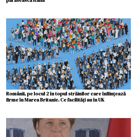
părăsească Italia”
Românii, pe locul 2 în topul străinilor care înfiinţează
firme în Marea Britanie. Ce facilități au în UK