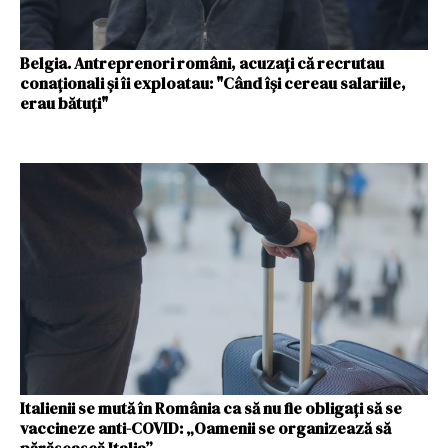
Belgia. Antreprenori români, acuzați că recrutau
conaționali și îi exploatau: "Când își cereau salariile,
erau bătuți"
Italienii se mută în România ca să nu fie obligați să se
vaccineze anti-COVID: „Oamenii se organizează să