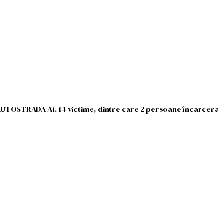
AUTOSTRADA A1. 14 victime, dintre care 2 persoane încarcer