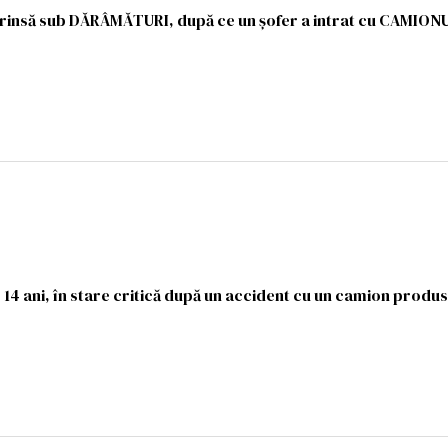
rinsă sub DĂRÂMĂTURI, după ce un șofer a intrat cu CAMIONU
 14 ani, în stare critică după un accident cu un camion produ