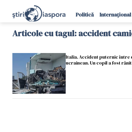
Politică
Internațional
Articole cu tagul: accident cam
Italia. Accident puternic într
ucrainean. Un copil a fost răn