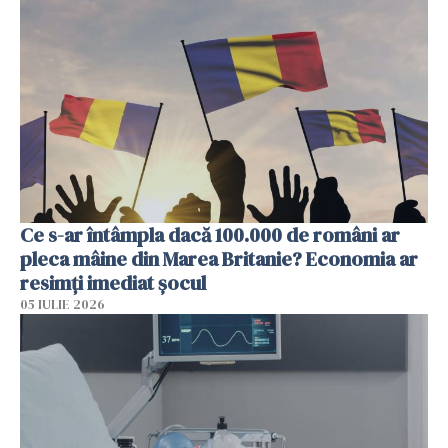
Ce s-ar întâmpla dacă 100.000 de români ar
pleca mâine din Marea Britanie? Economia ar
resimți imediat șocul
05 IULIE 2026