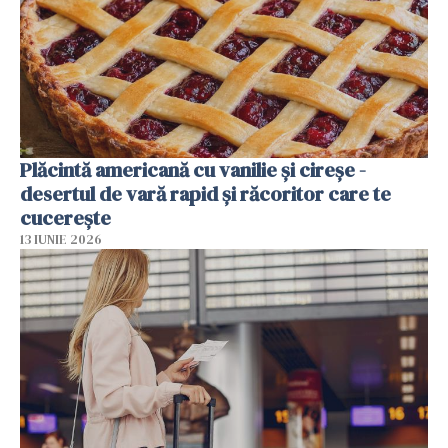
Plăcintă americană cu vanilie și cireșe -
desertul de vară rapid și răcoritor care te
cucerește
13 IUNIE 2026