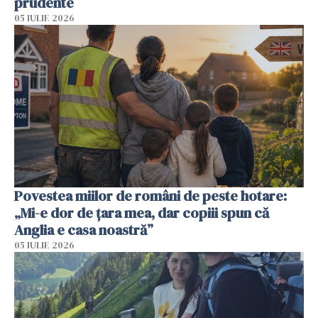
prudente
05 IULIE 2026
Povestea miilor de români de peste hotare:
„Mi-e dor de țara mea, dar copiii spun că
Anglia e casa noastră”
05 IULIE 2026