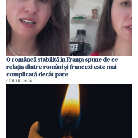
O româncă stabilită în Franța spune de ce
relația dintre români și francezi este mai
complicată decât pare
05 IULIE 2026