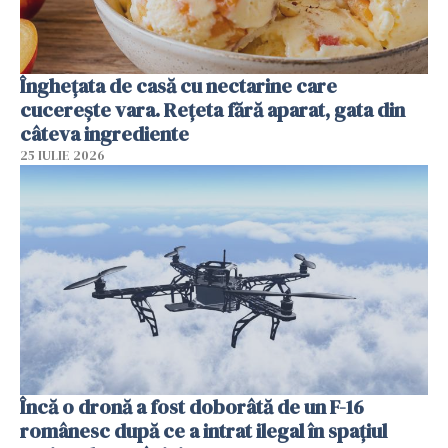
Înghețata de casă cu nectarine care
cucerește vara. Rețeta fără aparat, gata din
câteva ingrediente
25 IULIE 2026
Încă o dronă a fost doborâtă de un F-16
românesc după ce a intrat ilegal în spațiul