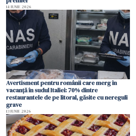
premier
14 IUNIE 2026
Avertisment pentru românii care merg în
vacanță în sudul Italiei: 70% dintre
restaurantele de pe litoral, găsite cu nereguli
grave
13 IUNIE 2026