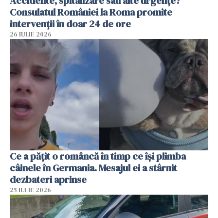
Accidente, spitalizare sau alte urgențe?
Consulatul României la Roma promite
intervenții în doar 24 de ore
26 IULIE 2026
Ce a pățit o româncă în timp ce își plimba
câinele în Germania. Mesajul ei a stârnit
dezbateri aprinse
25 IULIE 2026