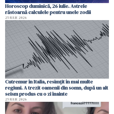
Horoscop duminică, 26 iulie. Astrele
răstoarnă calculele pentru unele zodii
25 IULIE 2026
Cutremur în Italia, resimțit în mai multe
regiuni. A trezit oamenii din somn, după un alt
seism produs cu o zi înainte
25 IULIE 2026