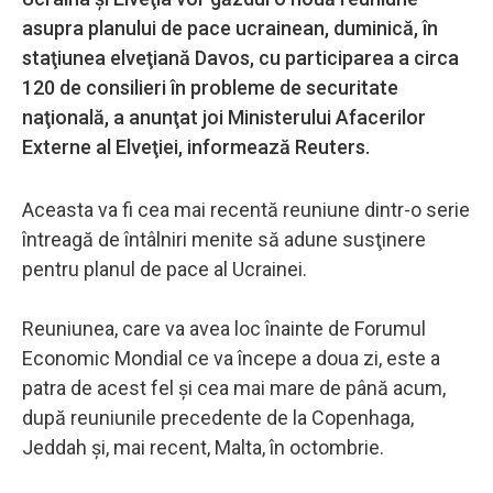
asupra planului de pace ucrainean, duminică, în
staţiunea elveţiană Davos, cu participarea a circa
120 de consilieri în probleme de securitate
naţională, a anunţat joi Ministerului Afacerilor
Externe al Elveţiei, informează Reuters.
Aceasta va fi cea mai recentă reuniune dintr-o serie
întreagă de întâlniri menite să adune susţinere
pentru planul de pace al Ucrainei.
Reuniunea, care va avea loc înainte de Forumul
Economic Mondial ce va începe a doua zi, este a
patra de acest fel şi cea mai mare de până acum,
după reuniunile precedente de la Copenhaga,
Jeddah şi, mai recent, Malta, în octombrie.