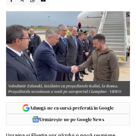
Volodimir Zelenski, întâlnire cu președintele Italiei, la Roma.
Preşedintele ucrainean a sosit pe aeroportul Ciampino - VIDEO
Adaugă-ne ca sursă preferată în Google
Urmărește-ne pe Google News
Ucraina şi Elveţia vor găzdui o nouă reuniune