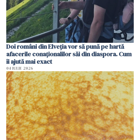
Doi români din Elveția vor să pună pe hartă
afacerile conaționalilor săi din diaspora. Cum
îi ajută mai exact
04 IULIE 2026