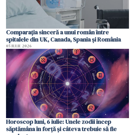
Comparația sinceră a unui român între
spitalele din UK, Canada, Spania și România
05 IULIE 2026
Horoscop luni, 6 iulie: Unele zodii încep
săptămâna în forță și câteva trebuie să fie