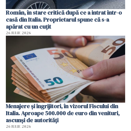
Român, în stare critică după ce a intrat într-o
casă din Italia. Proprietarul spune că s-a
apărat cu un cuțit
26 IULIE 2026
Menajere și îngrijitori, în vizorul Fiscului din
Italia. Aproape 500.000 de euro din venituri,
ascunși de autorități
26 IULIE 2026