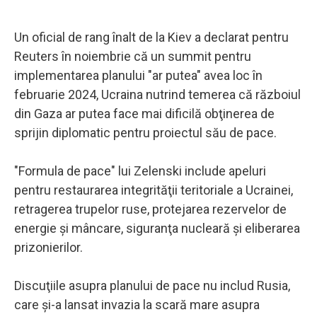
Un oficial de rang înalt de la Kiev a declarat pentru
Reuters în noiembrie că un summit pentru
implementarea planului "ar putea" avea loc în
februarie 2024, Ucraina nutrind temerea că războiul
din Gaza ar putea face mai dificilă obţinerea de
sprijin diplomatic pentru proiectul său de pace.
"Formula de pace" lui Zelenski include apeluri
pentru restaurarea integrităţii teritoriale a Ucrainei,
retragerea trupelor ruse, protejarea rezervelor de
energie şi mâncare, siguranţa nucleară şi eliberarea
prizonierilor.
Discuţiile asupra planului de pace nu includ Rusia,
care şi-a lansat invazia la scară mare asupra