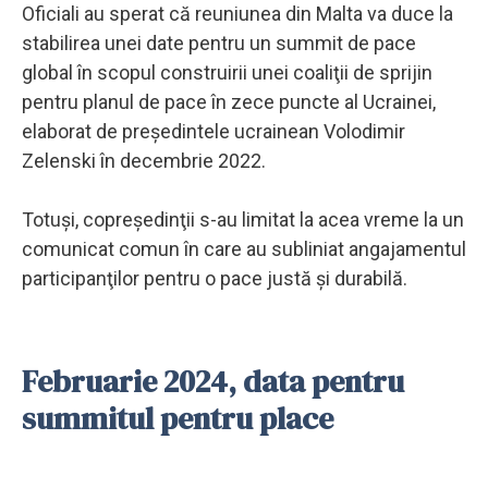
Oficiali au sperat că reuniunea din Malta va duce la
stabilirea unei date pentru un summit de pace
global în scopul construirii unei coaliţii de sprijin
pentru planul de pace în zece puncte al Ucrainei,
elaborat de preşedintele ucrainean Volodimir
Zelenski în decembrie 2022.
Totuşi, copreşedinţii s-au limitat la acea vreme la un
comunicat comun în care au subliniat angajamentul
participanţilor pentru o pace justă şi durabilă.
Februarie 2024, data pentru
summitul pentru place