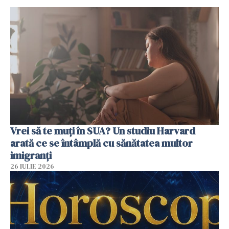
Vrei să te muți în SUA? Un studiu Harvard
arată ce se întâmplă cu sănătatea multor
imigranți
26 IULIE 2026