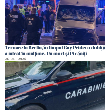
Teroare la Berlin, în timpul Gay Pride: o dubiță
a intrat în mulțime. Un mort și 15 răniți
26 IULIE 2026