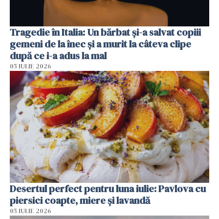
Tragedie în Italia: Un bărbat și-a salvat copiii
gemeni de la înec și a murit la câteva clipe
după ce i-a adus la mal
05 IULIE 2026
Desertul perfect pentru luna iulie: Pavlova cu
piersici coapte, miere și lavandă
05 IULIE 2026