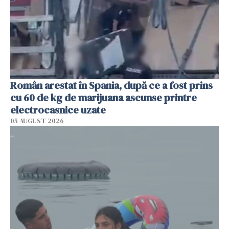
Român arestat în Spania, după ce a fost prins
cu 60 de kg de marijuana ascunse printre
electrocasnice uzate
05 AUGUST 2026