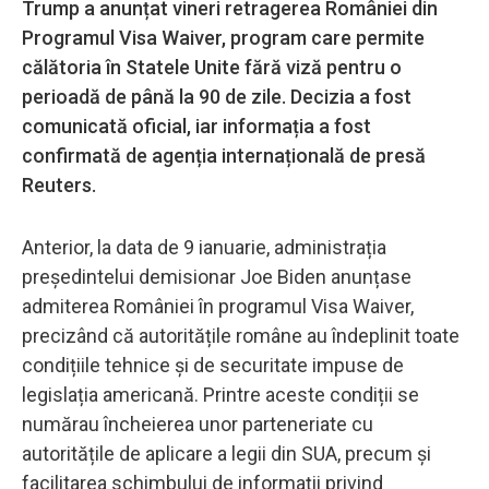
Trump a anunțat vineri retragerea României din
Programul Visa Waiver, program care permite
călătoria în Statele Unite fără viză pentru o
perioadă de până la 90 de zile. Decizia a fost
comunicată oficial, iar informația a fost
confirmată de agenția internațională de presă
Reuters.
Anterior, la data de 9 ianuarie, administrația
președintelui demisionar Joe Biden anunțase
admiterea României în programul Visa Waiver,
precizând că autoritățile române au îndeplinit toate
condițiile tehnice și de securitate impuse de
legislația americană. Printre aceste condiții se
numărau încheierea unor parteneriate cu
autoritățile de aplicare a legii din SUA, precum și
facilitarea schimbului de informații privind