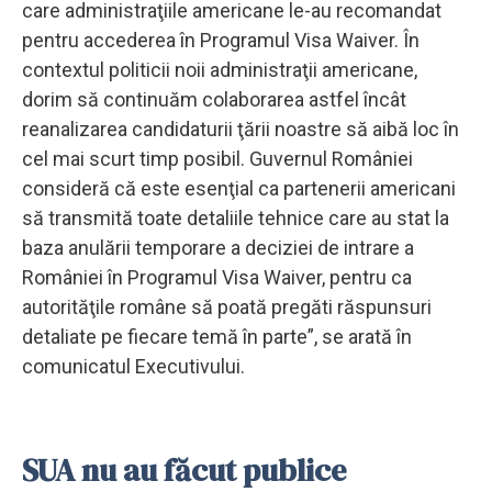
care administraţiile americane le-au recomandat
pentru accederea în Programul Visa Waiver. În
contextul politicii noii administraţii americane,
dorim să continuăm colaborarea astfel încât
reanalizarea candidaturii ţării noastre să aibă loc în
cel mai scurt timp posibil. Guvernul României
consideră că este esenţial ca partenerii americani
să transmită toate detaliile tehnice care au stat la
baza anulării temporare a deciziei de intrare a
României în Programul Visa Waiver, pentru ca
autorităţile române să poată pregăti răspunsuri
detaliate pe fiecare temă în parte”, se arată în
comunicatul Executivului.
SUA nu au făcut publice