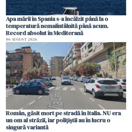
Apa mării în Spania s-a încălzit până la o
temperatură nemaiîntâlnită până acum.
Record absolut în Mediterană
06 AUGUST 2026
Român, găsit mort pe stradă în Italia. NU era
un om al străzii, iar polițiștii au în lucru o
singură variantă