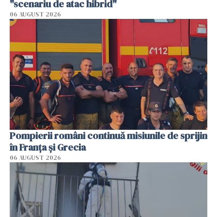
"scenariu de atac hibrid"
06 AUGUST 2026
Pompierii români continuă misiunile de sprijin
în Franţa şi Grecia
06 AUGUST 2026