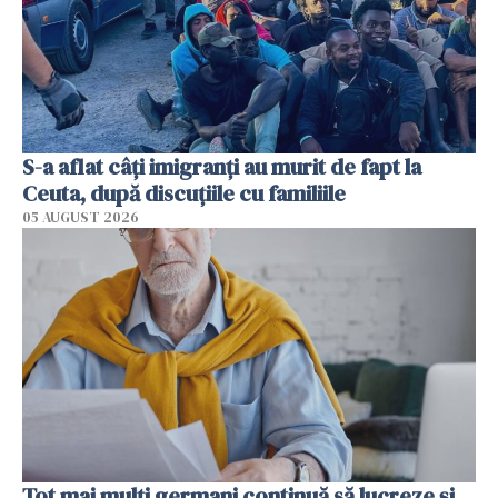
S-a aflat câți imigranți au murit de fapt la
Ceuta, după discuțiile cu familiile
05 AUGUST 2026
Tot mai mulți germani continuă să lucreze și