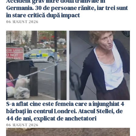
Accident grav între două tramvaie în
Germania. 30 de persoane rănite, iar trei sunt
în stare critică după impact
06 AUGUST 2026
S-a aflat cine este femeia care a înjunghiat 4
bărbați în centrul Londrei. Atacul Stellei, de
44 de ani, explicat de anchetatori
06 AUGUST 2026