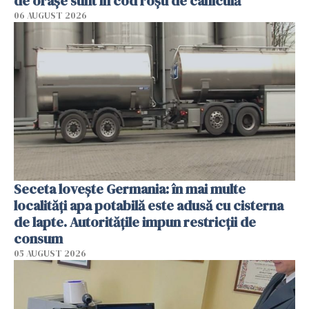
de orașe sunt în cod roșu de caniculă
06 AUGUST 2026
Seceta lovește Germania: în mai multe
localități apa potabilă este adusă cu cisterna
de lapte. Autoritățile impun restricții de
consum
05 AUGUST 2026