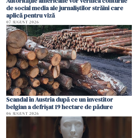
Autorităţile americane vor verifica conturile
de social media ale jurnaliştilor străini care
aplică pentru viză
07 AUGUST 2026
Scandal în Austria după ce un investitor
belgian a defrișat 19 hectare de pădure
06 AUGUST 2026