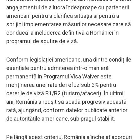
angajamentul de a lucra îndeaproape cu partenerii
americani pentru a clarifica situația și pentru a
sprijini implementarea măsurilor necesare care să
conducă la includerea definitivă a României în
programul de scutire de viză.
Conform legislației americane, una dintre condițiile
esențiale pentru admiterea într-o manieră
permanentă în Programul Visa Waiver este
menținerea unei rate de refuz sub 3% pentru
cererile de viză B1/B2 (turism/afaceri). În ultimii
ani, România a reușit să scadă progresiv această
rată, ajungând, conform datelor publicate anterior
de autoritățile americane, sub pragul stabilit.
Pe lângă acest criteriu, România a încheiat acorduri