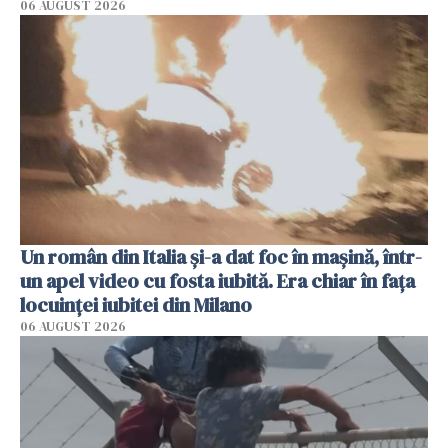
06 AUGUST 2026
Un român din Italia și-a dat foc în mașină, într-
un apel video cu fosta iubită. Era chiar în fața
locuinței iubitei din Milano
06 AUGUST 2026