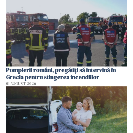
Pompierii români, pregătiţi să intervină în
Grecia pentru stingerea incendiilor
01 AUGUST 2026