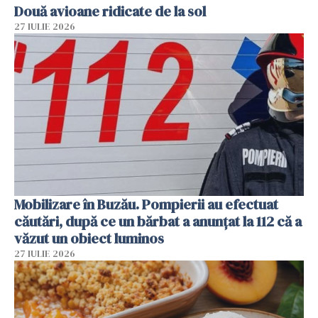
Două avioane ridicate de la sol
27 IULIE 2026
Mobilizare în Buzău. Pompierii au efectuat
căutări, după ce un bărbat a anunțat la 112 că a
văzut un obiect luminos
27 IULIE 2026