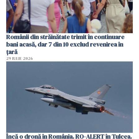
Românii din străinătate trimit în continuare
bani acasă, dar 7 din 10 exclud revenirea în
țară
29 IULIE 2026
Încă o dronă în România. RO-ALERT în Tulcea.