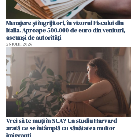
Menajere și îngrijitori, în vizorul Fiscului din
Italia. Aproape 500.000 de euro din venituri,
ascunși de autorități
26 IULIE 2026
Vrei să te muți în SUA? Un studiu Harvard
arată ce se întâmplă cu sănătatea multor
imigranți