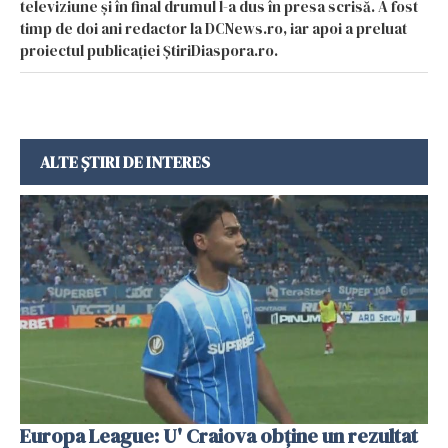
televiziune și în final drumul l-a dus în presa scrisă. A fost
timp de doi ani redactor la DCNews.ro, iar apoi a preluat
proiectul publicației ȘtiriDiaspora.ro.
ALTE ȘTIRI DE INTERES
Europa League: U' Craiova obține un rezultat