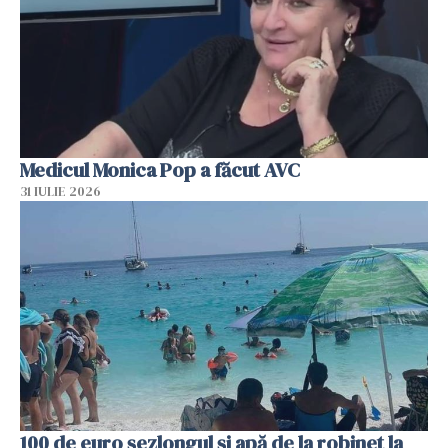
Medicul Monica Pop a făcut AVC
31 IULIE 2026
100 de euro șezlongul și apă de la robinet la