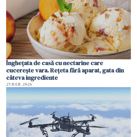
Înghețata de casă cu nectarine care
cucerește vara. Rețeta fără aparat, gata din
câteva ingrediente
25 IULIE 2026