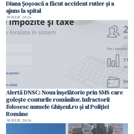
Diana Șoșoacă a făcut accident rutier și a
ajuns la spital
30 IULIE 2026
Alertă DNSC: Noua înșelătorie prin SMS care
golește conturile românilor. Infractorii
folosesc numele Ghișeul.ro și al Poliției
Române
30 IULIE 2026