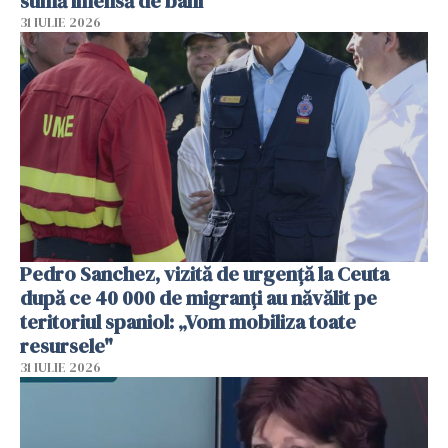
sumă imensă de bani
31 IULIE 2026
Pedro Sanchez, vizită de urgență la Ceuta
după ce 40 000 de migranți au năvălit pe
teritoriul spaniol: „Vom mobiliza toate
resursele"
31 IULIE 2026