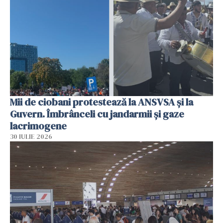
Mii de ciobani protestează la ANSVSA și la
Guvern. Îmbrânceli cu jandarmii și gaze
lacrimogene
30 IULIE 2026