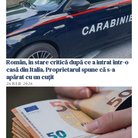
Român, în stare critică după ce a intrat într-o
casă din Italia. Proprietarul spune că s-a
apărat cu un cuțit
26 IULIE 2026