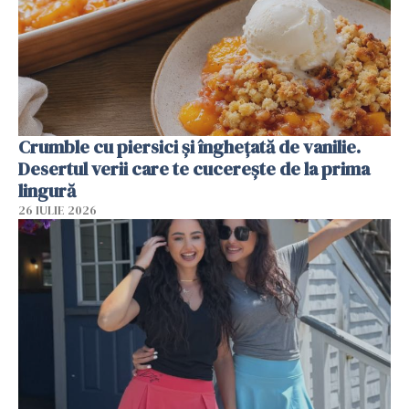
Crumble cu piersici și înghețată de vanilie.
Desertul verii care te cucerește de la prima
lingură
26 IULIE 2026