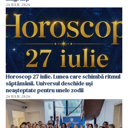
26 IULIE 2026
Horoscop 27 iulie. Lunea care schimbă ritmul
săptămânii. Universul deschide uși
neașteptate pentru unele zodii
26 IULIE 2026