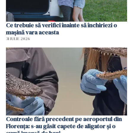
Ce trebuie să verifici înainte să închiriezi o
mașină vara aceasta
31 IULIE 2026
Controale fără precedent pe aeroportul din
Florența: s-au găsit capete de aligator și o