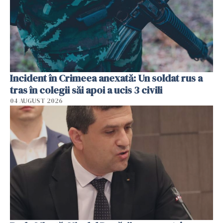
Incident în Crimeea anexată: Un soldat rus a
tras în colegii săi apoi a ucis 3 civili
04 AUGUST 2026