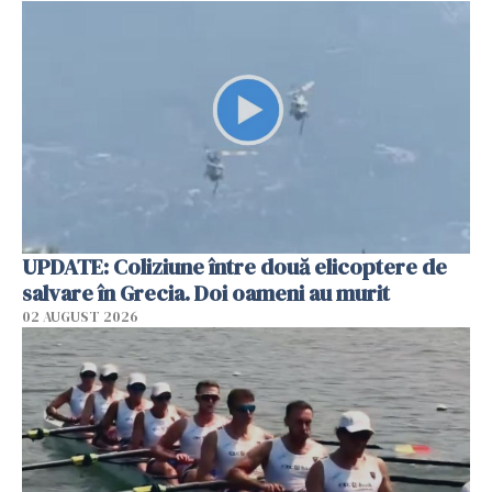
UPDATE: Coliziune între două elicoptere de
salvare în Grecia. Doi oameni au murit
02 AUGUST 2026