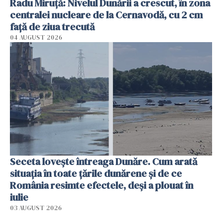
Radu Miruţă: Nivelul Dunării a crescut, în zona
centralei nucleare de la Cernavodă, cu 2 cm
faţă de ziua trecută
04 AUGUST 2026
Seceta lovește întreaga Dunăre. Cum arată
situația în toate țările dunărene și de ce
România resimte efectele, deși a plouat în
iulie
03 AUGUST 2026