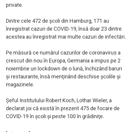
private.
Dintre cele 472 de şcoli din Hamburg, 171 au
înregistrat cazuri de COVID-19, însă doar 23 dintre
acestea au înregistrat mai multe cazuri de infectări.
Pe măsură ce numărul cazurilor de coronavirus a
crescut din nou în Europa, Germania a impus pe 2
noiembrie un lockdown de o lună, închizând baruri
şi restaurante, însă menţinând deschise şcolile şi
magazinele.
Şeful Institutului Robert Koch, Lothar Wieler, a
declarat joi că există în prezent 475 de focare de
COVID-19 în şcoli şi peste 100 în grădiniţe.