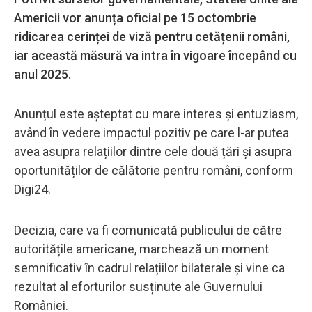
Americii vor anunța oficial pe 15 octombrie
ridicarea cerinței de viză pentru cetățenii români,
iar această măsură va intra în vigoare începând cu
anul 2025.
Anunțul este așteptat cu mare interes și entuziasm,
având în vedere impactul pozitiv pe care l-ar putea
avea asupra relațiilor dintre cele două țări și asupra
oportunităților de călătorie pentru români, conform
Digi24.
Decizia, care va fi comunicată publicului de către
autoritățile americane, marchează un moment
semnificativ în cadrul relațiilor bilaterale și vine ca
rezultat al eforturilor susținute ale Guvernului
României.