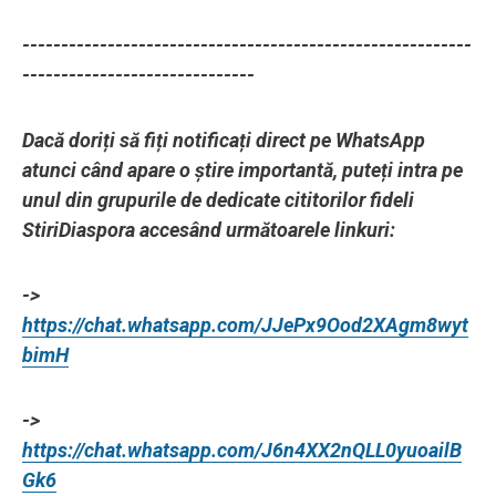
----------------------------------------------------------
------------------------------
Dacă doriți să fiți notificați direct pe WhatsApp
atunci când apare o știre importantă, puteți intra pe
unul din grupurile de dedicate cititorilor fideli
StiriDiaspora accesând următoarele linkuri:
->
https://chat.whatsapp.com/JJePx9Ood2XAgm8wyt
bimH
->
https://chat.whatsapp.com/J6n4XX2nQLL0yuoailB
Gk6