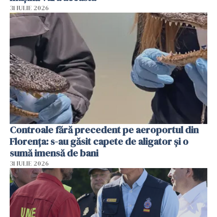
31 IULIE 2026
Controale fără precedent pe aeroportul din
Florența: s-au găsit capete de aligator și o
sumă imensă de bani
31 IULIE 2026