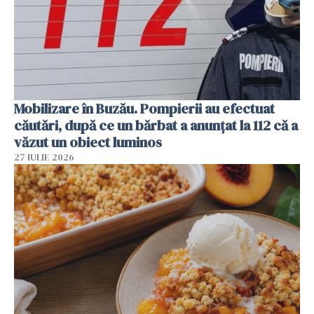
Mobilizare în Buzău. Pompierii au efectuat
căutări, după ce un bărbat a anunțat la 112 că a
văzut un obiect luminos
27 IULIE 2026