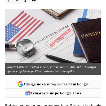
Statele Unite vor ridica vizele pentru români din 2025: Anunțul
oficial va fi făcut pe 15 octombrie (Foto: Freepik)
Adaugă-ne ca sursă preferată în Google
Urmărește-ne pe Google News
Potrivit surselor guvernamentale, Statele Unite ale