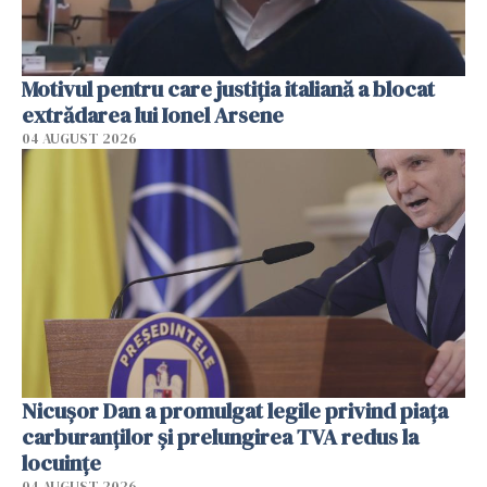
Motivul pentru care justiția italiană a blocat
extrădarea lui Ionel Arsene
04 AUGUST 2026
Nicuşor Dan a promulgat legile privind piaţa
carburanţilor şi prelungirea TVA redus la
locuinţe
04 AUGUST 2026