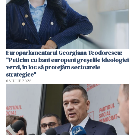
Europarlamentarul Georgiana Teodorescu:
"Peticim cu bani europeni greșelile ideologiei
verzi, în loc să protejăm sectoarele
strategice"
08 IULIE 2026