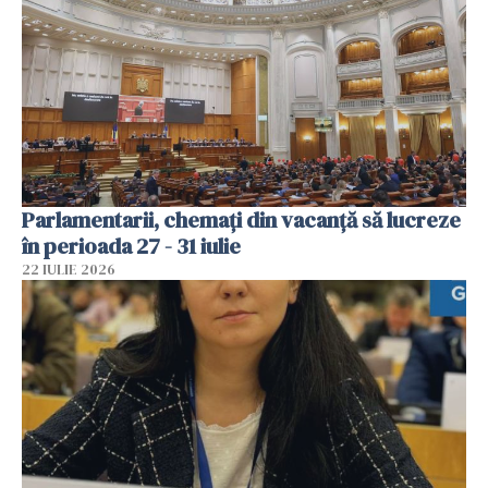
Parlamentarii, chemați din vacanță să lucreze
în perioada 27 - 31 iulie
22 IULIE 2026