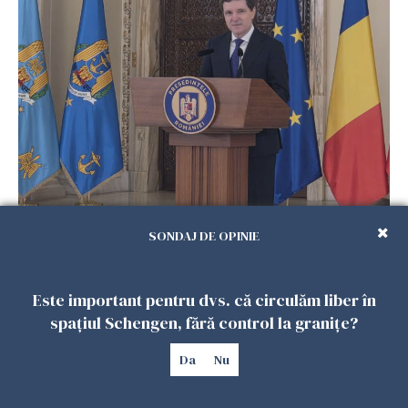
Consultări la Cotroceni. Nicuşor Dan spune că
pare să se contureze varianta un guvern
SONDAJ DE OPINIE
politic minoritar
24 IUNIE 2026
Este important pentru dvs. că circulăm liber în
spațiul Schengen, fără control la granițe?
Da
Nu