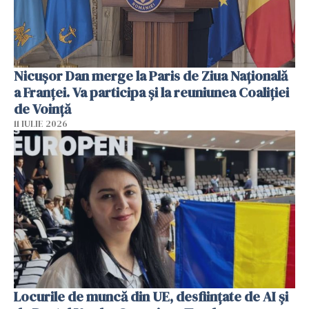
Nicuşor Dan merge la Paris de Ziua Naţională
a Franţei. Va participa şi la reuniunea Coaliţiei
de Voinţă
11 IULIE 2026
Locurile de muncă din UE, desființate de AI și