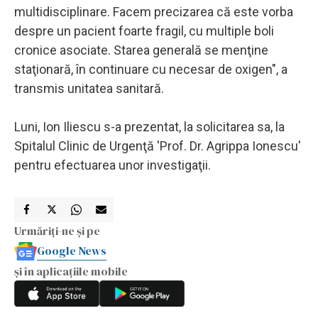
multidisciplinare. Facem precizarea că este vorba
despre un pacient foarte fragil, cu multiple boli
cronice asociate. Starea generală se menţine
staţionară, în continuare cu necesar de oxigen", a
transmis unitatea sanitară.
Luni, Ion Iliescu s-a prezentat, la solicitarea sa, la
Spitalul Clinic de Urgenţă 'Prof. Dr. Agrippa Ionescu'
pentru efectuarea unor investigaţii.
Urmăriți-ne și pe
Google News
și în aplicațiile mobile