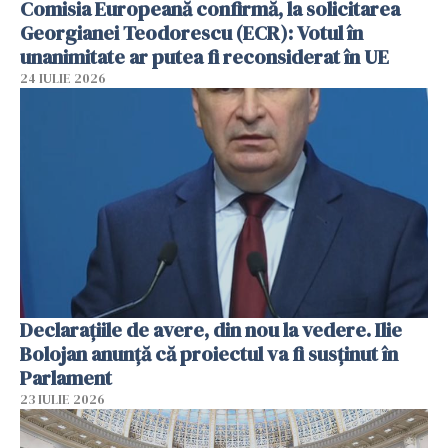
Comisia Europeană confirmă, la solicitarea
Georgianei Teodorescu (ECR): Votul în
unanimitate ar putea fi reconsiderat în UE
24 IULIE 2026
Declarațiile de avere, din nou la vedere. Ilie
Bolojan anunță că proiectul va fi susținut în
Parlament
23 IULIE 2026