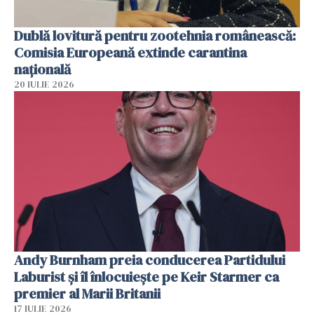
Dublă lovitură pentru zootehnia românească:
Comisia Europeană extinde carantina
națională
20 IULIE 2026
Andy Burnham preia conducerea Partidului
Laburist și îl înlocuiește pe Keir Starmer ca
premier al Marii Britanii
17 IULIE 2026