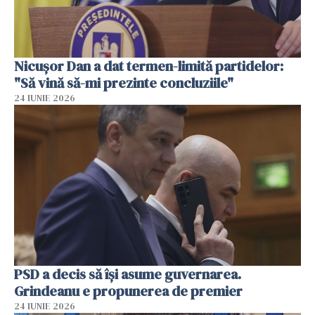
Nicușor Dan a dat termen-limită partidelor:
"Să vină să-mi prezinte concluziile"
24 IUNIE 2026
PSD a decis să îşi asume guvernarea.
Grindeanu e propunerea de premier
24 IUNIE 2026