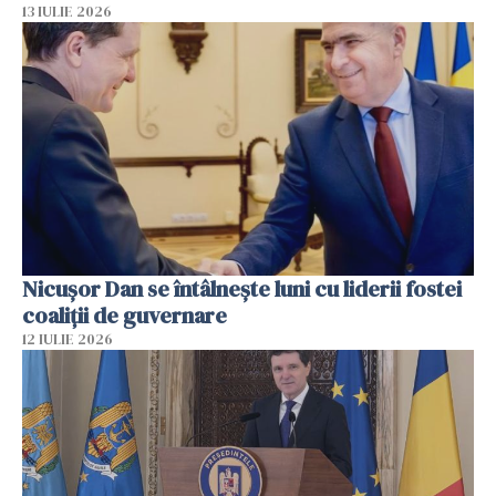
13 IULIE 2026
Nicuşor Dan se întâlnește luni cu liderii fostei
coaliţii de guvernare
12 IULIE 2026