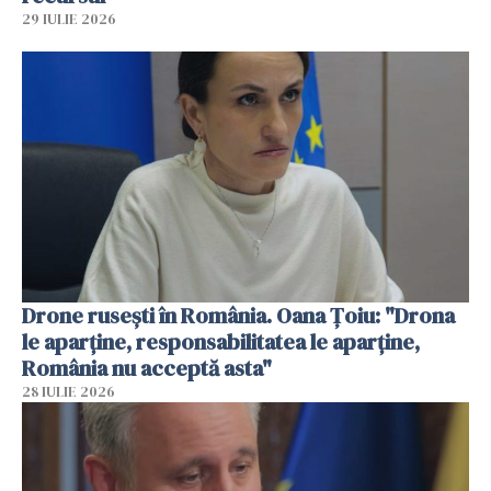
29 IULIE 2026
Drone rusești în România. Oana Ţoiu: "Drona
le aparţine, responsabilitatea le aparţine,
România nu acceptă asta"
28 IULIE 2026