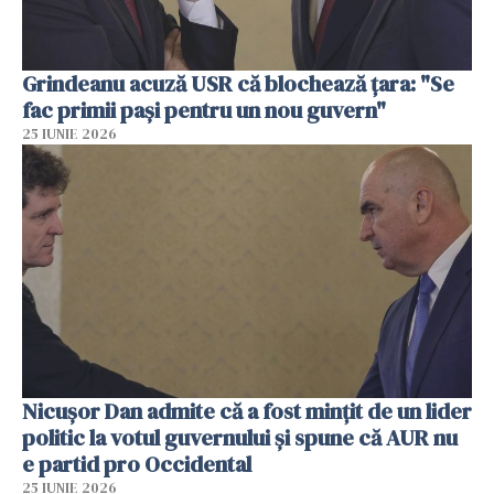
Grindeanu acuză USR că blochează țara: "Se
fac primii pași pentru un nou guvern"
25 IUNIE 2026
Nicușor Dan admite că a fost mințit de un lider
politic la votul guvernului și spune că AUR nu
e partid pro Occidental
25 IUNIE 2026