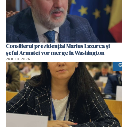
Consilierul prezidenţial Marius Lazurca și
șeful Armatei vor merge la Washington
28 IULIE 2026