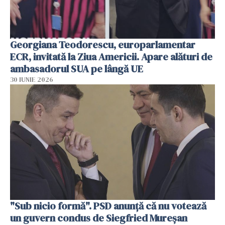
Georgiana Teodorescu, europarlamentar
ECR, invitată la Ziua Americii. Apare alături de
ambasadorul SUA pe lângă UE
30 IUNIE 2026
"Sub nicio formă". PSD anunţă că nu votează
un guvern condus de Siegfried Mureşan