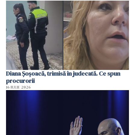
Diana Șoșoacă, trimisă în judecată. Ce spun
procurorii
16 IULIE 2026