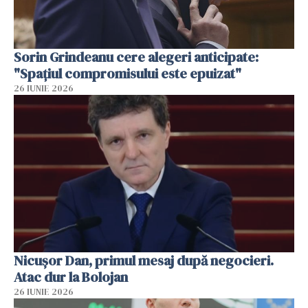
Sorin Grindeanu cere alegeri anticipate:
"Spațiul compromisului este epuizat"
26 IUNIE 2026
Nicușor Dan, primul mesaj după negocieri.
Atac dur la Bolojan
26 IUNIE 2026