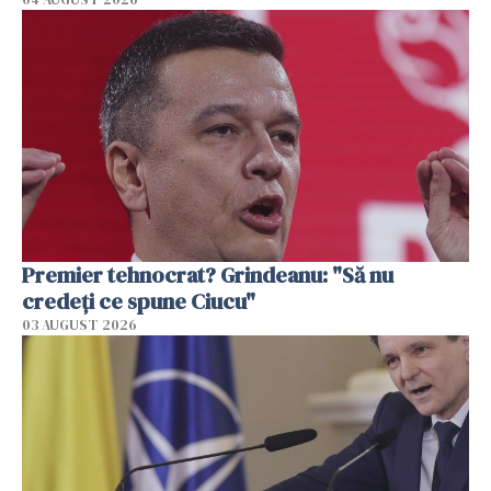
Premier tehnocrat? Grindeanu: "Să nu
credeți ce spune Ciucu"
03 AUGUST 2026