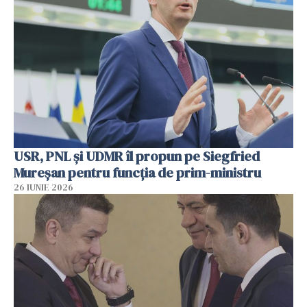
USR, PNL şi UDMR îl propun pe Siegfried
Mureşan pentru funcţia de prim-ministru
26 IUNIE 2026