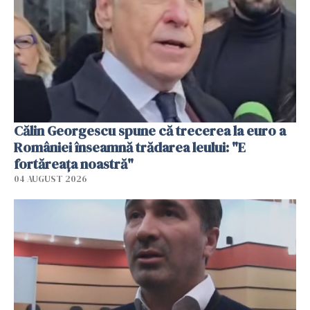
Călin Georgescu spune că trecerea la euro a
României înseamnă trădarea leului: "E
fortăreața noastră"
04 AUGUST 2026