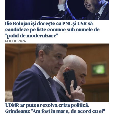
Ilie Bolojan își dorește ca PNL și USR să
candideze pe liste comune sub numele de
"polul de modernizare"
14 IULIE 2026
UDMR ar putea rezolva criza politică.
Grindeanu: "Am fost în mare, de acord cu ei"