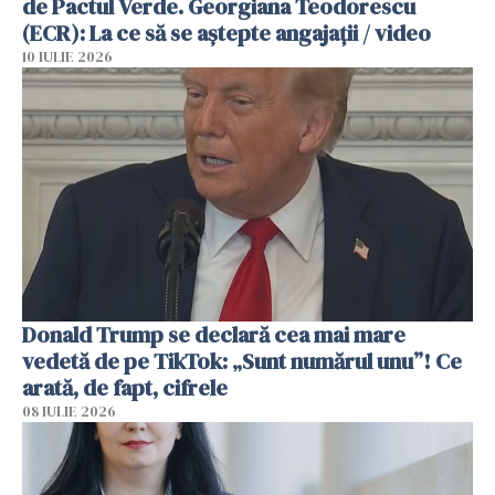
de Pactul Verde. Georgiana Teodorescu
(ECR): La ce să se aștepte angajații / video
10 IULIE 2026
Donald Trump se declară cea mai mare
vedetă de pe TikTok: „Sunt numărul unu”! Ce
arată, de fapt, cifrele
08 IULIE 2026