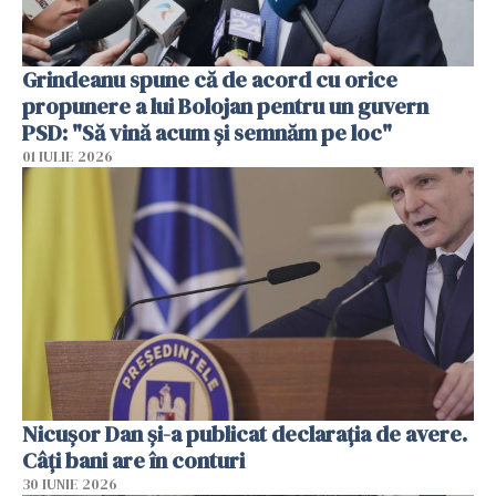
Grindeanu spune că de acord cu orice
propunere a lui Bolojan pentru un guvern
PSD: "Să vină acum și semnăm pe loc"
01 IULIE 2026
Nicuşor Dan şi-a publicat declaraţia de avere.
Câți bani are în conturi
30 IUNIE 2026