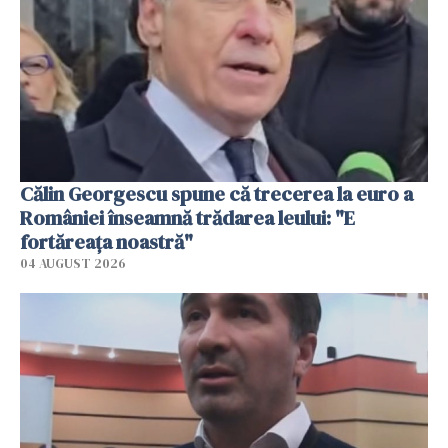
Călin Georgescu spune că trecerea la euro a
României înseamnă trădarea leului: "E
fortăreața noastră"
04 AUGUST 2026