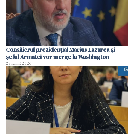
Consilierul prezidenţial Marius Lazurca și
șeful Armatei vor merge la Washington
28 IULIE 2026