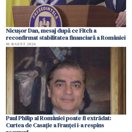
Nicuşor Dan, mesaj după ce Fitch a
reconfirmat stabilitatea financiară a României
01 AUGUST 2026
Paul Philip al României poate fi extrădat:
Curtea de Casaţie a Franţei i-a respins