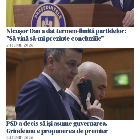
Nicușor Dan a dat termen-limită partidelor:
"Să vină să-mi prezinte concluziile"
24 IUNIE 2026
PSD a decis să îşi asume guvernarea.
Grindeanu e propunerea de premier
24 IUNIE 2026