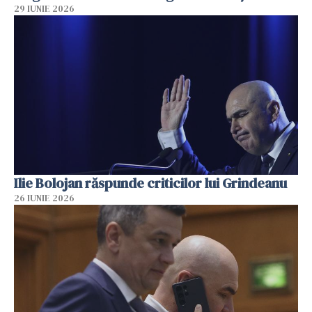
29 IUNIE 2026
Ilie Bolojan răspunde criticilor lui Grindeanu
26 IUNIE 2026