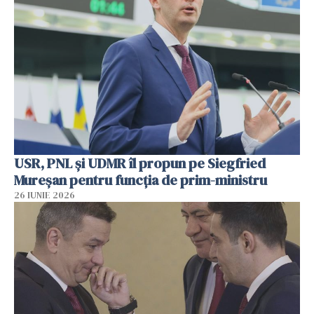
USR, PNL şi UDMR îl propun pe Siegfried
Mureşan pentru funcţia de prim-ministru
26 IUNIE 2026