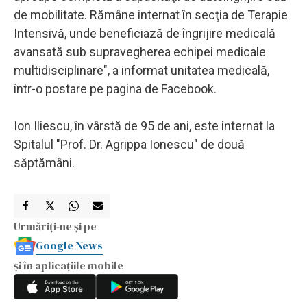
de mobilitate. Rămâne internat în secţia de Terapie
Intensivă, unde beneficiază de îngrijire medicală
avansată sub supravegherea echipei medicale
multidisciplinare", a informat unitatea medicală,
într-o postare pe pagina de Facebook.
Ion Iliescu, în vârstă de 95 de ani, este internat la
Spitalul "Prof. Dr. Agrippa Ionescu" de două
săptămâni.
Urmăriți-ne și pe
Google News
și în aplicațiile mobile