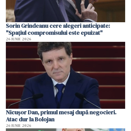
Sorin Grindeanu cere alegeri anticipate:
"Spațiul compromisului este epuizat"
26 IUNIE 2026
Nicușor Dan, primul mesaj după negocieri.
Atac dur la Bolojan
26 IUNIE 2026