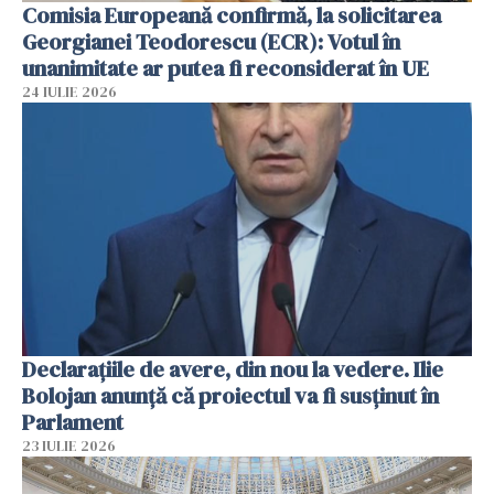
Comisia Europeană confirmă, la solicitarea
Georgianei Teodorescu (ECR): Votul în
unanimitate ar putea fi reconsiderat în UE
24 IULIE 2026
Declarațiile de avere, din nou la vedere. Ilie
Bolojan anunță că proiectul va fi susținut în
Parlament
23 IULIE 2026