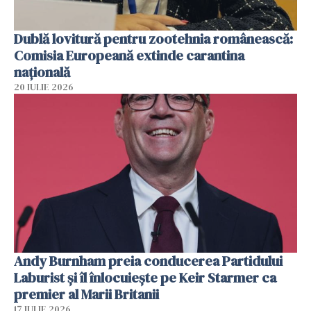
Dublă lovitură pentru zootehnia românească:
Comisia Europeană extinde carantina
națională
20 IULIE 2026
Andy Burnham preia conducerea Partidului
Laburist și îl înlocuiește pe Keir Starmer ca
premier al Marii Britanii
17 IULIE 2026