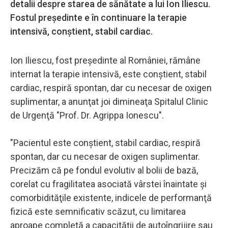
detalii despre starea de sănătate a lui Ion Iliescu.
Fostul președinte e în continuare la terapie
intensivă, conştient, stabil cardiac.
Ion Iliescu, fost preşedinte al României, rămâne
internat la terapie intensivă, este conştient, stabil
cardiac, respiră spontan, dar cu necesar de oxigen
suplimentar, a anunţat joi dimineaţa Spitalul Clinic
de Urgenţă "Prof. Dr. Agrippa Ionescu".
"Pacientul este conştient, stabil cardiac, respiră
spontan, dar cu necesar de oxigen suplimentar.
Precizăm că pe fondul evolutiv al bolii de bază,
corelat cu fragilitatea asociată vârstei înaintate şi
comorbidităţile existente, indicele de performanţă
fizică este semnificativ scăzut, cu limitarea
aproape completă a capacităţii de autoîngrijire sau