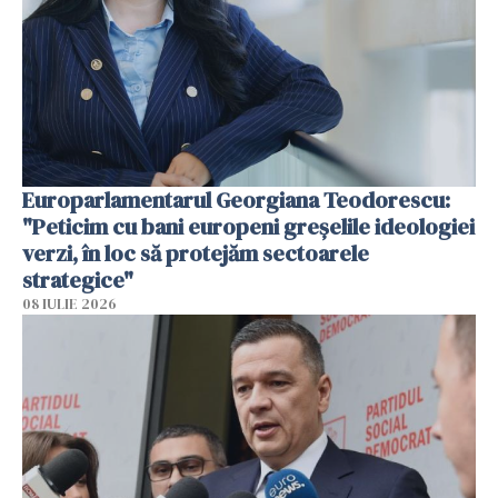
Europarlamentarul Georgiana Teodorescu:
"Peticim cu bani europeni greșelile ideologiei
verzi, în loc să protejăm sectoarele
strategice"
08 IULIE 2026