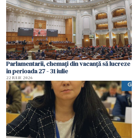
Parlamentarii, chemați din vacanță să lucreze
în perioada 27 - 31 iulie
22 IULIE 2026