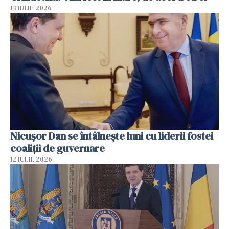
13 IULIE 2026
Nicuşor Dan se întâlnește luni cu liderii fostei
coaliţii de guvernare
12 IULIE 2026