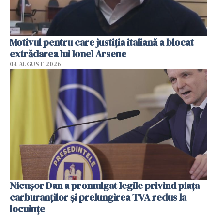
Motivul pentru care justiția italiană a blocat
extrădarea lui Ionel Arsene
04 AUGUST 2026
Nicuşor Dan a promulgat legile privind piaţa
carburanţilor şi prelungirea TVA redus la
locuinţe