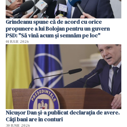
Grindeanu spune că de acord cu orice
propunere a lui Bolojan pentru un guvern
PSD: "Să vină acum și semnăm pe loc"
01 IULIE 2026
Nicuşor Dan şi-a publicat declaraţia de avere.
Câți bani are în conturi
30 IUNIE 2026