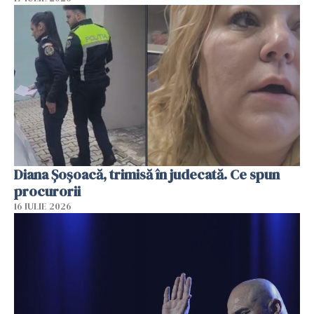
Diana Șoșoacă, trimisă în judecată. Ce spun
procurorii
16 IULIE 2026