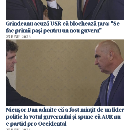
Grindeanu acuză USR că blochează țara: "Se
fac primii pași pentru un nou guvern"
25 IUNIE 2026
Nicușor Dan admite că a fost mințit de un lider
politic la votul guvernului și spune că AUR nu
e partid pro Occidental
25 IUNIE 2026