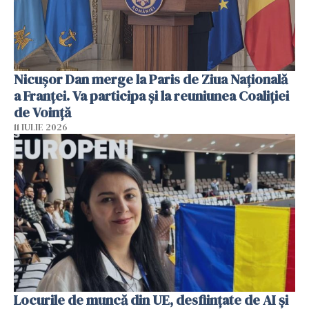
Nicuşor Dan merge la Paris de Ziua Naţională
a Franţei. Va participa şi la reuniunea Coaliţiei
de Voinţă
11 IULIE 2026
Locurile de muncă din UE, desființate de AI și