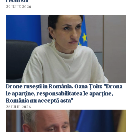
recursul
29 IULIE 2026
Drone rusești în România. Oana Ţoiu: "Drona
le aparţine, responsabilitatea le aparţine,
România nu acceptă asta"
28 IULIE 2026