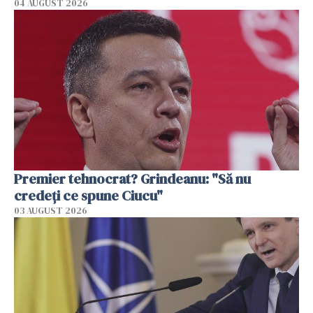
04 AUGUST 2026
Premier tehnocrat? Grindeanu: "Să nu
credeți ce spune Ciucu"
03 AUGUST 2026