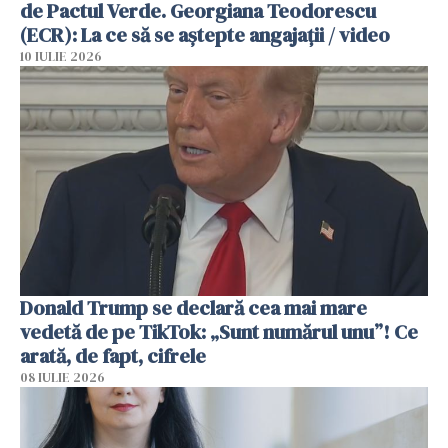
de Pactul Verde. Georgiana Teodorescu
(ECR): La ce să se aștepte angajații / video
10 IULIE 2026
Donald Trump se declară cea mai mare
vedetă de pe TikTok: „Sunt numărul unu”! Ce
arată, de fapt, cifrele
08 IULIE 2026