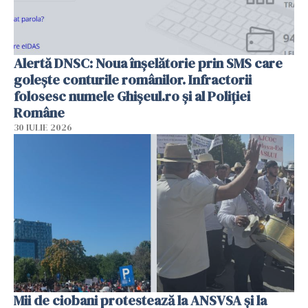
Alertă DNSC: Noua înșelătorie prin SMS care
golește conturile românilor. Infractorii
folosesc numele Ghișeul.ro și al Poliției
Române
30 IULIE 2026
Mii de ciobani protestează la ANSVSA și la