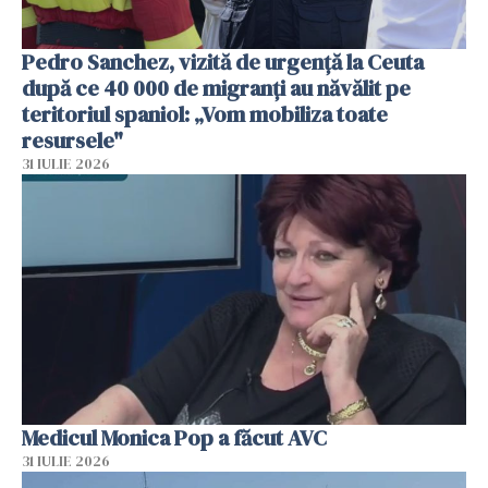
Pedro Sanchez, vizită de urgență la Ceuta
după ce 40 000 de migranți au năvălit pe
teritoriul spaniol: „Vom mobiliza toate
resursele"
31 IULIE 2026
Medicul Monica Pop a făcut AVC
31 IULIE 2026