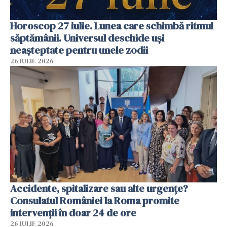
Horoscop 27 iulie. Lunea care schimbă ritmul
săptămânii. Universul deschide uși
neașteptate pentru unele zodii
26 IULIE 2026
Accidente, spitalizare sau alte urgențe?
Consulatul României la Roma promite
intervenții în doar 24 de ore
26 IULIE 2026