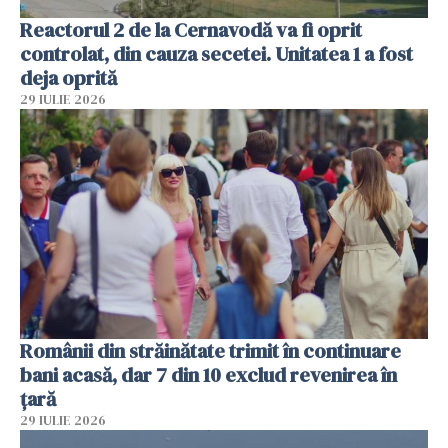
Reactorul 2 de la Cernavodă va fi oprit
controlat, din cauza secetei. Unitatea 1 a fost
deja oprită
29 IULIE 2026
Românii din străinătate trimit în continuare
bani acasă, dar 7 din 10 exclud revenirea în
țară
29 IULIE 2026