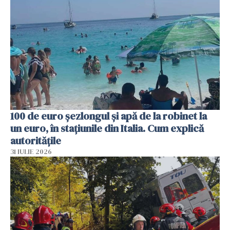
100 de euro șezlongul și apă de la robinet la
un euro, în stațiunile din Italia. Cum explică
autoritățile
31 IULIE 2026