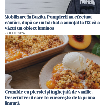
Mobilizare în Buzău. Pompierii au efectuat
căutări, după ce un bărbat a anunțat la 112 că a
văzut un obiect luminos
27 IULIE 2026
Crumble cu piersici și înghețată de vanilie.
Desertul verii care te cucerește de la prima
lingură