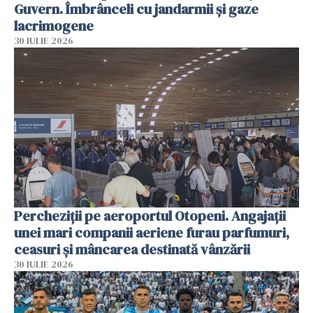
Guvern. Îmbrânceli cu jandarmii și gaze
lacrimogene
30 IULIE 2026
Percheziții pe aeroportul Otopeni. Angajații
unei mari companii aeriene furau parfumuri,
ceasuri și mâncarea destinată vânzării
30 IULIE 2026