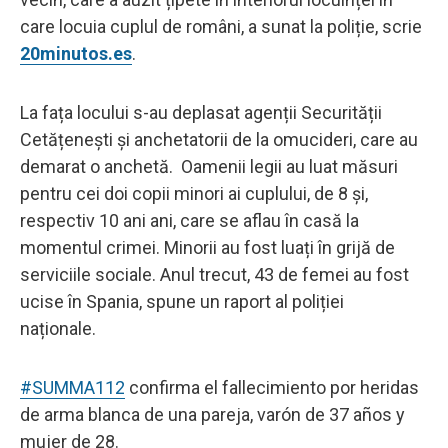
care locuia cuplul de români, a sunat la poliție, scrie
20minutos.es
.
La fața locului s-au deplasat agenții Securității
Cetățenești și anchetatorii de la omucideri, care au
demarat o anchetă. Oamenii legii au luat măsuri
pentru cei doi copii minori ai cuplului, de 8 și,
respectiv 10 ani ani, care se aflau în casă la
momentul crimei. Minorii au fost luați în grijă de
serviciile sociale. Anul trecut, 43 de femei au fost
ucise în Spania, spune un raport al poliției
naționale.
#SUMMA112
confirma el fallecimiento por heridas
de arma blanca de una pareja, varón de 37 años y
mujer de 28.