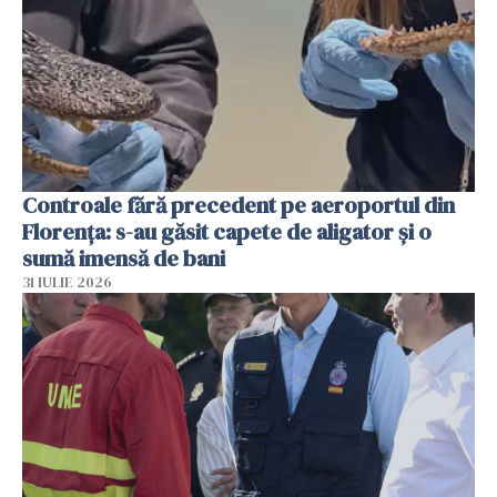
Controale fără precedent pe aeroportul din
Florența: s-au găsit capete de aligator și o
sumă imensă de bani
31 IULIE 2026