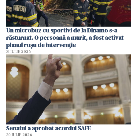
Un microbuz cu sportivi de la Dinamo s-a
răsturnat. O persoană a murit, a fost activat
planul roșu de intervenție
31 IULIE 2026
Senatul a aprobat acordul SAFE
30 IULIE 2026