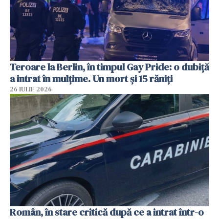
Teroare la Berlin, în timpul Gay Pride: o dubiță
a intrat în mulțime. Un mort și 15 răniți
26 IULIE 2026
Român, în stare critică după ce a intrat într-o