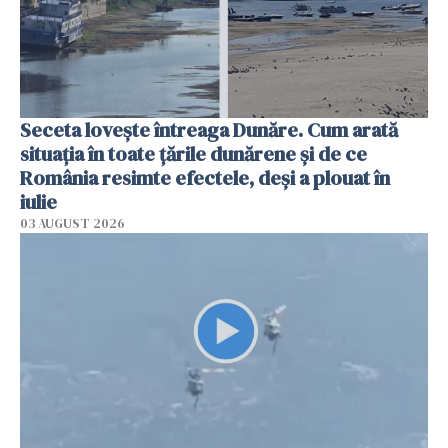
Seceta lovește întreaga Dunăre. Cum arată
situația în toate țările dunărene și de ce
România resimte efectele, deși a plouat în
iulie
03 AUGUST 2026