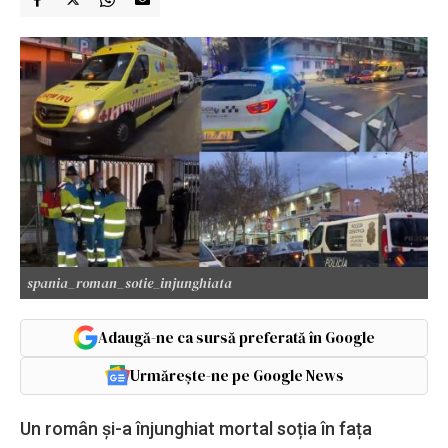
spania_roman_sotie_injunghiata
Adaugă-ne ca sursă preferată în Google
Urmărește-ne pe Google News
Un român și-a înjunghiat mortal soția în fața