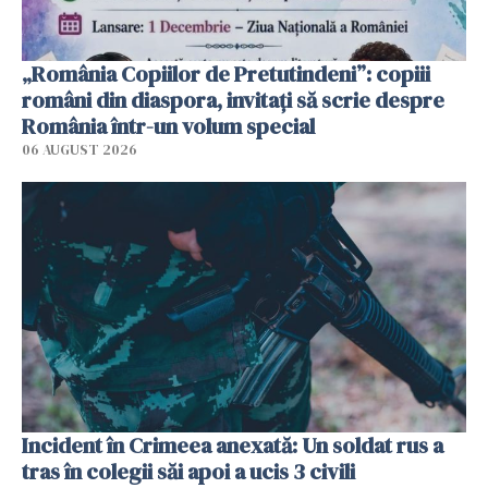
„România Copiilor de Pretutindeni”: copiii
români din diaspora, invitați să scrie despre
România într-un volum special
06 AUGUST 2026
Incident în Crimeea anexată: Un soldat rus a
tras în colegii săi apoi a ucis 3 civili