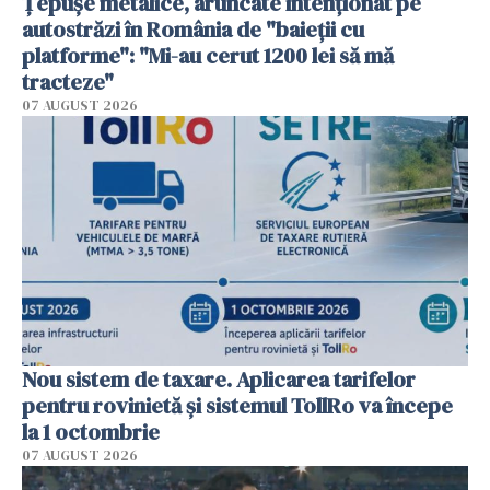
Țepușe metalice, aruncate intenționat pe
autostrăzi în România de "baieții cu
platforme": "Mi-au cerut 1200 lei să mă
tracteze"
07 AUGUST 2026
Nou sistem de taxare. Aplicarea tarifelor
pentru rovinietă şi sistemul TollRo va începe
la 1 octombrie
07 AUGUST 2026