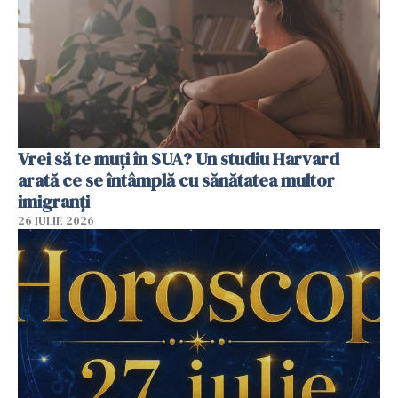
Vrei să te muți în SUA? Un studiu Harvard
arată ce se întâmplă cu sănătatea multor
imigranți
26 IULIE 2026