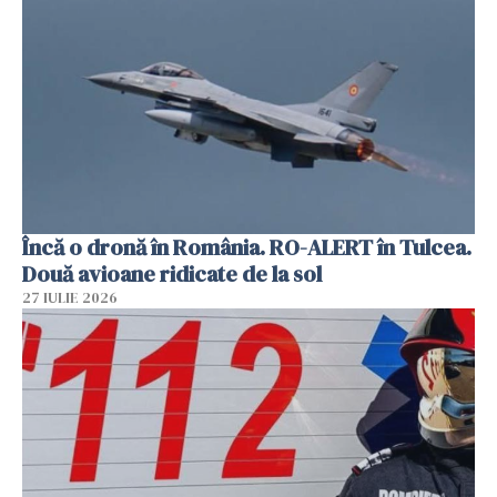
Încă o dronă în România. RO-ALERT în Tulcea.
Două avioane ridicate de la sol
27 IULIE 2026