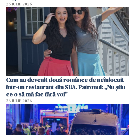
26 IULIE 2026
Cum au devenit două românce de neînlocuit
într-un restaurant din SUA. Patronul: „Nu știu
ce o să mă fac fără voi”
26 IULIE 2026