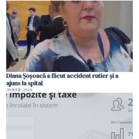
Diana Șoșoacă a făcut accident rutier și a
ajuns la spital
30 IULIE 2026