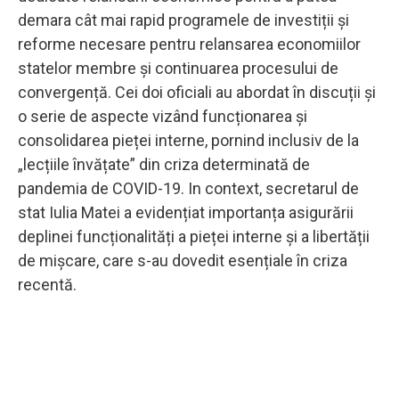
demara cât mai rapid programele de investiții și
reforme necesare pentru relansarea economiilor
statelor membre și continuarea procesului de
convergență. Cei doi oficiali au abordat în discuții și
o serie de aspecte vizând funcționarea și
consolidarea pieței interne, pornind inclusiv de la
„lecțiile învățate” din criza determinată de
pandemia de COVID-19. In context, secretarul de
stat Iulia Matei a evidențiat importanța asigurării
deplinei funcționalități a pieței interne și a libertății
de mișcare, care s-au dovedit esențiale în criza
recentă.