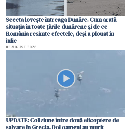
Seceta lovește întreaga Dunăre. Cum arată
situația în toate țările dunărene și de ce
România resimte efectele, deși a plouat în
iulie
03 AUGUST 2026
UPDATE: Coliziune între două elicoptere de
salvare în Grecia. Doi oameni au murit