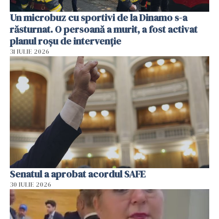
Un microbuz cu sportivi de la Dinamo s-a
răsturnat. O persoană a murit, a fost activat
planul roșu de intervenție
31 IULIE 2026
Senatul a aprobat acordul SAFE
30 IULIE 2026