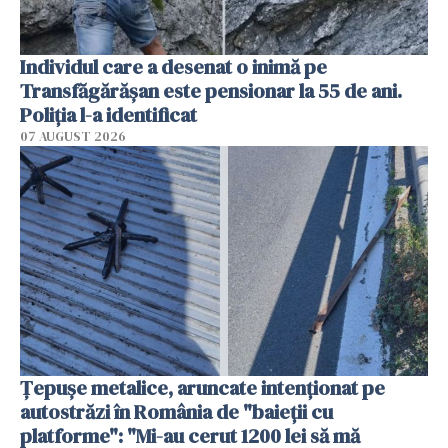
Individul care a desenat o inimă pe
Transfăgărășan este pensionar la 55 de ani.
Poliția l-a identificat
07 AUGUST 2026
Țepușe metalice, aruncate intenționat pe
autostrăzi în România de "baieții cu
platforme": "Mi-au cerut 1200 lei să mă