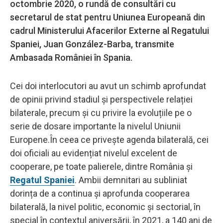
octombrie 2020, o rundă de consultări cu
secretarul de stat pentru Uniunea Europeană din
cadrul Ministerului Afacerilor Externe al Regatului
Spaniei, Juan González-Barba, transmite
Ambasada României în Spania.
Cei doi interlocutori au avut un schimb aprofundat
de opinii privind stadiul și perspectivele relației
bilaterale, precum și cu privire la evoluțiile pe o
serie de dosare importante la nivelul Uniunii
Europene.În ceea ce privește agenda bilaterală, cei
doi oficiali au evidențiat nivelul excelent de
cooperare, pe toate palierele, dintre România și
Regatul Spaniei
. Ambii demnitari au subliniat
dorința de a continua și aprofunda cooperarea
bilaterală, la nivel politic, economic și sectorial, în
special în contextul aniversării, în 2021, a 140 ani de