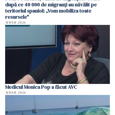
după ce 40 000 de migranți au năvălit pe
teritoriul spaniol: „Vom mobiliza toate
resursele"
31 IULIE 2026
Medicul Monica Pop a făcut AVC
31 IULIE 2026