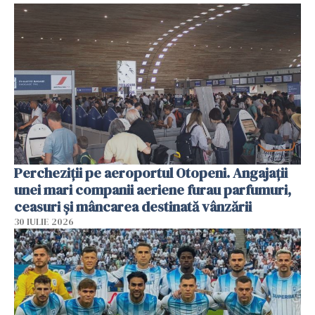
Percheziții pe aeroportul Otopeni. Angajații
unei mari companii aeriene furau parfumuri,
ceasuri și mâncarea destinată vânzării
30 IULIE 2026