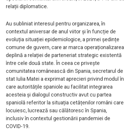
relații diplomatice.
Au subliniat interesul pentru organizarea, în
contextul aniversar de anul viitor și în funcție de
evoluția situației epidemiologice, a primei ședințe
comune de guvern, care ar marca operaționalizarea
deplină a relației de parteneriat strategic existentă
între cele două state. În ceea ce privește
comunitatea românească din Spania, secretarul de
stat Iulia Matei a exprimat aprecieri privind modul în
care autoritățile spaniole au facilitat integrarea
acesteia și dialogul constructiv avut cu partea
spaniolă referitor la situația cetățenilor români care
locuiesc, lucrează sau călătoresc în Spania,
inclusiv în contextul gestionării pandemiei de
COVID-19.