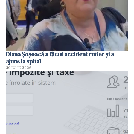
Diana Șoșoacă a făcut accident rutier și a
ajuns la spital
30 IULIE 2026