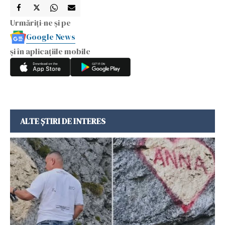
Urmăriți-ne și pe
Google News
și în aplicațiile mobile
ALTE ȘTIRI DE INTERES