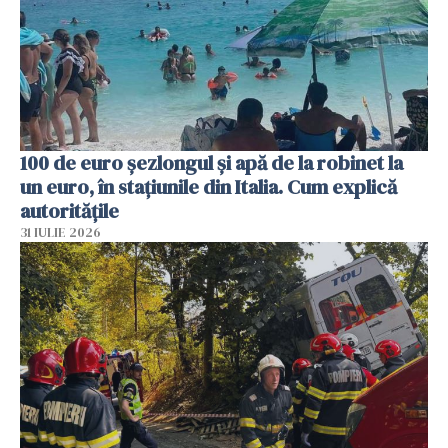
100 de euro șezlongul și apă de la robinet la
un euro, în stațiunile din Italia. Cum explică
autoritățile
31 IULIE 2026