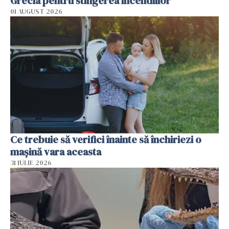
Grecia pentru stingerea incendiilor
01 AUGUST 2026
Ce trebuie să verifici înainte să închiriezi o
mașină vara aceasta
31 IULIE 2026