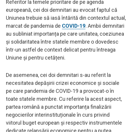
Referitor la temele prioritare de pe agenda
europeană, cei doi demnitari au evocat faptul că
Uniunea trebuie să iasă întărită din contextul actual,
marcat de pandemia de
COVID-19
. Ambii demnitari
au subliniat importanța pe care unitatea, coeziunea
și solidaritatea între statele membre o dovedesc
într-un astfel de context delicat pentru întreaga
Uniune și pentru cetățeni.
De asemenea, cei doi demnitari s-au referit la
necesitatea depășirii crizei economice și sociale
pe care pandemia de COVID-19 a provocat-o în
toate statele membre. Cu referire la acest aspect,
partea română a punctat importanța finalizării
negocierilor interinstituționale în curs privind
viitorul buget european și respectiv instrumentele
dedicate relansării economice pentru a putea