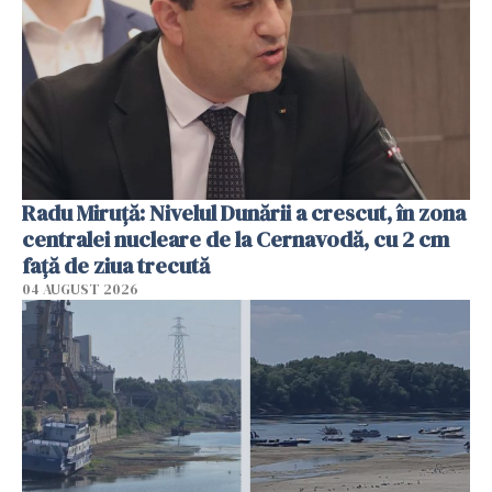
Radu Miruţă: Nivelul Dunării a crescut, în zona
centralei nucleare de la Cernavodă, cu 2 cm
faţă de ziua trecută
04 AUGUST 2026