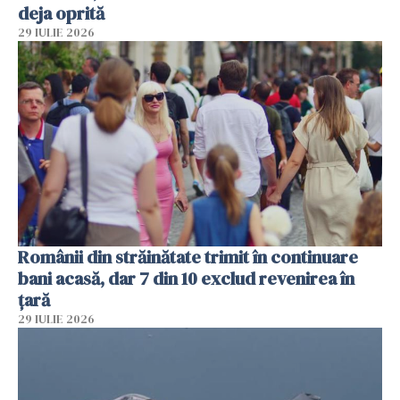
deja oprită
29 IULIE 2026
Românii din străinătate trimit în continuare
bani acasă, dar 7 din 10 exclud revenirea în
țară
29 IULIE 2026