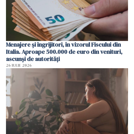
Menajere și îngrijitori, în vizorul Fiscului din
Italia. Aproape 500.000 de euro din venituri,
ascunși de autorități
26 IULIE 2026