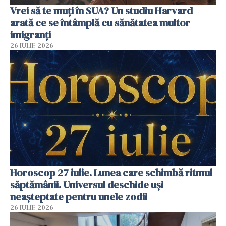
Vrei să te muți în SUA? Un studiu Harvard
arată ce se întâmplă cu sănătatea multor
imigranți
26 IULIE 2026
Horoscop 27 iulie. Lunea care schimbă ritmul
săptămânii. Universul deschide uși
neașteptate pentru unele zodii
26 IULIE 2026