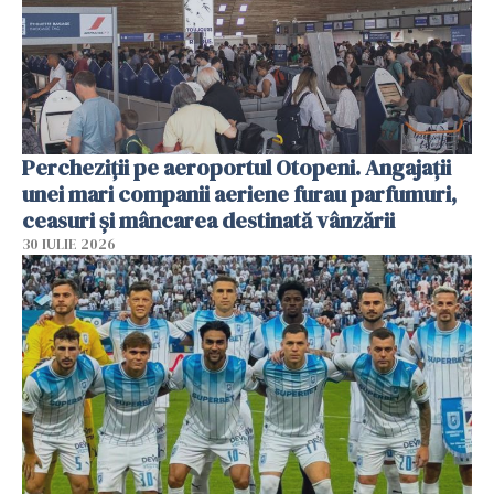
Percheziții pe aeroportul Otopeni. Angajații
unei mari companii aeriene furau parfumuri,
ceasuri și mâncarea destinată vânzării
30 IULIE 2026