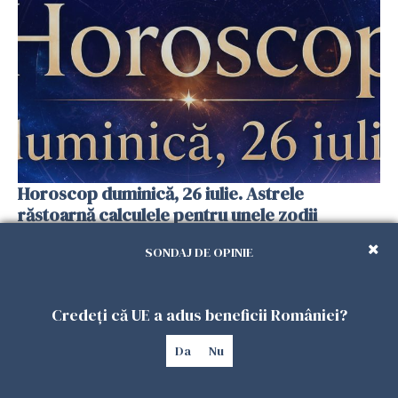
Horoscop duminică, 26 iulie. Astrele
răstoarnă calculele pentru unele zodii
25 IULIE 2026
SONDAJ DE OPINIE
Credeți că UE a adus beneficii României?
Da
Nu