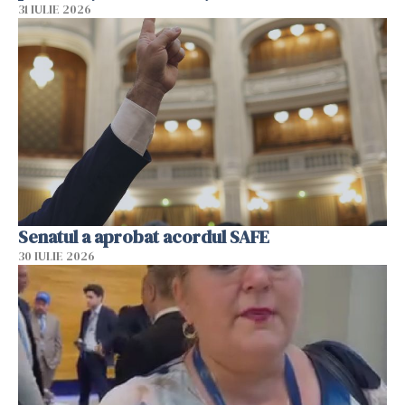
31 IULIE 2026
Senatul a aprobat acordul SAFE
30 IULIE 2026