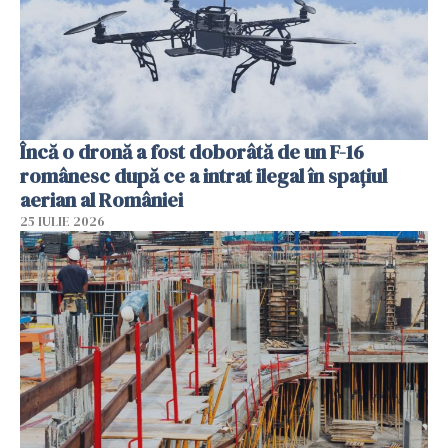
Încă o dronă a fost doborâtă de un F-16
românesc după ce a intrat ilegal în spațiul
aerian al României
25 IULIE 2026