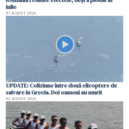
România resimte efectele, deși a plouat în
iulie
03 AUGUST 2026
UPDATE: Coliziune între două elicoptere de
salvare în Grecia. Doi oameni au murit
02 AUGUST 2026