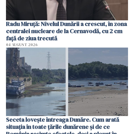
Radu Miruţă: Nivelul Dunării a crescut, în zona
centralei nucleare de la Cernavodă, cu 2 cm
faţă de ziua trecută
04 AUGUST 2026
Seceta lovește întreaga Dunăre. Cum arată
situația în toate țările dunărene și de ce