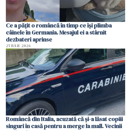
Ce a pățit o româncă în timp ce își plimba
câinele în Germania. Mesajul ei a stârnit
dezbateri aprinse
25 IULIE 2026
Româncă din Italia, acuzată că și-a lăsat copiii
singuri în casă pentru a merge la mall. Vecinii