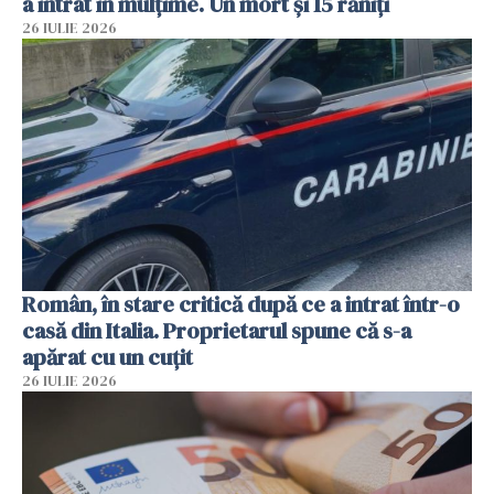
a intrat în mulțime. Un mort și 15 răniți
26 IULIE 2026
Român, în stare critică după ce a intrat într-o
casă din Italia. Proprietarul spune că s-a
apărat cu un cuțit
26 IULIE 2026