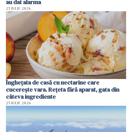
au dat alarma
25 IULIE 2026
Înghețata de casă cu nectarine care
cucerește vara. Rețeta fără aparat, gata din
câteva ingrediente
25 IULIE 2026