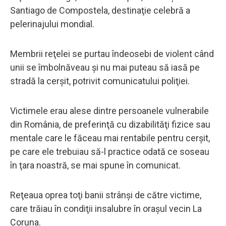
Santiago de Compostela, destinaţie celebră a
pelerinajului mondial.
Membrii reţelei se purtau îndeosebi de violent când
unii se îmbolnăveau şi nu mai puteau să iasă pe
stradă la cerşit, potrivit comunicatului poliţiei.
Victimele erau alese dintre persoanele vulnerabile
din România, de preferinţă cu dizabilităţi fizice sau
mentale care le făceau mai rentabile pentru cerşit,
pe care ele trebuiau să-l practice odată ce soseau
în ţara noastră, se mai spune în comunicat.
Reţeaua oprea toţi banii strânşi de către victime,
care trăiau în condiţii insalubre în oraşul vecin La
Coruna.