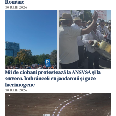
Române
30 IULIE 2026
Mii de ciobani protestează la ANSVSA și la
Guvern. Îmbrânceli cu jandarmii și gaze
lacrimogene
30 IULIE 2026