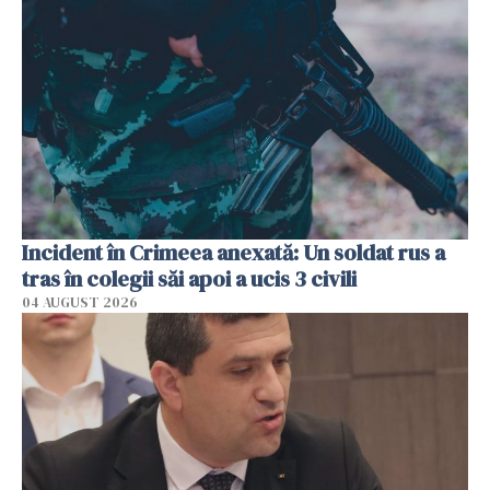
Incident în Crimeea anexată: Un soldat rus a
tras în colegii săi apoi a ucis 3 civili
04 AUGUST 2026