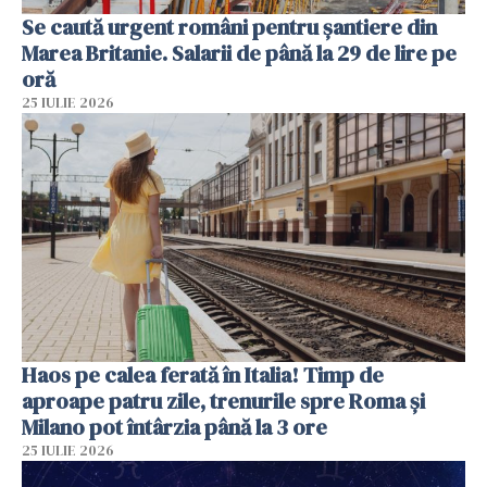
Se caută urgent români pentru șantiere din
Marea Britanie. Salarii de până la 29 de lire pe
oră
25 IULIE 2026
Haos pe calea ferată în Italia! Timp de
aproape patru zile, trenurile spre Roma și
Milano pot întârzia până la 3 ore
25 IULIE 2026