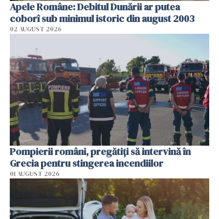
Apele Române: Debitul Dunării ar putea
coborî sub minimul istoric din august 2003
02 AUGUST 2026
Pompierii români, pregătiţi să intervină în
Grecia pentru stingerea incendiilor
01 AUGUST 2026