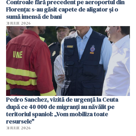
Controale fără precedent pe aeroportul din
Florența: s-au găsit capete de aligator și o
sumă imensă de bani
31 IULIE 2026
Pedro Sanchez, vizită de urgență la Ceuta
după ce 40 000 de migranți au năvălit pe
teritoriul spaniol: „Vom mobiliza toate
resursele"
31 IULIE 2026