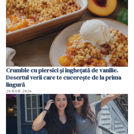
Crumble cu piersici și înghețată de vanilie.
Desertul verii care te cucerește de la prima
lingură
26 IULIE 2026