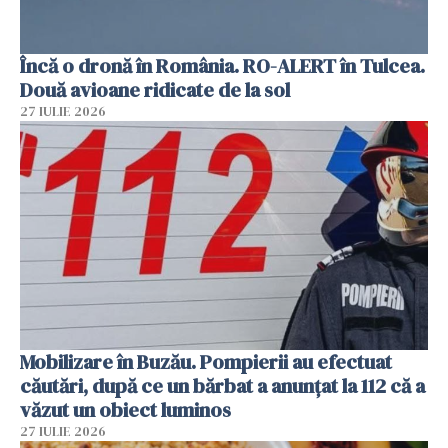
Încă o dronă în România. RO-ALERT în Tulcea.
Două avioane ridicate de la sol
27 IULIE 2026
Mobilizare în Buzău. Pompierii au efectuat
căutări, după ce un bărbat a anunțat la 112 că a
văzut un obiect luminos
27 IULIE 2026