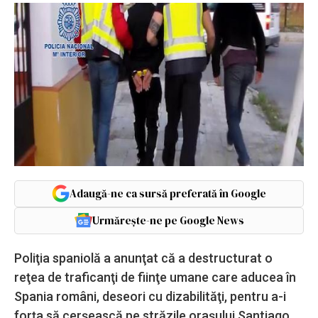
Adaugă-ne ca sursă preferată în Google
Urmărește-ne pe Google News
Poliţia spaniolă a anunţat că a destructurat o
reţea de traficanţi de fiinţe umane care aducea în
Spania români, deseori cu dizabilităţi, pentru a-i
forţa să cerşească pe străzile oraşului Santiago