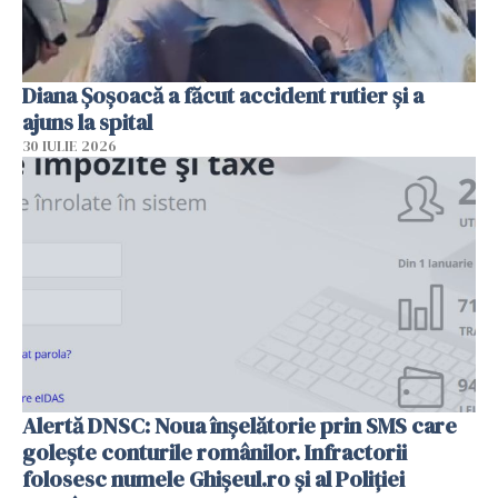
Diana Șoșoacă a făcut accident rutier și a
ajuns la spital
30 IULIE 2026
Alertă DNSC: Noua înșelătorie prin SMS care
golește conturile românilor. Infractorii
folosesc numele Ghișeul.ro și al Poliției