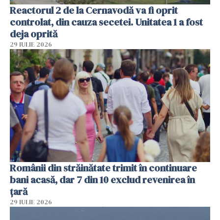
Reactorul 2 de la Cernavodă va fi oprit
controlat, din cauza secetei. Unitatea 1 a fost
deja oprită
29 IULIE 2026
Românii din străinătate trimit în continuare
bani acasă, dar 7 din 10 exclud revenirea în
țară
29 IULIE 2026