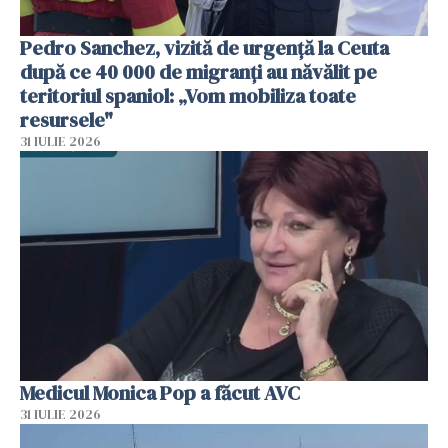
Pedro Sanchez, vizită de urgență la Ceuta
după ce 40 000 de migranți au năvălit pe
teritoriul spaniol: „Vom mobiliza toate
resursele"
31 IULIE 2026
Medicul Monica Pop a făcut AVC
31 IULIE 2026