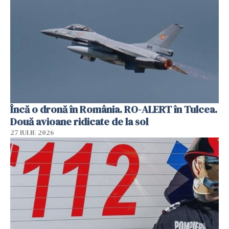
Încă o dronă în România. RO-ALERT în Tulcea.
Două avioane ridicate de la sol
27 IULIE 2026