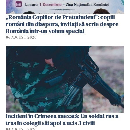
„România Copiilor de Pretutindeni”: copiii
români din diaspora, invitați să scrie despre
România într-un volum special
06 AUGUST 2026
Incident în Crimeea anexată: Un soldat rus a
tras în colegii săi apoi a ucis 3 civili
04 AUGUST 2026