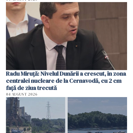
Radu Miruţă: Nivelul Dunării a crescut, în zona
centralei nucleare de la Cernavodă, cu 2 cm
faţă de ziua trecută
04 AUGUST 2026