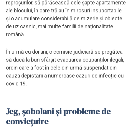
reproșurilor, să părăsească cele șapte apartamente
ale blocului, în care trăiau în mirosuri insuportabile
și o acumulare considerabilă de mizerie și obiecte
de uz casnic, mai multe familii de naționalitate
română.
În urmă cu doi ani, o comisie judiciară se pregătea
să ducă la bun sfârșit evacuarea ocupanților ilegali,
ordin care a fost în cele din urmă suspendat din
cauza depistării a numeroase cazuri de infecție cu
covid 19.
Jeg, șobolani și probleme de
conviețuire