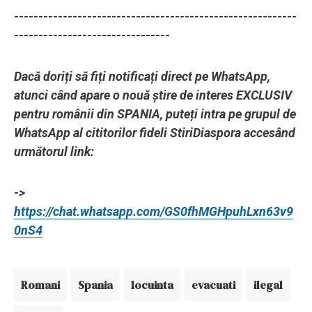
----------------------------------------------------------
--------------------------------
Dacă doriți să fiți notificați direct pe WhatsApp,
atunci când apare o nouă știre de interes EXCLUSIV
pentru românii din SPANIA, puteți intra pe grupul de
WhatsApp al cititorilor fideli StiriDiaspora accesând
următorul link:
->
https://chat.whatsapp.com/GS0fhMGHpuhLxn63v9
0nS4
Romani
Spania
locuinta
evacuati
ilegal