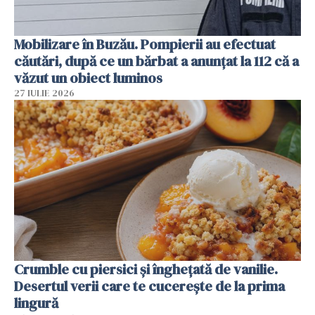
Mobilizare în Buzău. Pompierii au efectuat
căutări, după ce un bărbat a anunțat la 112 că a
văzut un obiect luminos
27 IULIE 2026
Crumble cu piersici și înghețată de vanilie.
Desertul verii care te cucerește de la prima
lingură