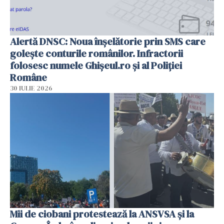
Alertă DNSC: Noua înșelătorie prin SMS care
golește conturile românilor. Infractorii
folosesc numele Ghișeul.ro și al Poliției
Române
30 IULIE 2026
Mii de ciobani protestează la ANSVSA și la