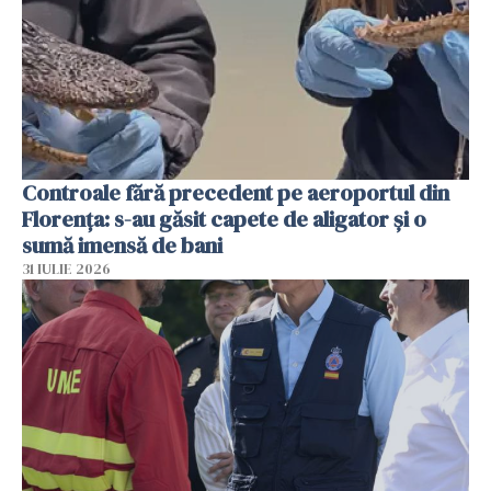
Controale fără precedent pe aeroportul din
Florența: s-au găsit capete de aligator și o
sumă imensă de bani
31 IULIE 2026