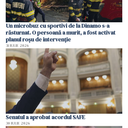
Un microbuz cu sportivi de la Dinamo s-a
răsturnat. O persoană a murit, a fost activat
planul roșu de intervenție
31 IULIE 2026
Senatul a aprobat acordul SAFE
30 IULIE 2026