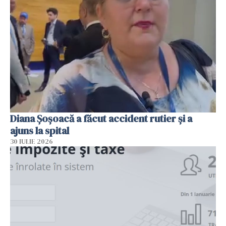
Diana Șoșoacă a făcut accident rutier și a
ajuns la spital
30 IULIE 2026