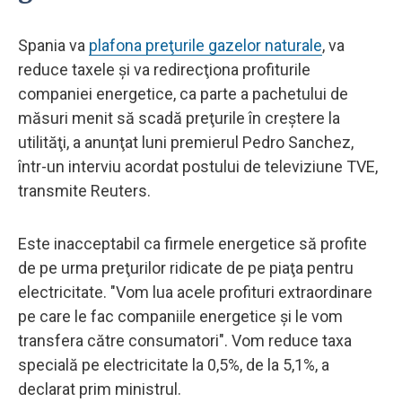
Spania va
plafona preţurile gazelor naturale
, va
reduce taxele şi va redirecţiona profiturile
companiei energetice, ca parte a pachetului de
măsuri menit să scadă preţurile în creştere la
utilităţi, a anunţat luni premierul Pedro Sanchez,
într-un interviu acordat postului de televiziune TVE,
transmite Reuters.
Este inacceptabil ca firmele energetice să profite
de pe urma preţurilor ridicate de pe piaţa pentru
electricitate. "Vom lua acele profituri extraordinare
pe care le fac companiile energetice şi le vom
transfera către consumatori". Vom reduce taxa
specială pe electricitate la 0,5%, de la 5,1%, a
declarat prim ministrul.