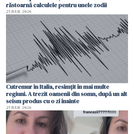
răstoarnă calculele pentru unele zodii
25 IULIE 2026
Cutremur în Italia, resimțit în mai multe
regiuni. A trezit oamenii din somn, după un alt
seism produs cu o zi înainte
25 IULIE 2026