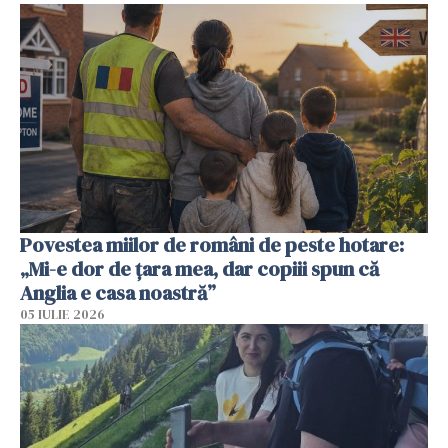
Povestea miilor de români de peste hotare:
„Mi-e dor de țara mea, dar copiii spun că
Anglia e casa noastră”
05 IULIE 2026