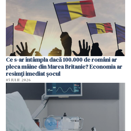
Ce s-ar întâmpla dacă 100.000 de români ar
pleca mâine din Marea Britanie? Economia ar
resimți imediat șocul
05 IULIE 2026