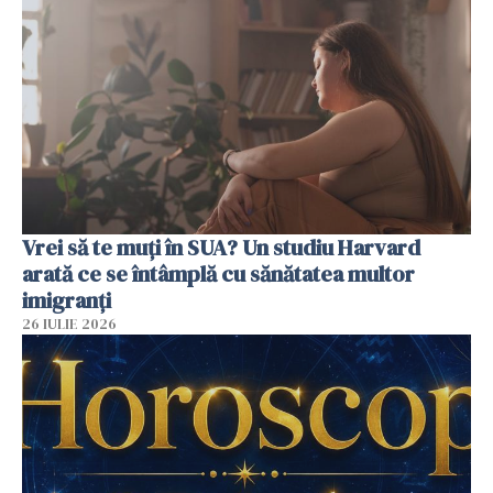
Vrei să te muți în SUA? Un studiu Harvard
arată ce se întâmplă cu sănătatea multor
imigranți
26 IULIE 2026