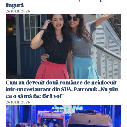
lingură
26 IULIE 2026
Cum au devenit două românce de neînlocuit
într-un restaurant din SUA. Patronul: „Nu știu
ce o să mă fac fără voi”
26 IULIE 2026