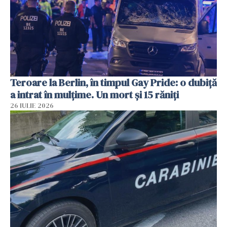
Teroare la Berlin, în timpul Gay Pride: o dubiță
a intrat în mulțime. Un mort și 15 răniți
26 IULIE 2026