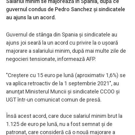
Salariul minim se majorează în Spania, după ce
guvernul condus de Pedro Sanchez și sindicatele
au ajuns la un acord.
Guvernul de stânga din Spania şi sindicatele au
ajuns joi seară la un acord cu privire la o uşoară
majorare a salariului minim, după mai multe zile de
negocieri tensionate, informează AFP.
"Creştere cu 15 euro pe lună (aproximativ 1,6%) se
va aplica retroactiv de la 1 septembrie 2021", au
anunţat Ministerul Muncii şi sindicatele CCOO şi
UGT într-un comunicat comun de presă.
Însă acest acord, care duce salariul minim brut la
1.125 de euro pe lună, nu a fost semnat şi de
patronat, care consideră că o nouă majorare a