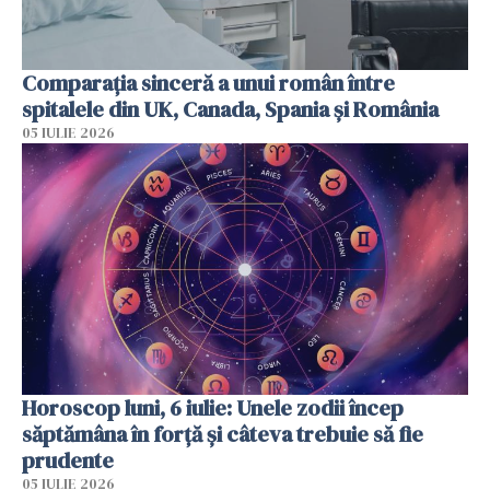
Comparația sinceră a unui român între
spitalele din UK, Canada, Spania și România
05 IULIE 2026
Horoscop luni, 6 iulie: Unele zodii încep
săptămâna în forță și câteva trebuie să fie
prudente
05 IULIE 2026