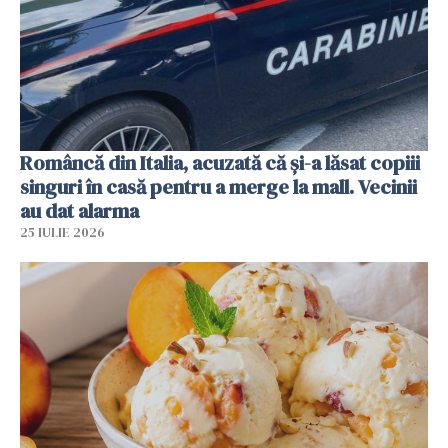
Româncă din Italia, acuzată că și-a lăsat copiii
singuri în casă pentru a merge la mall. Vecinii
au dat alarma
25 IULIE 2026