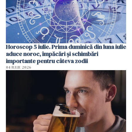
Horoscop 5 iulie. Prima duminică din luna iulie
aduce noroc, împăcări și schimbări
importante pentru câteva zodii
04 IULIE 2026