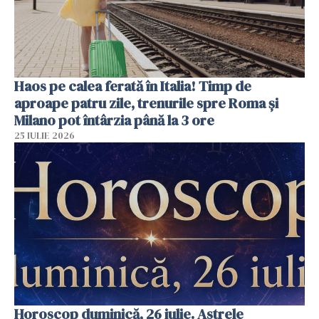
Haos pe calea ferată în Italia! Timp de
aproape patru zile, trenurile spre Roma și
Milano pot întârzia până la 3 ore
25 IULIE 2026
Horoscop duminică, 26 iulie. Astrele