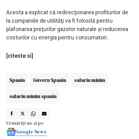
Acesta a explicat că redirecţionarea profiturilor de
la companiile de utilităţi va fi folosită pentru
plafonarea preţurilor gazelor naturale şi reducerea
costurilor cu energia pentru consumatori.
[citeste si]
Spania
Guvern Spania
salariu minim
salariu minim spania
Urmăriți-ne și pe
Google News