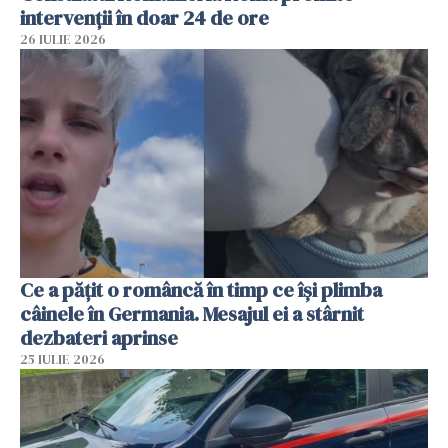
intervenții în doar 24 de ore
26 IULIE 2026
Ce a pățit o româncă în timp ce își plimba
câinele în Germania. Mesajul ei a stârnit
dezbateri aprinse
25 IULIE 2026