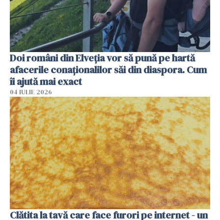
Doi români din Elveția vor să pună pe hartă
afacerile conaționalilor săi din diaspora. Cum
îi ajută mai exact
04 IULIE 2026
Clătita la tavă care face furori pe internet - un