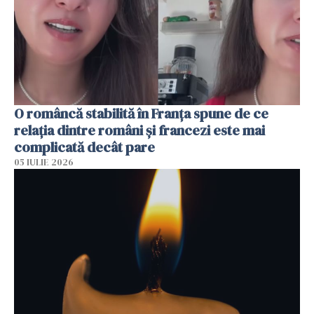
O româncă stabilită în Franța spune de ce
relația dintre români și francezi este mai
complicată decât pare
05 IULIE 2026