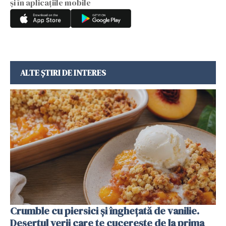
și în aplicațiile mobile
ALTE ȘTIRI DE INTERES
Crumble cu piersici și înghețată de vanilie.
Desertul verii care te cucerește de la prima