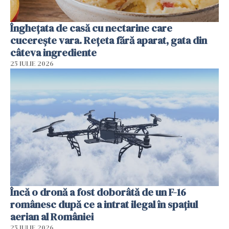
Înghețata de casă cu nectarine care
cucerește vara. Rețeta fără aparat, gata din
câteva ingrediente
25 IULIE 2026
Încă o dronă a fost doborâtă de un F-16
românesc după ce a intrat ilegal în spațiul
aerian al României
25 IULIE 2026