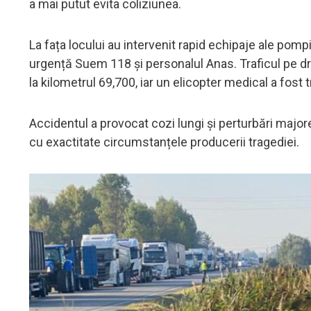
a mai putut evita coliziunea.
La fața locului au intervenit rapid echipaje ale pompie
urgență Suem 118 și personalul Anas. Traficul pe d
la kilometrul 69,700, iar un elicopter medical a fost t
Accidentul a provocat cozi lungi și perturbări majore
cu exactitate circumstanțele producerii tragediei.