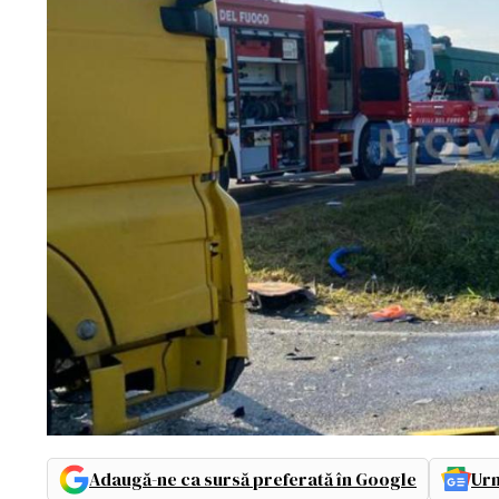
Adaugă-ne ca sursă preferată în Google
Urm