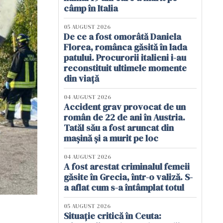
câmp în Italia
05 AUGUST 2026
De ce a fost omorâtă Daniela
Florea, românca găsită în lada
patului. Procurorii italieni i-au
reconstituit ultimele momente
din viață
04 AUGUST 2026
Accident grav provocat de un
român de 22 de ani în Austria.
Tatăl său a fost aruncat din
mașină și a murit pe loc
04 AUGUST 2026
A fost arestat criminalul femeii
găsite în Grecia, într-o valiză. S-
a aflat cum s-a întâmplat totul
05 AUGUST 2026
Situație critică în Ceuta: