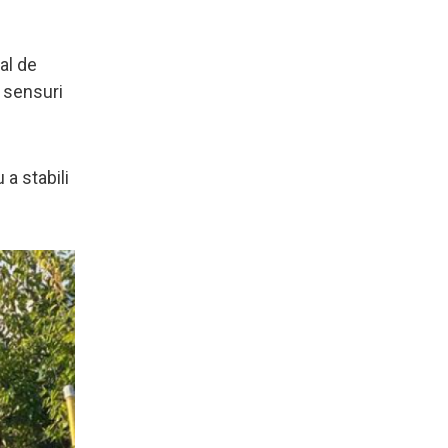
cal de
 sensuri
 a stabili