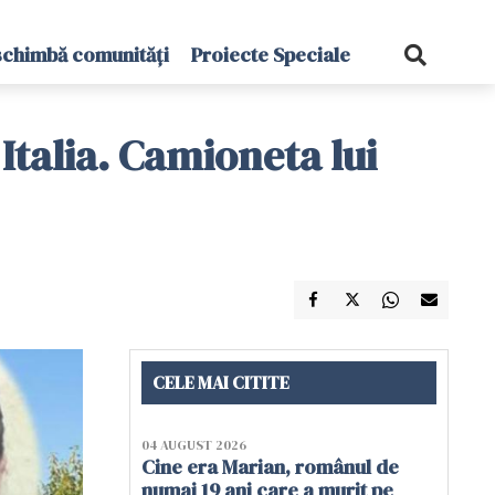
schimbă comunități
Proiecte Speciale
Italia. Camioneta lui
CELE MAI CITITE
04 AUGUST 2026
Cine era Marian, românul de
numai 19 ani care a murit pe