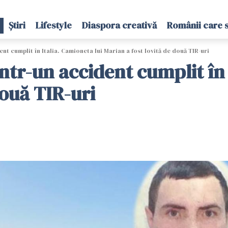
Știri
Lifestyle
Diaspora creativă
Românii care 
nt cumplit în Italia. Camioneta lui Marian a fost lovită de două TIR-uri
tr-un accident cumplit în 
două TIR-uri