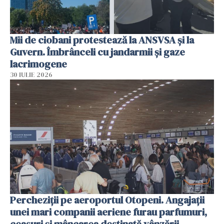
Mii de ciobani protestează la ANSVSA și la
Guvern. Îmbrânceli cu jandarmii și gaze
lacrimogene
30 IULIE 2026
Percheziții pe aeroportul Otopeni. Angajații
unei mari companii aeriene furau parfumuri,