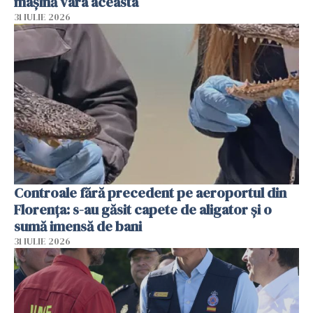
mașină vara aceasta
31 IULIE 2026
Controale fără precedent pe aeroportul din
Florența: s-au găsit capete de aligator și o
sumă imensă de bani
31 IULIE 2026