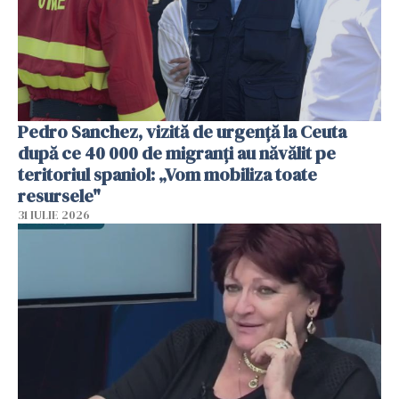
Pedro Sanchez, vizită de urgență la Ceuta
după ce 40 000 de migranți au năvălit pe
teritoriul spaniol: „Vom mobiliza toate
resursele"
31 IULIE 2026