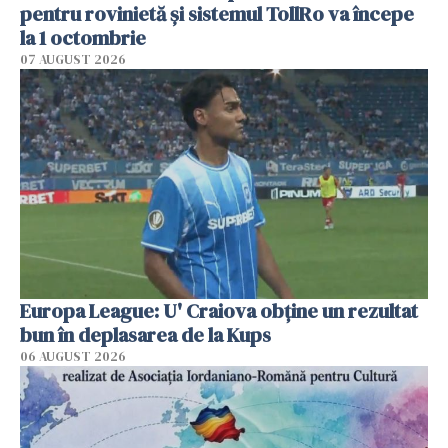
pentru rovinietă şi sistemul TollRo va începe
la 1 octombrie
07 AUGUST 2026
Europa League: U' Craiova obține un rezultat
bun în deplasarea de la Kups
06 AUGUST 2026