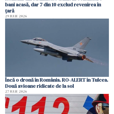
bani acasă, dar 7 din 10 exclud revenirea în
țară
29 IULIE 2026
Încă o dronă în România. RO-ALERT în Tulcea.
Două avioane ridicate de la sol
27 IULIE 2026