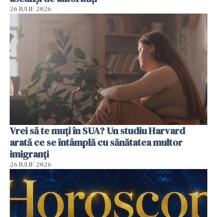
26 IULIE 2026
Vrei să te muți în SUA? Un studiu Harvard
arată ce se întâmplă cu sănătatea multor
imigranți
26 IULIE 2026