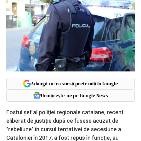
Adaugă-ne ca sursă preferată în Google
Urmărește-ne pe Google News
Fostul şef al poliţiei regionale catalane, recent
eliberat de justiţie după ce fusese acuzat de
"rebeliune" în cursul tentativei de secesiune a
Cataloniei în 2017, a fost repus în funcţie, au