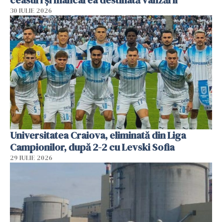
ceasuri și mâncarea destinată vânzării
30 IULIE 2026
Universitatea Craiova, eliminată din Liga
Campionilor, după 2-2 cu Levski Sofia
29 IULIE 2026