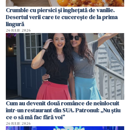
Crumble cu piersici și înghețată de vanilie.
Desertul verii care te cucerește de la prima
lingură
26 IULIE 2026
Cum au devenit două românce de neînlocuit
într-un restaurant din SUA. Patronul: „Nu știu
ce o să mă fac fără voi”
26 IULIE 2026