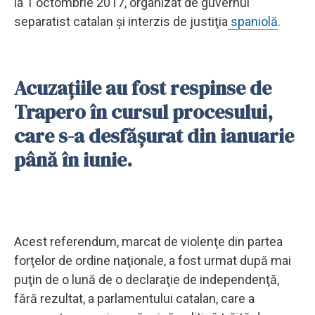
la 1 octombrie 2017, organizat de guvernul
separatist catalan şi interzis de justiţia
spaniolă
.
Acuzaţiile au fost respinse de
Trapero în cursul procesului,
care s-a desfăşurat din ianuarie
până în iunie.
Acest referendum, marcat de violenţe din partea
forţelor de ordine naţionale, a fost urmat după mai
puţin de o lună de o declaraţie de independenţă,
fără rezultat, a parlamentului catalan, care a