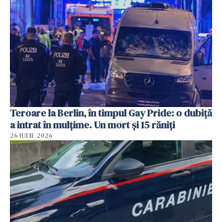
Teroare la Berlin, în timpul Gay Pride: o dubiță
a intrat în mulțime. Un mort și 15 răniți
26 IULIE 2026