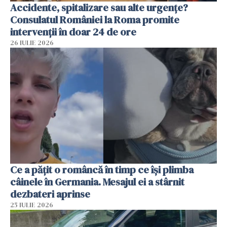
Accidente, spitalizare sau alte urgențe?
Consulatul României la Roma promite
intervenții în doar 24 de ore
26 IULIE 2026
Ce a pățit o româncă în timp ce își plimba
câinele în Germania. Mesajul ei a stârnit
dezbateri aprinse
25 IULIE 2026