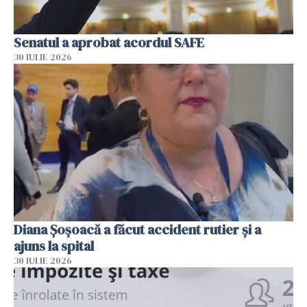
Senatul a aprobat acordul SAFE
30 IULIE 2026
Diana Șoșoacă a făcut accident rutier și a
ajuns la spital
30 IULIE 2026