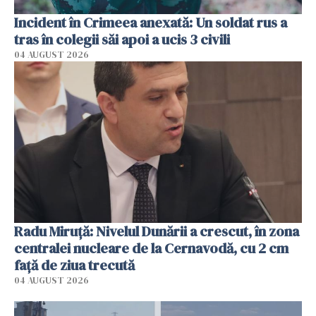
Incident în Crimeea anexată: Un soldat rus a
tras în colegii săi apoi a ucis 3 civili
04 AUGUST 2026
Radu Miruţă: Nivelul Dunării a crescut, în zona
centralei nucleare de la Cernavodă, cu 2 cm
faţă de ziua trecută
04 AUGUST 2026