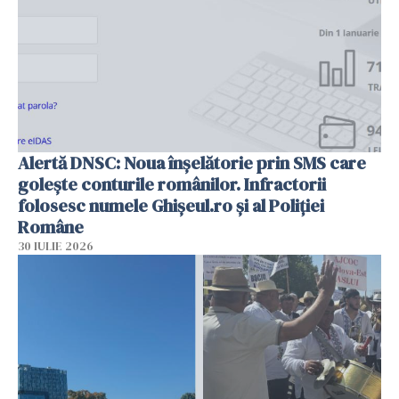
Alertă DNSC: Noua înșelătorie prin SMS care
golește conturile românilor. Infractorii
folosesc numele Ghișeul.ro și al Poliției
Române
30 IULIE 2026