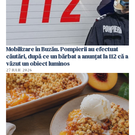
Mobilizare în Buzău. Pompierii au efectuat
căutări, după ce un bărbat a anunțat la 112 că a
văzut un obiect luminos
27 IULIE 2026