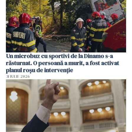
Un microbuz cu sportivi de la Dinamo s-a
răsturnat. O persoană a murit, a fost activat
planul roșu de intervenție
31 IULIE 2026