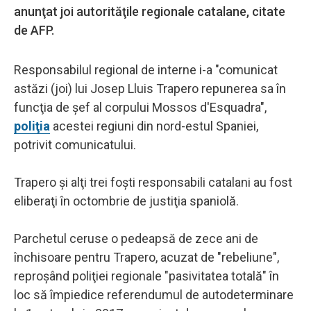
anunţat joi autorităţile regionale catalane, citate
de AFP.
Responsabilul regional de interne i-a "comunicat
astăzi (joi) lui Josep Lluis Trapero repunerea sa în
funcţia de şef al corpului Mossos d'Esquadra",
poliţia
acestei regiuni din nord-estul Spaniei,
potrivit comunicatului.
Trapero şi alţi trei foşti responsabili catalani au fost
eliberaţi în octombrie de justiţia spaniolă.
Parchetul ceruse o pedeapsă de zece ani de
închisoare pentru Trapero, acuzat de "rebeliune",
reproşând poliţiei regionale "pasivitatea totală" în
loc să împiedice referendumul de autodeterminare