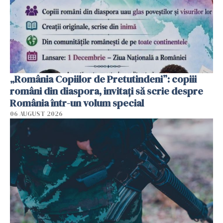
„România Copiilor de Pretutindeni”: copiii
români din diaspora, invitați să scrie despre
România într-un volum special
06 AUGUST 2026