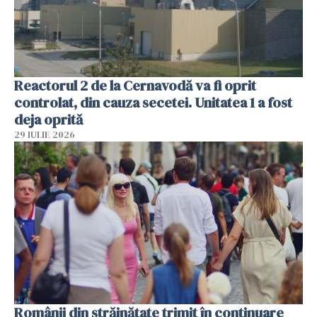
Reactorul 2 de la Cernavodă va fi oprit
controlat, din cauza secetei. Unitatea 1 a fost
deja oprită
29 IULIE 2026
Românii din străinătate trimit în continuare