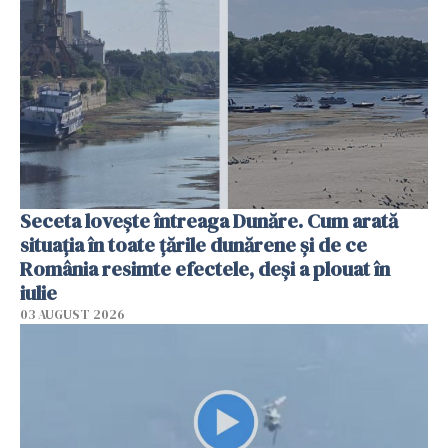
Seceta lovește întreaga Dunăre. Cum arată
situația în toate țările dunărene și de ce
România resimte efectele, deși a plouat în
iulie
03 AUGUST 2026