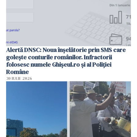
Alertă DNSC: Noua înșelătorie prin SMS care
golește conturile românilor. Infractorii
folosesc numele Ghișeul.ro și al Poliției
Române
30 IULIE 2026