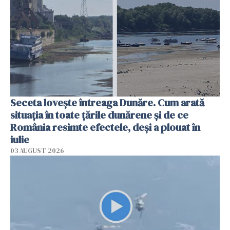
Seceta lovește întreaga Dunăre. Cum arată
situația în toate țările dunărene și de ce
România resimte efectele, deși a plouat în
iulie
03 AUGUST 2026