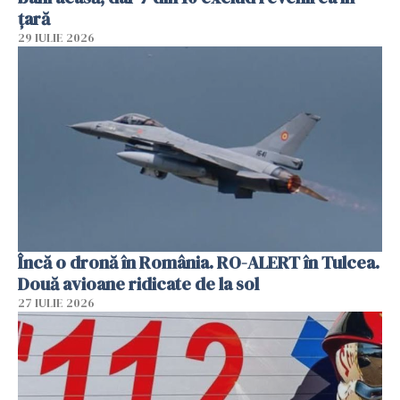
țară
29 IULIE 2026
Încă o dronă în România. RO-ALERT în Tulcea.
Două avioane ridicate de la sol
27 IULIE 2026