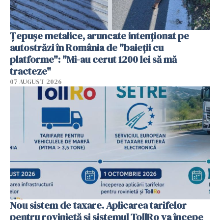
Țepușe metalice, aruncate intenționat pe
autostrăzi în România de "baieții cu
platforme": "Mi-au cerut 1200 lei să mă
tracteze"
07 AUGUST 2026
Nou sistem de taxare. Aplicarea tarifelor
pentru rovinietă şi sistemul TollRo va începe