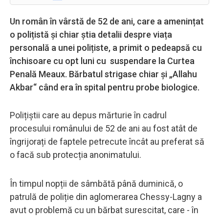
Un român în vârstă de 52 de ani, care a amenințat
o polițistă și chiar știa detalii despre viața
personală a unei polițiste, a primit o pedeapsă cu
închisoare cu opt luni cu suspendare la Curtea
Penală Meaux. Bărbatul strigase chiar și „Allahu
Akbar“ când era în spital pentru probe biologice.
Polițiștii care au depus mărturie în cadrul
procesului românului de 52 de ani au fost atât de
îngrijorați de faptele petrecute încât au preferat să
o facă sub protecția anonimatului.
În timpul nopții de sâmbătă până duminică, o
patrulă de poliție din aglomerarea Chessy-Lagny a
avut o problemă cu un bărbat surescitat, care - în