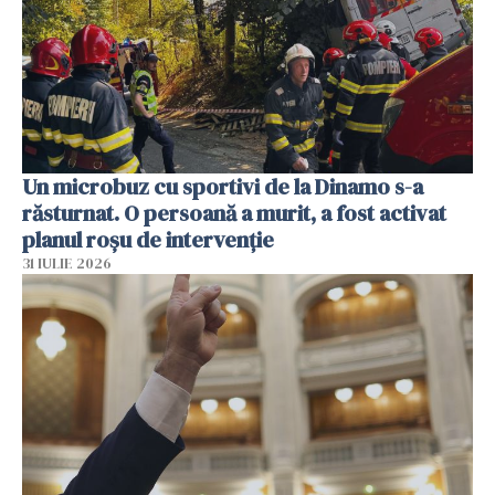
Un microbuz cu sportivi de la Dinamo s-a
răsturnat. O persoană a murit, a fost activat
planul roșu de intervenție
31 IULIE 2026