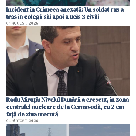
Incident în Crimeea anexată: Un soldat rus a
tras în colegii săi apoi a ucis 3 civili
04 AUGUST 2026
Radu Miruţă: Nivelul Dunării a crescut, în zona
centralei nucleare de la Cernavodă, cu 2 cm
faţă de ziua trecută
04 AUGUST 2026