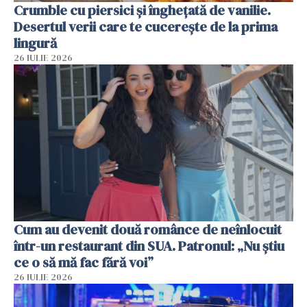
Crumble cu piersici și înghețată de vanilie.
Desertul verii care te cucerește de la prima
lingură
26 IULIE 2026
Cum au devenit două românce de neînlocuit
într-un restaurant din SUA. Patronul: „Nu știu
ce o să mă fac fără voi”
26 IULIE 2026