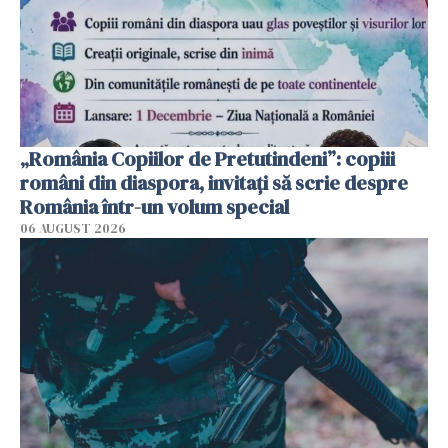
„România Copiilor de Pretutindeni”: copiii
români din diaspora, invitați să scrie despre
România într-un volum special
06 AUGUST 2026