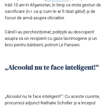
trăit 10 ani în Afganistan, în timp ce imita gesturi de
sacrificare (n.r. ca și cum le-ar fi tăiat gâtul) și de
focuri de armă asupra oficialilor.
Când l-au percheziționat, polițiștii au descoperit
asupra sa un recipient cu gaze lacrimogene și un
brici pentru bărbierit, potrivit Le Parisien.
„Alcoolul nu te face inteligent!“
„Alcoolul nu te face inteligent!“: Cu aceste cuvinte,
procurorul adjunct Nathalie Scholler și-a început