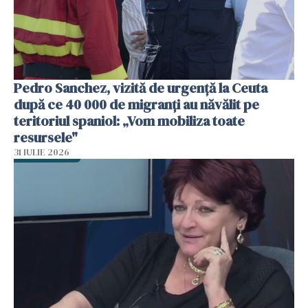
Pedro Sanchez, vizită de urgență la Ceuta
după ce 40 000 de migranți au năvălit pe
teritoriul spaniol: „Vom mobiliza toate
resursele"
31 IULIE 2026