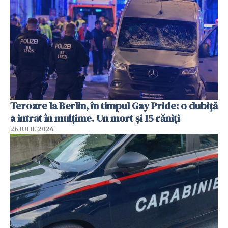
Teroare la Berlin, în timpul Gay Pride: o dubiță
a intrat în mulțime. Un mort și 15 răniți
26 IULIE 2026