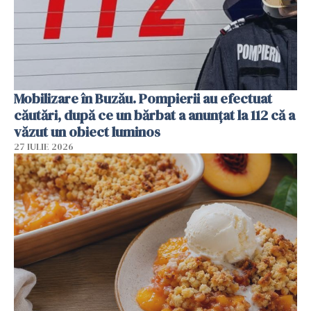
Mobilizare în Buzău. Pompierii au efectuat
căutări, după ce un bărbat a anunțat la 112 că a
văzut un obiect luminos
27 IULIE 2026