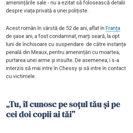
amenințările sale - nu a ezitat să folosească detalii
despre viața privată a unei polițiste.
Acest român în vârstă de 52 de ani, aflat în
Franța
de șase ani, a fost condamnat, marți seară, la opt
luni de închisoare cu suspendare de către instanța
penală din Meaux, pentru amenințări cu moartea,
purtarea unei arme și insulte. De asemenea, i s-a
interzis să mai intre în Chessy și să intre în contact
cu victimele.
„Tu, îl cunosc pe soțul tău și pe
cei doi copii ai tăi”