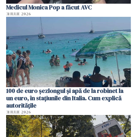
Medicul Monica Pop a făcut AVC
31 IULIE 2026
100 de euro șezlongul și apă de la robinet la
un euro, în stațiunile din Italia. Cum explică
autoritățile
31 IULIE 2026