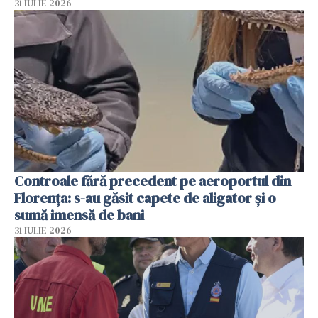
31 IULIE 2026
Controale fără precedent pe aeroportul din
Florența: s-au găsit capete de aligator și o
sumă imensă de bani
31 IULIE 2026