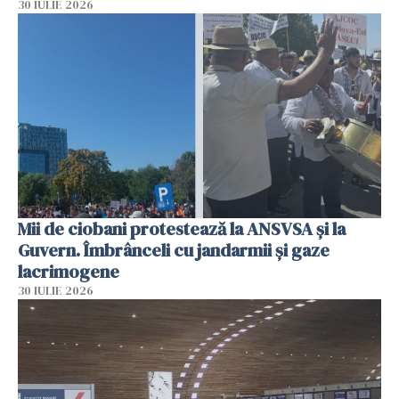
30 IULIE 2026
Mii de ciobani protestează la ANSVSA și la
Guvern. Îmbrânceli cu jandarmii și gaze
lacrimogene
30 IULIE 2026