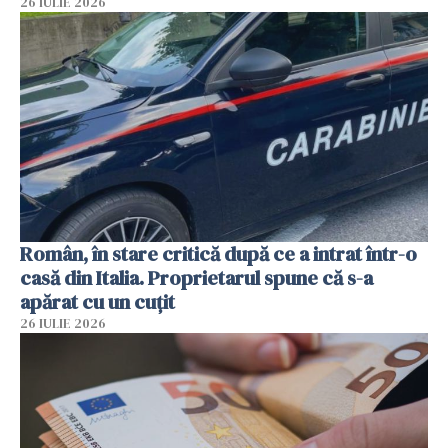
26 IULIE 2026
Român, în stare critică după ce a intrat într-o
casă din Italia. Proprietarul spune că s-a
apărat cu un cuțit
26 IULIE 2026