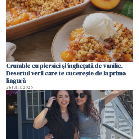
Crumble cu piersici și înghețată de vanilie.
Desertul verii care te cucerește de la prima
lingură
26 IULIE 2026