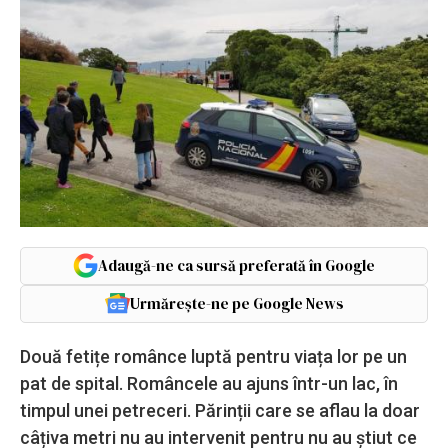
Adaugă-ne ca sursă preferată în Google
Urmărește-ne pe Google News
Două fetițe românce luptă pentru viața lor pe un
pat de spital. Româncele au ajuns într-un lac, în
timpul unei petreceri. Părinții care se aflau la doar
câțiva metri nu au intervenit pentru nu au știut ce