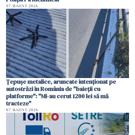
07 AUGUST 2026
Țepușe metalice, aruncate intenționat pe
autostrăzi în România de "baieții cu
platforme": "Mi-au cerut 1200 lei să mă
tracteze"
07 AUGUST 2026