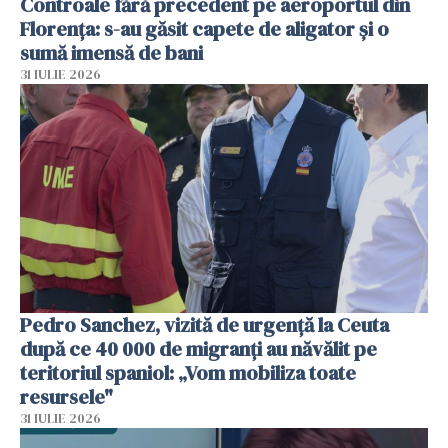
Controale fără precedent pe aeroportul din
Florența: s-au găsit capete de aligator și o
sumă imensă de bani
31 IULIE 2026
Pedro Sanchez, vizită de urgență la Ceuta
după ce 40 000 de migranți au năvălit pe
teritoriul spaniol: „Vom mobiliza toate
resursele"
31 IULIE 2026