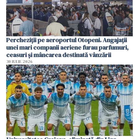
Percheziții pe aeroportul Otopeni. Angajații
unei mari companii aeriene furau parfumuri,
ceasuri și mâncarea destinată vânzării
30 IULIE 2026