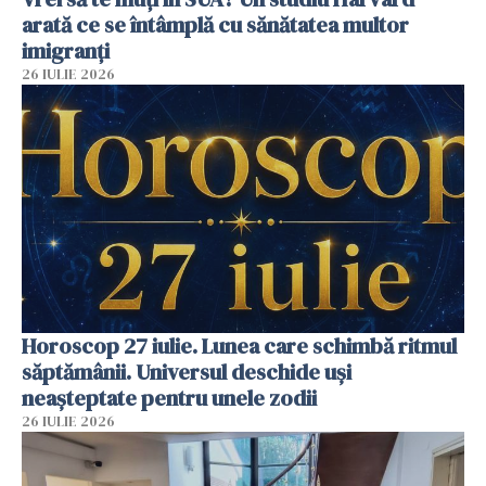
arată ce se întâmplă cu sănătatea multor
imigranți
26 IULIE 2026
Horoscop 27 iulie. Lunea care schimbă ritmul
săptămânii. Universul deschide uși
neașteptate pentru unele zodii
26 IULIE 2026