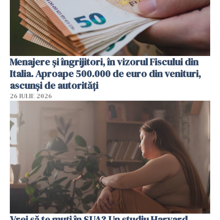
Menajere și îngrijitori, în vizorul Fiscului din
Italia. Aproape 500.000 de euro din venituri,
ascunși de autorități
26 IULIE 2026
Vrei să te muți în SUA? Un studiu Harvard