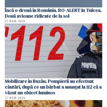
Încă o dronă în România. RO-ALERT în Tulcea.
Două avioane ridicate de la sol
27 IULIE 2026
Mobilizare în Buzău. Pompierii au efectuat
căutări, după ce un bărbat a anunțat la 112 că a
văzut un obiect luminos
27 IULIE 2026