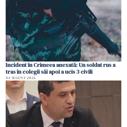
Incident în Crimeea anexată: Un soldat rus a
tras în colegii săi apoi a ucis 3 civili
04 AUGUST 2026