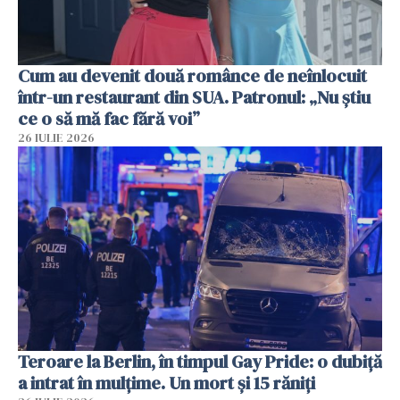
Cum au devenit două românce de neînlocuit
într-un restaurant din SUA. Patronul: „Nu știu
ce o să mă fac fără voi”
26 IULIE 2026
Teroare la Berlin, în timpul Gay Pride: o dubiță
a intrat în mulțime. Un mort și 15 răniți