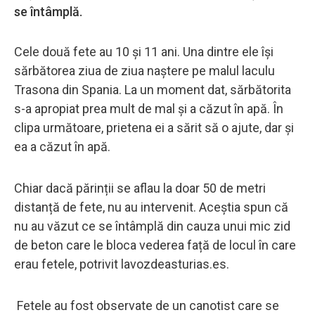
se întâmplă.
Cele două fete au 10 și 11 ani. Una dintre ele își
sărbătorea ziua de ziua naștere pe malul laculu
Trasona din Spania. La un moment dat, sărbătorita
s-a apropiat prea mult de mal și a căzut în apă. În
clipa următoare, prietena ei a sărit să o ajute, dar și
ea a căzut în apă.
Chiar dacă părinții se aflau la doar 50 de metri
distanță de fete, nu au intervenit. Aceștia spun că
nu au văzut ce se întâmplă din cauza unui mic zid
de beton care le bloca vederea față de locul în care
erau fetele, potrivit lavozdeasturias.es.
Fetele au fost observate de un canotist care se