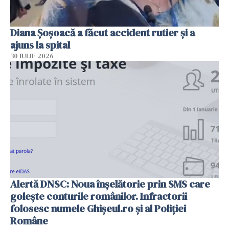
Diana Șoșoacă a făcut accident rutier și a
ajuns la spital
30 IULIE 2026
Alertă DNSC: Noua înșelătorie prin SMS care
golește conturile românilor. Infractorii
folosesc numele Ghișeul.ro și al Poliției
Române