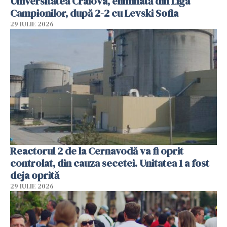
Universitatea Craiova, eliminată din Liga
Campionilor, după 2-2 cu Levski Sofia
29 IULIE 2026
Reactorul 2 de la Cernavodă va fi oprit
controlat, din cauza secetei. Unitatea 1 a fost
deja oprită
29 IULIE 2026