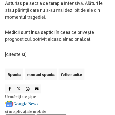
Asturias pe secția de terapie intensivă. Alături le
stau părinții care nu s-au mai dezlipit de ele din
momentul tragediei.
Medicii sunt însă septici în ceea ce privește
prognosticul, potrivit elcaso.elnacional.cat.
[citeste si]
Spania
romani spania
fetie ranite
Urmăriți-ne și pe
Google News
și în aplicațiile mobile