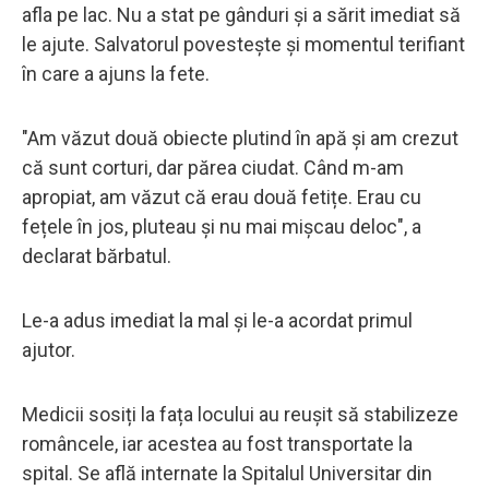
afla pe lac. Nu a stat pe gânduri și a sărit imediat să
le ajute. Salvatorul povestește și momentul terifiant
în care a ajuns la fete.
"Am văzut două obiecte plutind în apă și am crezut
că sunt corturi, dar părea ciudat. Când m-am
apropiat, am văzut că erau două fetițe. Erau cu
fețele în jos, pluteau și nu mai mișcau deloc", a
declarat bărbatul.
Le-a adus imediat la mal și le-a acordat primul
ajutor.
Medicii sosiți la fața locului au reușit să stabilizeze
româncele, iar acestea au fost transportate la
spital. Se află internate la Spitalul Universitar din