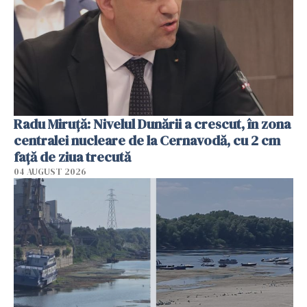
Radu Miruţă: Nivelul Dunării a crescut, în zona
centralei nucleare de la Cernavodă, cu 2 cm
faţă de ziua trecută
04 AUGUST 2026