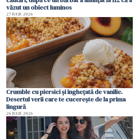
văzut un obiect luminos
27 IULIE 2026
Crumble cu piersici și înghețată de vanilie.
Desertul verii care te cucerește de la prima
lingură
26 IULIE 2026