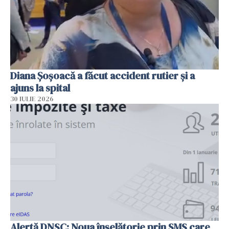
Diana Șoșoacă a făcut accident rutier și a
ajuns la spital
30 IULIE 2026
Alertă DNSC: Noua înșelătorie prin SMS care