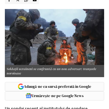
Soldații ucraineni se confruntă cu un nou adversar: tranșeele
noroioase
Adaugă-ne ca sursă preferată în Google
Urmărește-ne pe Google News
Un sondaj recent al institutului de sondare