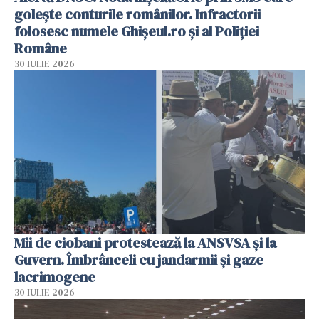
golește conturile românilor. Infractorii
folosesc numele Ghișeul.ro și al Poliției
Române
30 IULIE 2026
Mii de ciobani protestează la ANSVSA și la
Guvern. Îmbrânceli cu jandarmii și gaze
lacrimogene
30 IULIE 2026