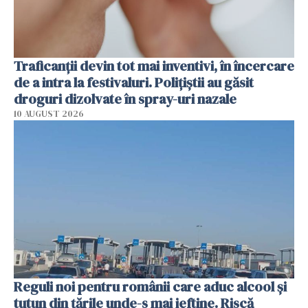
Traficanții devin tot mai inventivi, în încercare
de a intra la festivaluri. Polițiștii au găsit
droguri dizolvate în spray-uri nazale
10 AUGUST 2026
Reguli noi pentru românii care aduc alcool și
tutun din țările unde-s mai ieftine. Riscă