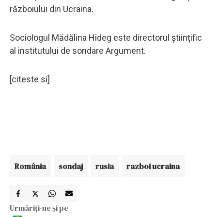
războiului din Ucraina.
Sociologul Mădălina Hideg este directorul științific
al institutului de sondare Argument.
[citeste si]
România
sondaj
rusia
razboi ucraina
Urmăriți-ne și pe