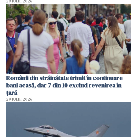
29 IULIE 2026
Românii din străinătate trimit în continuare
bani acasă, dar 7 din 10 exclud revenirea în
țară
29 IULIE 2026