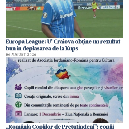
Europa League: U' Craiova obține un rezultat
bun în deplasarea de la Kups
06 AUGUST 2026
„România Copiilor de Pretutindeni”: copiii