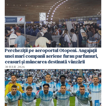
Percheziții pe aeroportul Otopeni. Angajații
unei mari companii aeriene furau parfumuri,
ceasuri și mâncarea destinată vânzării
30 IULIE 2026