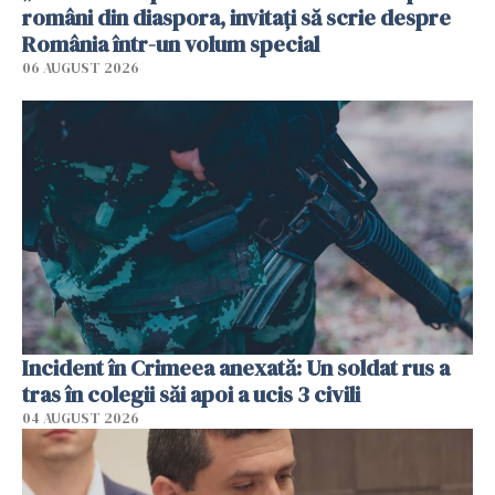
români din diaspora, invitați să scrie despre
România într-un volum special
06 AUGUST 2026
Incident în Crimeea anexată: Un soldat rus a
tras în colegii săi apoi a ucis 3 civili
04 AUGUST 2026