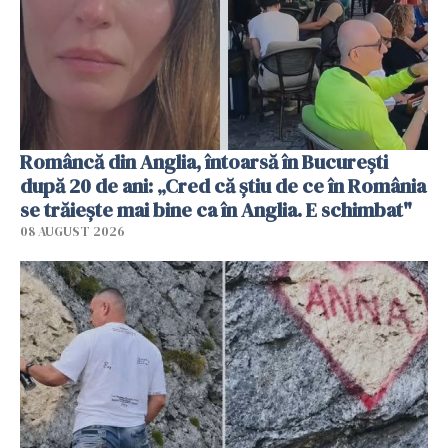
Româncă din Anglia, întoarsă în București
după 20 de ani: „Cred că știu de ce în România
se trăiește mai bine ca în Anglia. E schimbat"
08 AUGUST 2026