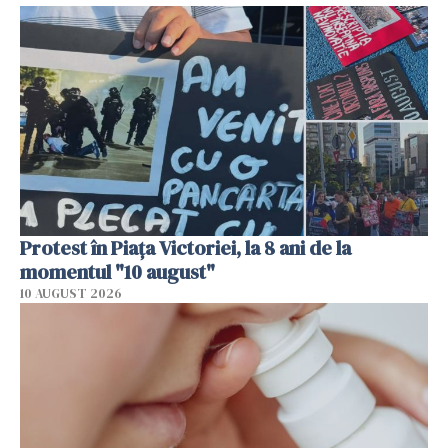
Protest în Piața Victoriei, la 8 ani de la
momentul "10 august"
10 AUGUST 2026