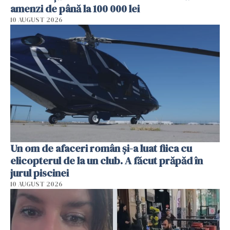
amenzi de până la 100 000 lei
10 AUGUST 2026
Un om de afaceri român și-a luat fiica cu
elicopterul de la un club. A făcut prăpăd în
jurul piscinei
10 AUGUST 2026