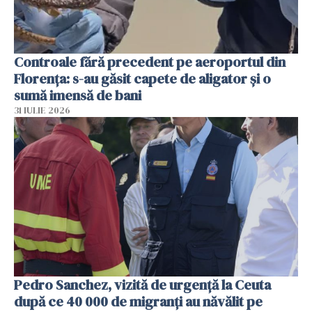
Controale fără precedent pe aeroportul din
Florența: s-au găsit capete de aligator și o
sumă imensă de bani
31 IULIE 2026
Pedro Sanchez, vizită de urgență la Ceuta
după ce 40 000 de migranți au năvălit pe