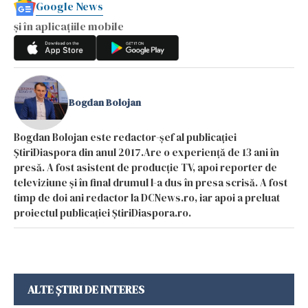
Google News
și în aplicațiile mobile
Bogdan Bolojan
Bogdan Bolojan este redactor-șef al publicației
ȘtiriDiaspora din anul 2017.Are o experiență de 13 ani în
presă. A fost asistent de producție TV, apoi reporter de
televiziune și în final drumul l-a dus în presa scrisă. A fost
timp de doi ani redactor la DCNews.ro, iar apoi a preluat
proiectul publicației ȘtiriDiaspora.ro.
ALTE ȘTIRI DE INTERES