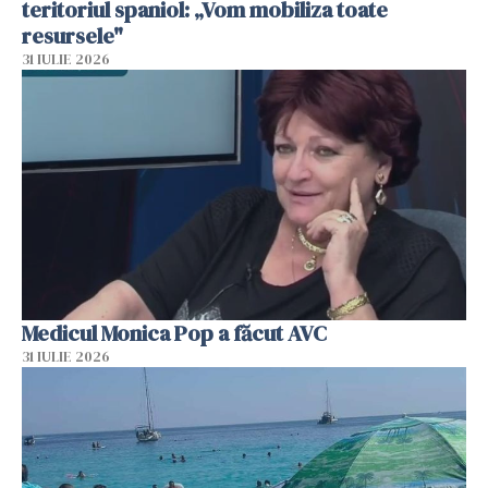
teritoriul spaniol: „Vom mobiliza toate
resursele"
31 IULIE 2026
Medicul Monica Pop a făcut AVC
31 IULIE 2026