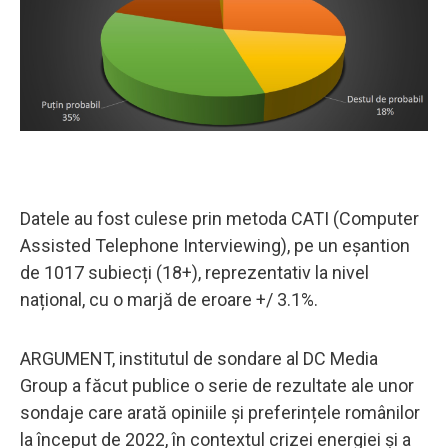
Datele au fost culese prin metoda CATI (Computer
Assisted Telephone Interviewing), pe un eșantion
de 1017 subiecți (18+), reprezentativ la nivel
național, cu o marjă de eroare +/ 3.1%.
ARGUMENT, institutul de sondare al DC Media
Group a făcut publice o serie de rezultate ale unor
sondaje care arată opiniile și preferințele românilor
la început de 2022, în contextul crizei energiei și a