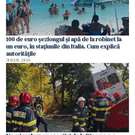
100 de euro șezlongul și apă de la robinet la
un euro, în stațiunile din Italia. Cum explică
autoritățile
31 IULIE 2026