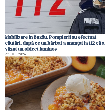
Mobilizare în Buzău. Pompierii au efectuat
căutări, după ce un bărbat a anunțat la 112 că a
văzut un obiect luminos
27 IULIE 2026