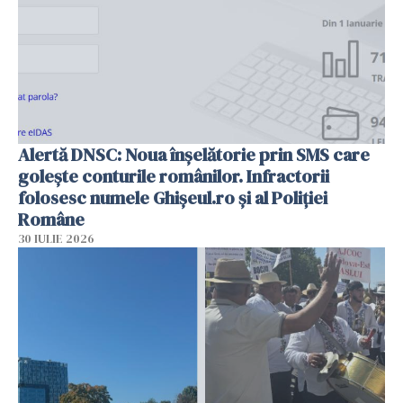
Alertă DNSC: Noua înșelătorie prin SMS care
golește conturile românilor. Infractorii
folosesc numele Ghișeul.ro și al Poliției
Române
30 IULIE 2026