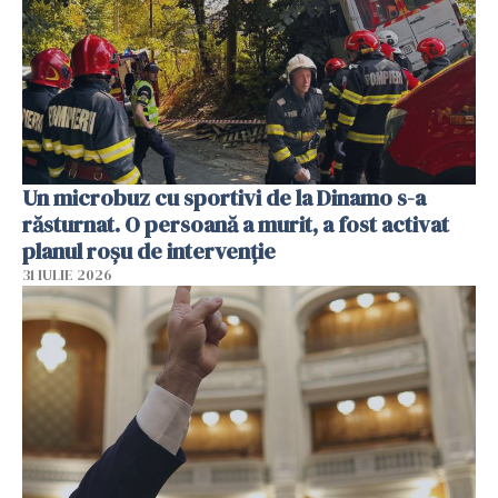
Un microbuz cu sportivi de la Dinamo s-a
răsturnat. O persoană a murit, a fost activat
planul roșu de intervenție
31 IULIE 2026