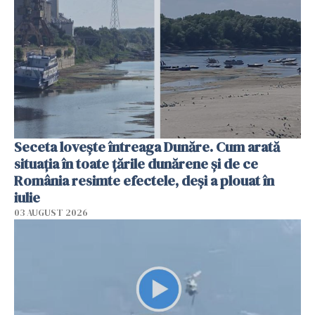
Seceta lovește întreaga Dunăre. Cum arată
situația în toate țările dunărene și de ce
România resimte efectele, deși a plouat în
iulie
03 AUGUST 2026