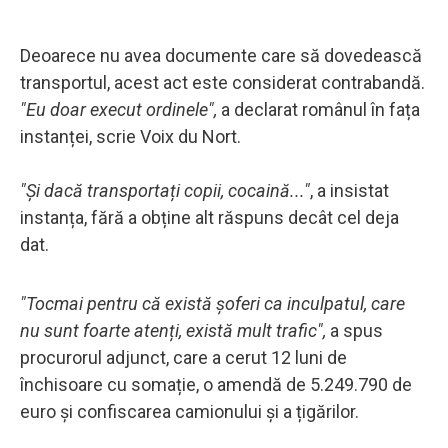
Deoarece nu avea documente care să dovedească
transportul, acest act este considerat contrabandă.
"Eu doar execut ordinele",
a declarat românul în fața
instanței, scrie Voix du Nort.
"Și dacă transportați copii, cocaină..."
, a insistat
instanța, fără a obține alt răspuns decât cel deja
dat.
"Tocmai pentru că există șoferi ca inculpatul, care
nu sunt foarte atenți, există mult trafic",
a spus
procurorul adjunct, care a cerut 12 luni de
închisoare cu somație, o amendă de 5.249.790 de
euro și confiscarea camionului și a țigărilor.