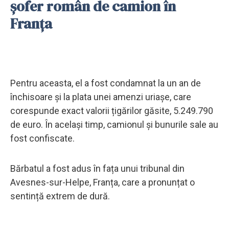
șofer român de camion în
Franța
Pentru aceasta, el a fost condamnat la un an de
închisoare și la plata unei amenzi uriașe, care
corespunde exact valorii țigărilor găsite, 5.249.790
de euro. În același timp, camionul și bunurile sale au
fost confiscate.
Bărbatul a fost adus în fața unui tribunal din
Avesnes-sur-Helpe, Franța, care a pronunțat o
sentință extrem de dură.