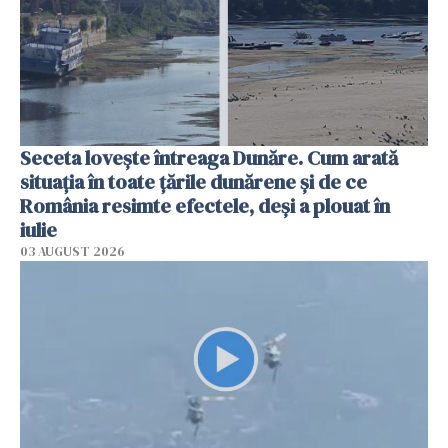
Seceta lovește întreaga Dunăre. Cum arată
situația în toate țările dunărene și de ce
România resimte efectele, deși a plouat în
iulie
03 AUGUST 2026