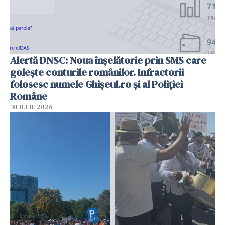
Alertă DNSC: Noua înșelătorie prin SMS care
golește conturile românilor. Infractorii
folosesc numele Ghișeul.ro și al Poliției
Române
30 IULIE 2026