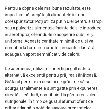
Pentru a obține cele mai bune rezultate, este
important să pregătești alimentele în mod
corespunzător. Poți utiliza puțin ulei pentru a stropi
sau a pulveriza alimentele înainte de a le introduce
în aerofriptor, oferindu-le o acoperire subțire și
uniformă. Această cantitate minimă de ulei va
contribui la formarea crustei crocante, dar fără a
adăuga un aport semnificativ de calorii.
De asemenea, utilizarea unei tigăi grill este o
alternativă excelentă pentru prăjirea sănătoasă.
Grătarul permite excesului de grăsime să se
scurgă, iar alimentele sunt gătite prin expunerea
directă la căldură, contribuind la păstrarea valorii
nutriționale. În timp ce gustul afumat oferit de
grătar adaugă o notă de savoare preparatelor,