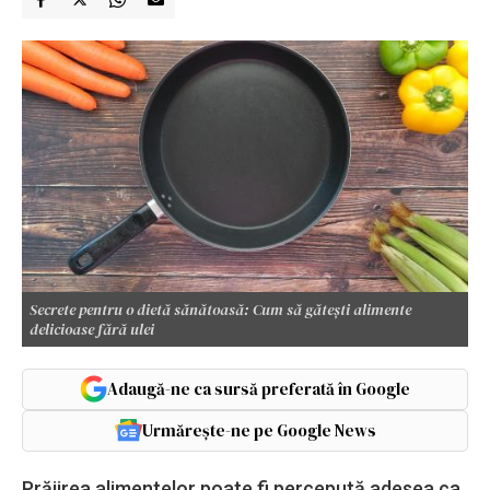
Secrete pentru o dietă sănătoasă: Cum să gătești alimente
delicioase fără ulei
Adaugă-ne ca sursă preferată în Google
Urmărește-ne pe Google News
Prăjirea alimentelor poate fi percepută adesea ca