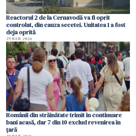
Reactorul 2 de la Cernavodă va fi oprit
controlat, din cauza secetei. Unitatea 1 a fost
deja oprită
29 IULIE 2026
Românii din străinătate trimit în continuare
bani acasă, dar 7 din 10 exclud revenirea în
țară