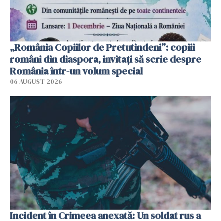
„România Copiilor de Pretutindeni”: copiii
români din diaspora, invitați să scrie despre
România într-un volum special
06 AUGUST 2026
Incident în Crimeea anexată: Un soldat rus a