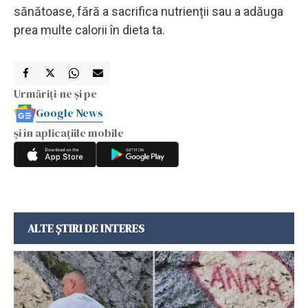
sănătoase, fără a sacrifica nutrienții sau a adăuga
prea multe calorii în dieta ta.
Urmăriți-ne și pe
Google News
și în aplicațiile mobile
ALTE ȘTIRI DE INTERES