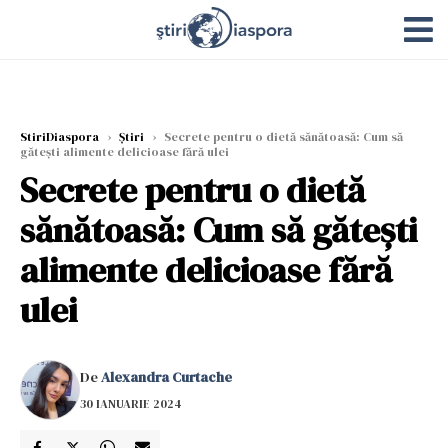
StiriDiaspora
›
Știri
›
Secrete pentru o dietă sănătoasă: Cum să
gătești alimente delicioase fără ulei
Secrete pentru o dietă
sănătoasă: Cum să gătești
alimente delicioase fără
ulei
De
Alexandra Curtache
30 IANUARIE 2024