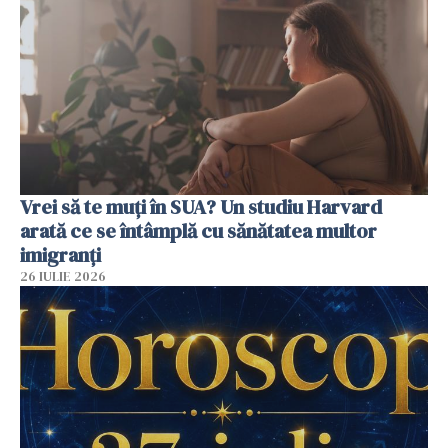
Vrei să te muți în SUA? Un studiu Harvard
arată ce se întâmplă cu sănătatea multor
imigranți
26 IULIE 2026