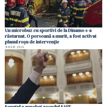
Un microbuz cu sportivi de la Dinamo s-a
răsturnat. O persoană a murit, a fost activat
planul roșu de intervenție
31 IULIE 2026
Senatul a aprobat acordul SAFE