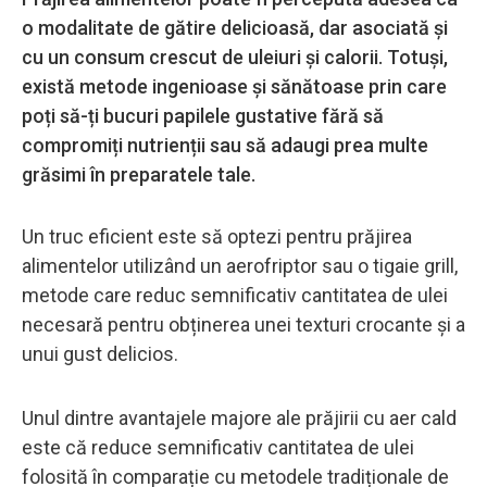
o modalitate de gătire delicioasă, dar asociată și
cu un consum crescut de uleiuri și calorii. Totuși,
există metode ingenioase și sănătoase prin care
poți să-ți bucuri papilele gustative fără să
compromiți nutrienții sau să adaugi prea multe
grăsimi în preparatele tale.
Un truc eficient este să optezi pentru prăjirea
alimentelor utilizând un aerofriptor sau o tigaie grill,
metode care reduc semnificativ cantitatea de ulei
necesară pentru obținerea unei texturi crocante și a
unui gust delicios.
Unul dintre avantajele majore ale prăjirii cu aer cald
este că reduce semnificativ cantitatea de ulei
folosită în comparație cu metodele tradiționale de