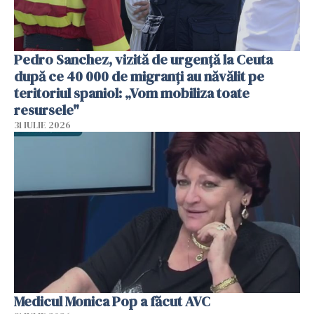
Pedro Sanchez, vizită de urgență la Ceuta
după ce 40 000 de migranți au năvălit pe
teritoriul spaniol: „Vom mobiliza toate
resursele"
31 IULIE 2026
Medicul Monica Pop a făcut AVC