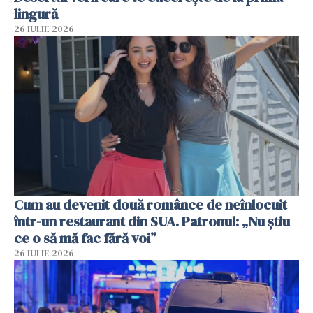
lingură
26 IULIE 2026
Cum au devenit două românce de neînlocuit
într-un restaurant din SUA. Patronul: „Nu știu
ce o să mă fac fără voi”
26 IULIE 2026