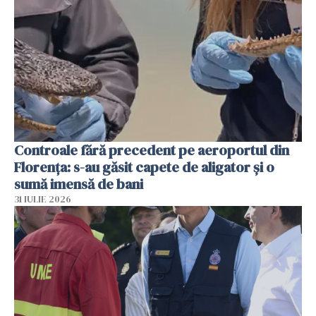
Controale fără precedent pe aeroportul din
Florența: s-au găsit capete de aligator și o
sumă imensă de bani
31 IULIE 2026