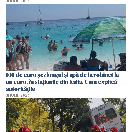
31 IULIE 2026
100 de euro șezlongul și apă de la robinet la
un euro, în stațiunile din Italia. Cum explică
autoritățile
31 IULIE 2026