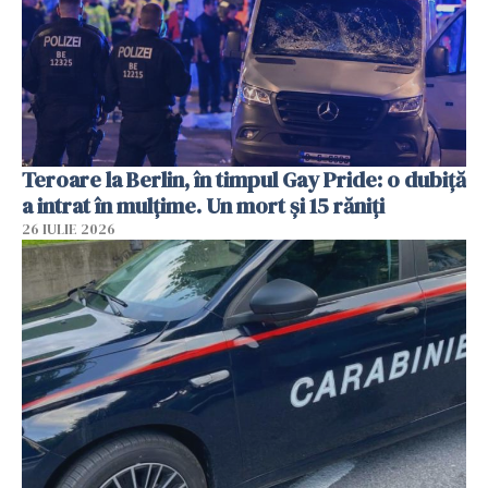
Teroare la Berlin, în timpul Gay Pride: o dubiță
a intrat în mulțime. Un mort și 15 răniți
26 IULIE 2026