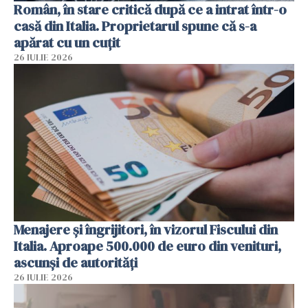
Român, în stare critică după ce a intrat într-o
casă din Italia. Proprietarul spune că s-a
apărat cu un cuțit
26 IULIE 2026
Menajere și îngrijitori, în vizorul Fiscului din
Italia. Aproape 500.000 de euro din venituri,
ascunși de autorități
26 IULIE 2026