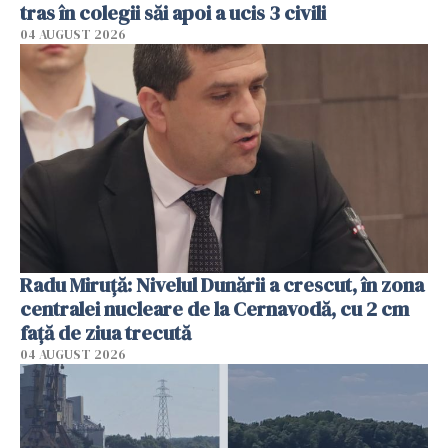
tras în colegii săi apoi a ucis 3 civili
04 AUGUST 2026
Radu Miruţă: Nivelul Dunării a crescut, în zona
centralei nucleare de la Cernavodă, cu 2 cm
faţă de ziua trecută
04 AUGUST 2026