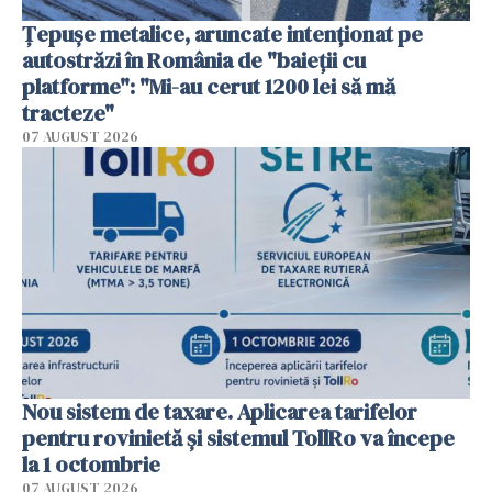
Țepușe metalice, aruncate intenționat pe
autostrăzi în România de "baieții cu
platforme": "Mi-au cerut 1200 lei să mă
tracteze"
07 AUGUST 2026
Nou sistem de taxare. Aplicarea tarifelor
pentru rovinietă şi sistemul TollRo va începe
la 1 octombrie
07 AUGUST 2026