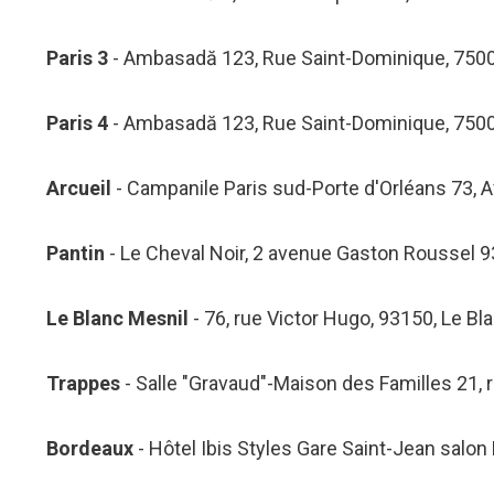
Paris 3
- Ambasadă 123, Rue Saint-Dominique, 750
Paris 4
- Ambasadă 123, Rue Saint-Dominique, 750
Arcueil
- Campanile Paris sud-Porte d'Orléans 73, A
Pantin
- Le Cheval Noir, 2 avenue Gaston Roussel 
Le Blanc Mesnil
- 76, rue Victor Hugo, 93150, Le Bl
Trappes
- Salle "Gravaud"-Maison des Familles 21,
Bordeaux
- Hôtel Ibis Styles Gare Saint-Jean salo