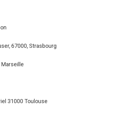
yon
ser, 67000, Strasbourg
 Marseille
riel 31000 Toulouse