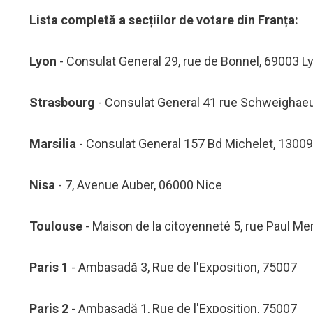
Lista completă a secțiilor de votare din Franța:
Lyon
- Consulat General 29, rue de Bonnel, 69003 L
Strasbourg
- Consulat General 41 rue Schweighaeu
Marsilia
- Consulat General 157 Bd Michelet, 13009
Nisa
- 7, Avenue Auber, 06000 Nice
Toulouse
- Maison de la citoyenneté 5, rue Paul Me
Paris 1
- Ambasadă 3, Rue de l'Exposition, 75007
Paris 2
- Ambasadă 1, Rue de l'Exposition, 75007