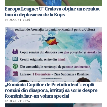
Europa League: U' Craiova obține un rezultat
bun în deplasarea de la Kups
06 AUGUST 2026
„România Copiilor de Pretutindeni”: copiii
români din diaspora, invitați să scrie despre
România într-un volum special
06 AUGUST 2026