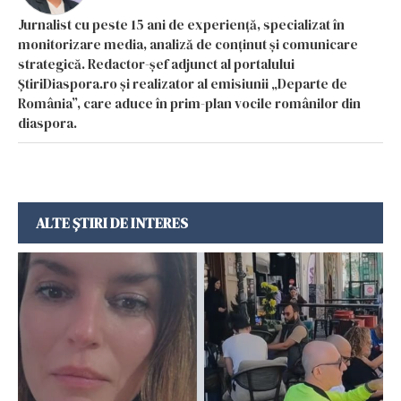
Jurnalist cu peste 15 ani de experiență, specializat în
monitorizare media, analiză de conținut și comunicare
strategică. Redactor-șef adjunct al portalului
ȘtiriDiaspora.ro și realizator al emisiunii „Departe de
România”, care aduce în prim-plan vocile românilor din
diaspora.
ALTE ȘTIRI DE INTERES