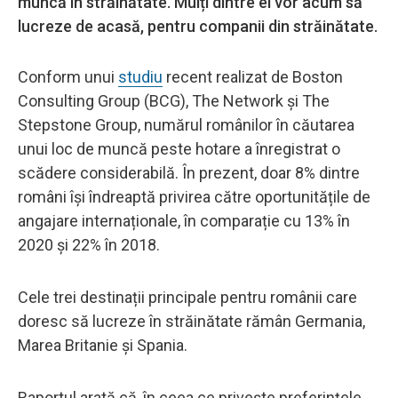
muncă în străinătate. Mulți dintre ei vor acum să
lucreze de acasă, pentru companii din străinătate.
Conform unui
studiu
recent realizat de Boston
Consulting Group (BCG), The Network și The
Stepstone Group, numărul românilor în căutarea
unui loc de muncă peste hotare a înregistrat o
scădere considerabilă. În prezent, doar 8% dintre
români își îndreaptă privirea către oportunitățile de
angajare internaționale, în comparație cu 13% în
2020 și 22% în 2018.
Cele trei destinații principale pentru românii care
doresc să lucreze în străinătate rămân Germania,
Marea Britanie și Spania.
Raportul arată că, în ceea ce privește preferințele