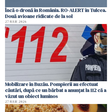
Încă o dronă în România. RO-ALERT în Tulcea.
Două avioane ridicate de la sol
27 IULIE 2026
Mobilizare în Buzău. Pompierii au efectuat
căutări, după ce un bărbat a anunțat la 112 că a
văzut un obiect luminos
27 IULIE 2026