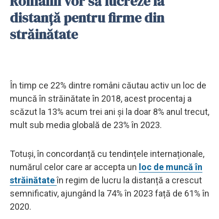
Românii vor să lucreze la
distanță pentru firme din
străinătate
În timp ce 22% dintre români căutau activ un loc de
muncă în străinătate în 2018, acest procentaj a
scăzut la 13% acum trei ani și la doar 8% anul trecut,
mult sub media globală de 23% în 2023.
Totuși, în concordanță cu tendințele internaționale,
numărul celor care ar accepta un
loc de muncă în
străinătate
în regim de lucru la distanță a crescut
semnificativ, ajungând la 74% în 2023 față de 61% în
2020.