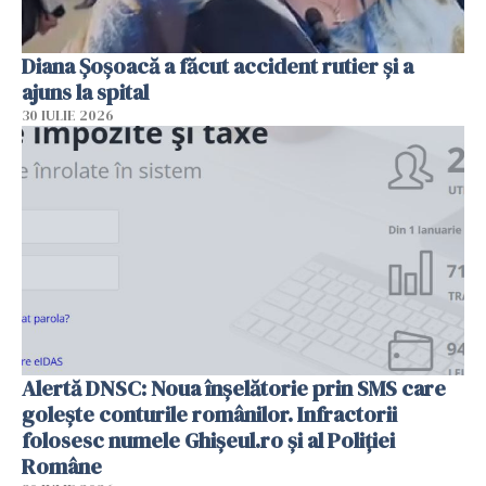
Diana Șoșoacă a făcut accident rutier și a
ajuns la spital
30 IULIE 2026
Alertă DNSC: Noua înșelătorie prin SMS care
golește conturile românilor. Infractorii
folosesc numele Ghișeul.ro și al Poliției
Române