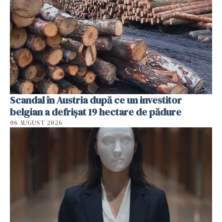
Scandal în Austria după ce un investitor
belgian a defrișat 19 hectare de pădure
06 AUGUST 2026