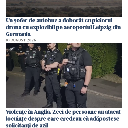
Un șofer de autobuz a doborât cu piciorul
drona cu explozibil pe aeroportul Leipzig din
Germania
07 AUGUST 2026
Violenţe în Anglia. Zeci de persoane au atacat
locuinţe despre care credeau că adăpostesc
solicitanţi de azil