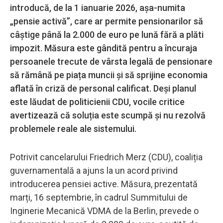
introducă, de la 1 ianuarie 2026, așa-numita
„pensie activă”, care ar permite pensionarilor să
câștige până la 2.000 de euro pe lună fără a plăti
impozit. Măsura este gândită pentru a încuraja
persoanele trecute de vârsta legală de pensionare
să rămână pe piața muncii și să sprijine economia
aflată în criză de personal calificat. Deși planul
este lăudat de politicienii CDU, vocile critice
avertizează că soluția este scumpă și nu rezolvă
problemele reale ale sistemului.
Potrivit cancelarului Friedrich Merz (CDU), coaliția
guvernamentală a ajuns la un acord privind
introducerea pensiei active. Măsura, prezentată
marți, 16 septembrie, în cadrul Summitului de
Inginerie Mecanică VDMA de la Berlin, prevede o