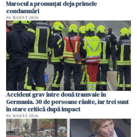
Marocul a pronunțat deja primele
condamnări
06 AUGUST 2026
Accident grav între două tramvaie în
Germania. 30 de persoane rănite, iar trei sunt
în stare critică după impact
06 AUGUST 2026