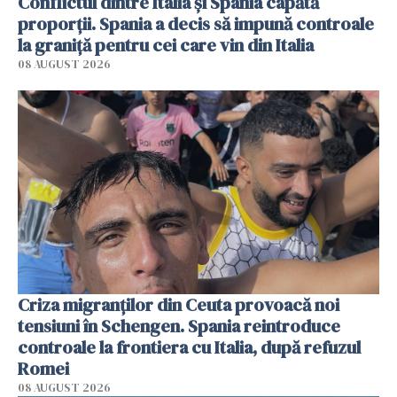
Conflictul dintre Italia și Spania capătă
proporții. Spania a decis să impună controale
la graniță pentru cei care vin din Italia
08 AUGUST 2026
Criza migranților din Ceuta provoacă noi
tensiuni în Schengen. Spania reintroduce
controale la frontiera cu Italia, după refuzul
Romei
08 AUGUST 2026