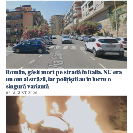
Român, găsit mort pe stradă în Italia. NU era
un om al străzii, iar polițiștii au în lucru o
singură variantă
06 AUGUST 2026