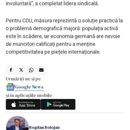
involuntară”, a completat lidera sindicală.
Pentru CDU, măsura reprezintă o soluție practică la
o problemă demografică majoră: populația activă
este în scădere, iar economia germană are nevoie
de muncitori calificați pentru a menține
competitivitatea pe piețele internaționale.
Urmăriți-ne și pe
Google News
și în aplicațiile mobile
Bogdan Bolojan