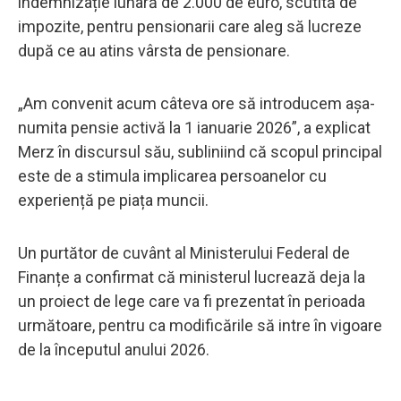
indemnizație lunară de 2.000 de euro, scutită de
impozite, pentru pensionarii care aleg să lucreze
după ce au atins vârsta de pensionare.
„Am convenit acum câteva ore să introducem așa-
numita pensie activă la 1 ianuarie 2026”, a explicat
Merz în discursul său, subliniind că scopul principal
este de a stimula implicarea persoanelor cu
experiență pe piața muncii.
Un purtător de cuvânt al Ministerului Federal de
Finanțe a confirmat că ministerul lucrează deja la
un proiect de lege care va fi prezentat în perioada
următoare, pentru ca modificările să intre în vigoare
de la începutul anului 2026.