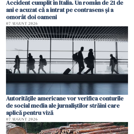
Accident cumplit în Italia. Un român de 21 de
ani e acuzat că a intrat pe contrasens și a
omorât doi oameni
07 AUGUST 2026
Autorităţile americane vor verifica conturile
de social media ale jurnaliştilor străini care
aplică pentru viză
07 AUGUST 2026