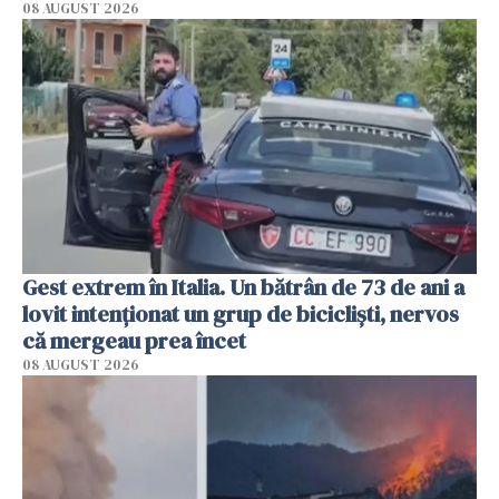
08 AUGUST 2026
Gest extrem în Italia. Un bătrân de 73 de ani a
lovit intenționat un grup de bicicliști, nervos
că mergeau prea încet
08 AUGUST 2026