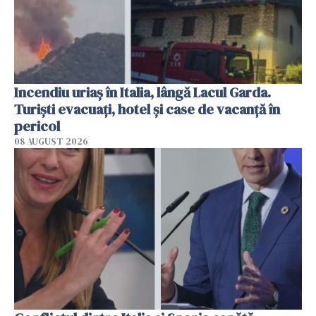
Incendiu uriaș în Italia, lângă Lacul Garda.
Turiști evacuați, hotel și case de vacanță în
pericol
08 AUGUST 2026