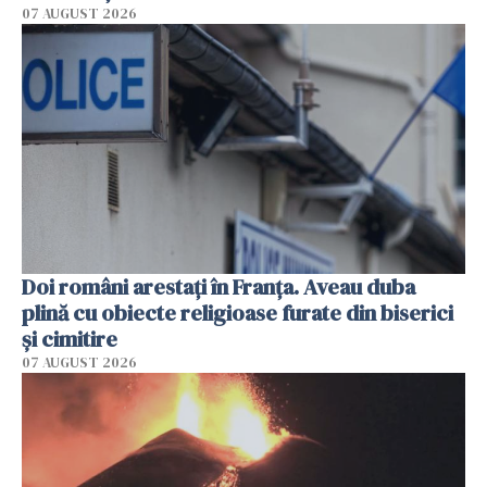
07 AUGUST 2026
Doi români arestați în Franța. Aveau duba
plină cu obiecte religioase furate din biserici
și cimitire
07 AUGUST 2026