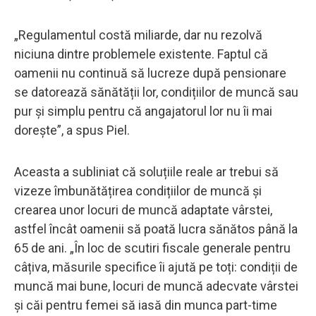
„Regulamentul costă miliarde, dar nu rezolvă
niciuna dintre problemele existente. Faptul că
oamenii nu continuă să lucreze după pensionare
se datorează sănătății lor, condițiilor de muncă sau
pur și simplu pentru că angajatorul lor nu îi mai
dorește”, a spus Piel.
Aceasta a subliniat că soluțiile reale ar trebui să
vizeze îmbunătățirea condițiilor de muncă și
crearea unor locuri de muncă adaptate vârstei,
astfel încât oamenii să poată lucra sănătos până la
65 de ani. „În loc de scutiri fiscale generale pentru
câțiva, măsurile specifice îi ajută pe toți: condiții de
muncă mai bune, locuri de muncă adecvate vârstei
și căi pentru femei să iasă din munca part-time