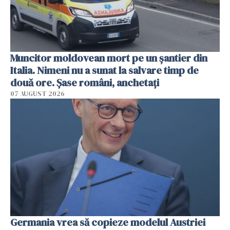
Muncitor moldovean mort pe un șantier din
Italia. Nimeni nu a sunat la salvare timp de
două ore. Șase români, anchetați
07 AUGUST 2026
Germania vrea să copieze modelul Austriei