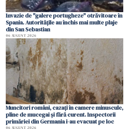
Invazie de "galere portugheze" otrăvitoare în
Spania. Autoritățile au închis mai multe plaje
din San Sebastian
06 AUGUST 2026
Muncitori români, cazați în camere minuscule,
pline de mucegai și fără curent. Inspectorii
primăriei din Germania i-au evacuat pe loc
06 AUGUST 2026