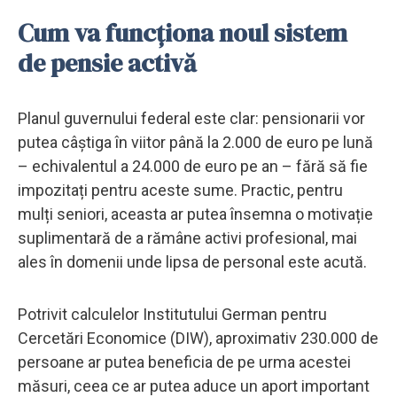
Cum va funcționa noul sistem
de pensie activă
Planul guvernului federal este clar: pensionarii vor
putea câștiga în viitor până la 2.000 de euro pe lună
– echivalentul a 24.000 de euro pe an – fără să fie
impozitați pentru aceste sume. Practic, pentru
mulți seniori, aceasta ar putea însemna o motivație
suplimentară de a rămâne activi profesional, mai
ales în domenii unde lipsa de personal este acută.
Potrivit calculelor Institutului German pentru
Cercetări Economice (DIW), aproximativ 230.000 de
persoane ar putea beneficia de pe urma acestei
măsuri, ceea ce ar putea aduce un aport important