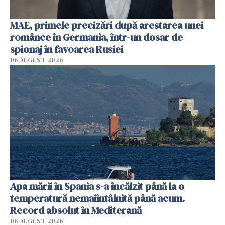
MAE, primele precizări după arestarea unei
românce în Germania, într-un dosar de
spionaj în favoarea Rusiei
06 AUGUST 2026
Apa mării în Spania s-a încălzit până la o
temperatură nemaiîntâlnită până acum.
Record absolut în Mediterană
06 AUGUST 2026