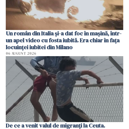
Un român din Italia și-a dat foc în mașină, într-
un apel video cu fosta iubită. Era chiar în fața
locuinței iubitei din Milano
06 AUGUST 2026
De ce a venit valul de migranți la Ceuta.