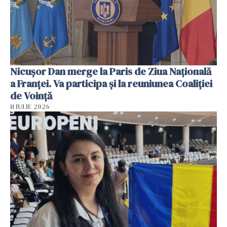
Nicuşor Dan merge la Paris de Ziua Naţională
a Franţei. Va participa şi la reuniunea Coaliţiei
de Voinţă
11 IULIE 2026