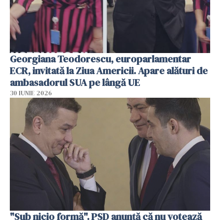
Georgiana Teodorescu, europarlamentar
ECR, invitată la Ziua Americii. Apare alături de
ambasadorul SUA pe lângă UE
30 IUNIE 2026
"Sub nicio formă". PSD anunţă că nu votează