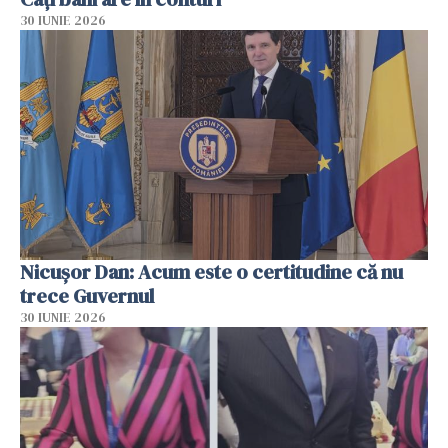
30 IUNIE 2026
Nicușor Dan: Acum este o certitudine că nu
trece Guvernul
30 IUNIE 2026