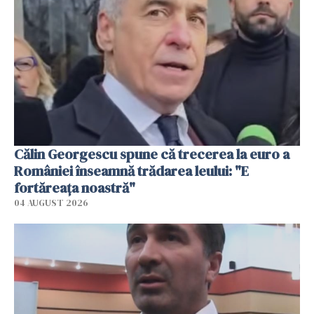
Călin Georgescu spune că trecerea la euro a
României înseamnă trădarea leului: "E
fortăreața noastră"
04 AUGUST 2026