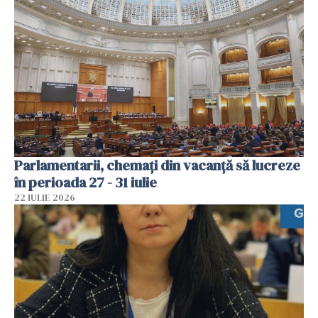
Parlamentarii, chemați din vacanță să lucreze
în perioada 27 - 31 iulie
22 IULIE 2026