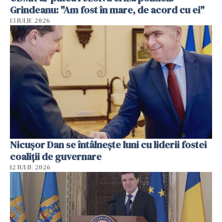
Grindeanu: "Am fost în mare, de acord cu ei"
13 IULIE 2026
Nicuşor Dan se întâlnește luni cu liderii fostei
coaliţii de guvernare
12 IULIE 2026