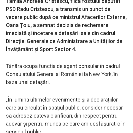
Tamila Andreea Cristescu, fiica fostului deputat
PSD Radu Cristescu, a transmis un punct de
vedere public după ce ministrul Afacerilor Externe,
Oana Țoiu, a semnat decizia de rechemare
imediată și încetare a detașării sale din cadrul
Direcției Generale de Administrare a Unităților de
Învățământ și Sport Sector 4.
Tânăra ocupa funcția de agent consular în cadrul
Consulatului General al României la New York, în
baza unei detașări.
„În lumina ultimelor evenimente și a declarațiilor
care au circulat în spațiul public, consider necesar
să adresez câteva clarificări, din respect pentru
adevăr și pentru munca pe care am desfășurat-o în
serviciul public.