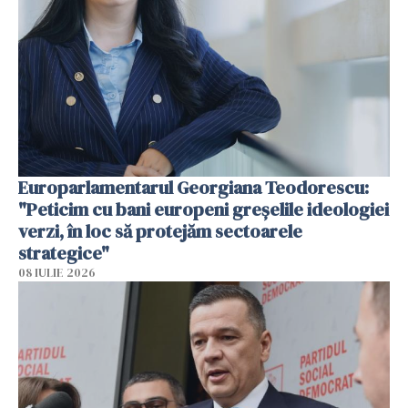
Europarlamentarul Georgiana Teodorescu:
"Peticim cu bani europeni greșelile ideologiei
verzi, în loc să protejăm sectoarele
strategice"
08 IULIE 2026