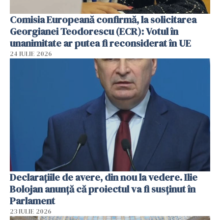
Comisia Europeană confirmă, la solicitarea
Georgianei Teodorescu (ECR): Votul în
unanimitate ar putea fi reconsiderat în UE
24 IULIE 2026
Declarațiile de avere, din nou la vedere. Ilie
Bolojan anunță că proiectul va fi susținut în
Parlament
23 IULIE 2026