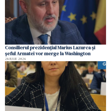
Consilierul prezidenţial Marius Lazurca și
șeful Armatei vor merge la Washington
28 IULIE 2026