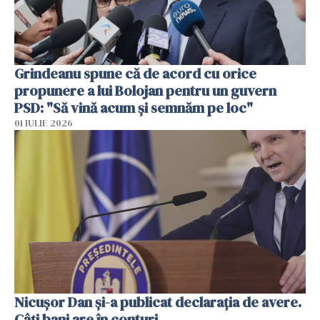
Grindeanu spune că de acord cu orice
propunere a lui Bolojan pentru un guvern
PSD: "Să vină acum și semnăm pe loc"
01 IULIE 2026
Nicuşor Dan şi-a publicat declaraţia de avere.
Câți bani are în conturi