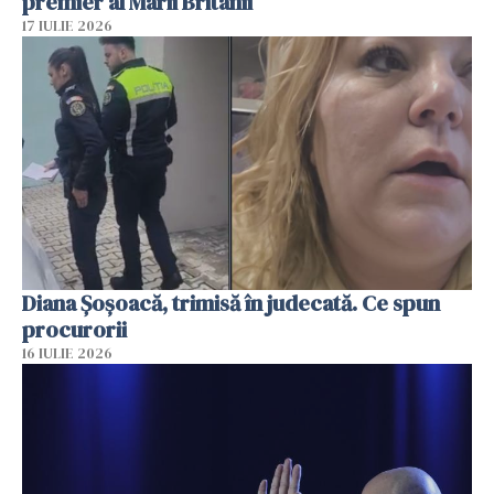
premier al Marii Britanii
17 IULIE 2026
Diana Șoșoacă, trimisă în judecată. Ce spun
procurorii
16 IULIE 2026