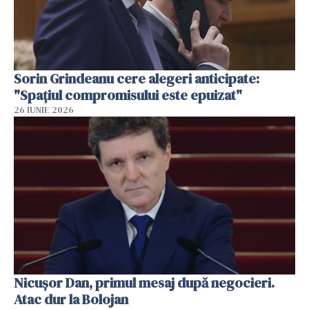
Sorin Grindeanu cere alegeri anticipate:
"Spațiul compromisului este epuizat"
26 IUNIE 2026
Nicușor Dan, primul mesaj după negocieri.
Atac dur la Bolojan