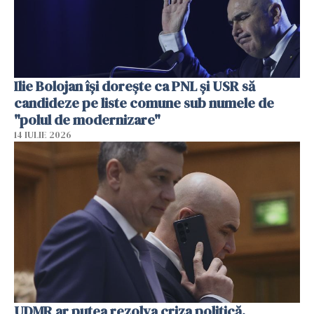
Ilie Bolojan își dorește ca PNL și USR să
candideze pe liste comune sub numele de
"polul de modernizare"
14 IULIE 2026
UDMR ar putea rezolva criza politică.