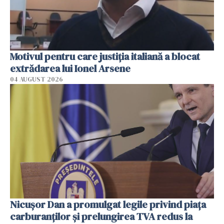
Motivul pentru care justiția italiană a blocat
extrădarea lui Ionel Arsene
04 AUGUST 2026
Nicuşor Dan a promulgat legile privind piaţa
carburanţilor şi prelungirea TVA redus la