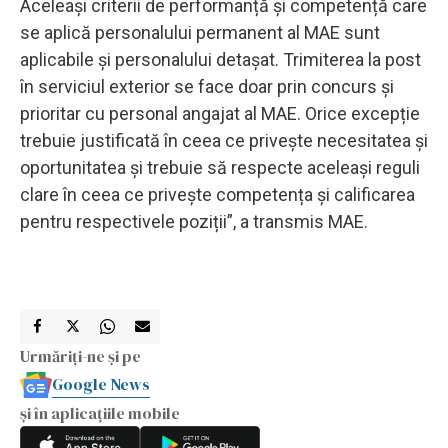
Aceleași criterii de performanță și competență care
se aplică personalului permanent al MAE sunt
aplicabile și personalului detașat. Trimiterea la post
în serviciul exterior se face doar prin concurs și
prioritar cu personal angajat al MAE. Orice excepție
trebuie justificată în ceea ce privește necesitatea și
oportunitatea și trebuie să respecte aceleași reguli
clare în ceea ce privește competența și calificarea
pentru respectivele poziții”, a transmis MAE.
Urmăriți-ne și pe
Google News
și în aplicațiile mobile