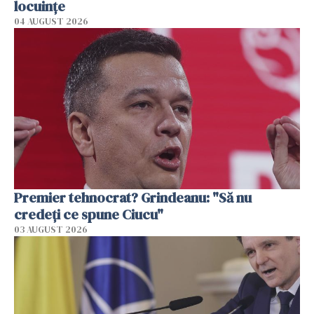
locuinţe
04 AUGUST 2026
Premier tehnocrat? Grindeanu: "Să nu
credeți ce spune Ciucu"
03 AUGUST 2026