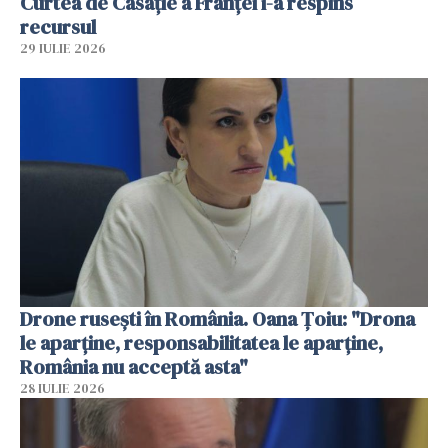
Curtea de Casaţie a Franţei i-a respins
recursul
29 IULIE 2026
Drone rusești în România. Oana Ţoiu: "Drona
le aparţine, responsabilitatea le aparţine,
România nu acceptă asta"
28 IULIE 2026