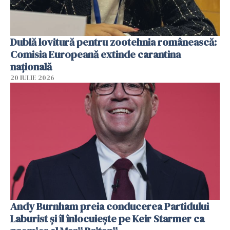
Dublă lovitură pentru zootehnia românească:
Comisia Europeană extinde carantina
națională
20 IULIE 2026
Andy Burnham preia conducerea Partidului
Laburist și îl înlocuiește pe Keir Starmer ca