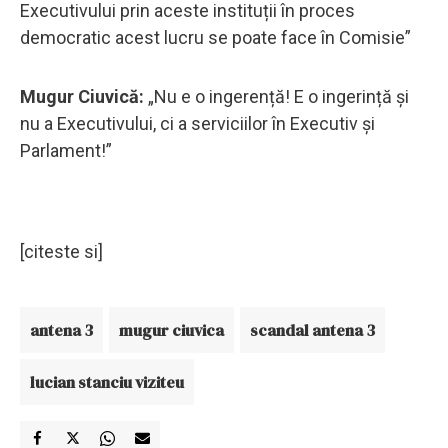
Executivului prin aceste instituții în proces
democratic acest lucru se poate face în Comisie”
Mugur Ciuvică:
„Nu e o ingerență! E o ingerință și
nu a Executivului, ci a serviciilor în Executiv și
Parlament!”
[citeste si]
antena 3
mugur ciuvica
scandal antena 3
lucian stanciu viziteu