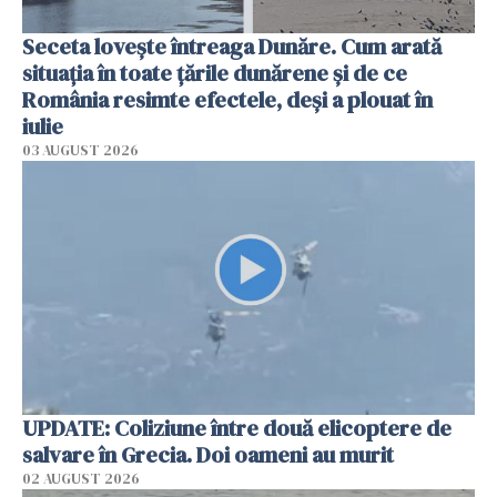
Seceta lovește întreaga Dunăre. Cum arată
situația în toate țările dunărene și de ce
România resimte efectele, deși a plouat în
iulie
03 AUGUST 2026
UPDATE: Coliziune între două elicoptere de
salvare în Grecia. Doi oameni au murit
02 AUGUST 2026