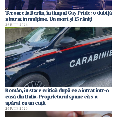
Teroare la Berlin, în timpul Gay Pride: o dubiță
a intrat în mulțime. Un mort și 15 răniți
26 IULIE 2026
Român, în stare critică după ce a intrat într-o
casă din Italia. Proprietarul spune că s-a
apărat cu un cuțit
26 IULIE 2026