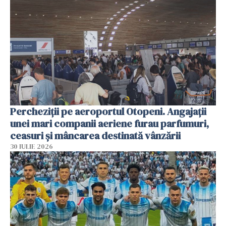
Percheziții pe aeroportul Otopeni. Angajații
unei mari companii aeriene furau parfumuri,
ceasuri și mâncarea destinată vânzării
30 IULIE 2026