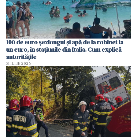
100 de euro șezlongul și apă de la robinet la
un euro, în stațiunile din Italia. Cum explică
autoritățile
31 IULIE 2026