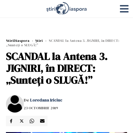
StiriDiaspora
›
Știri
›
SCANDAL la Antena 3. JIGNIRI, în DIRECT:
„Sunteți o SLUGĂ!”
SCANDAL la Antena 3.
JIGNIRI, în DIRECT:
„Sunteți o SLUGĂ!”
De
Loredana Iriciuc
23 OCTOMBRIE 2019