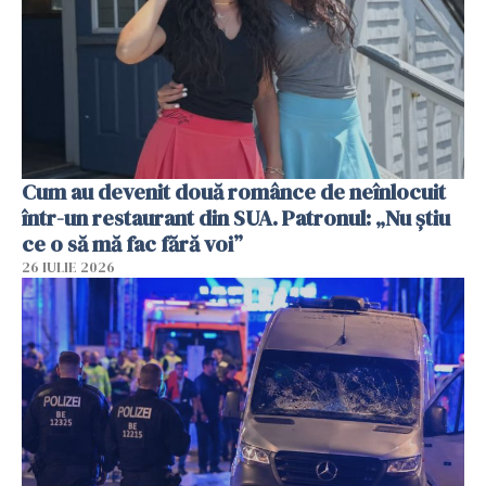
Cum au devenit două românce de neînlocuit
într-un restaurant din SUA. Patronul: „Nu știu
ce o să mă fac fără voi”
26 IULIE 2026