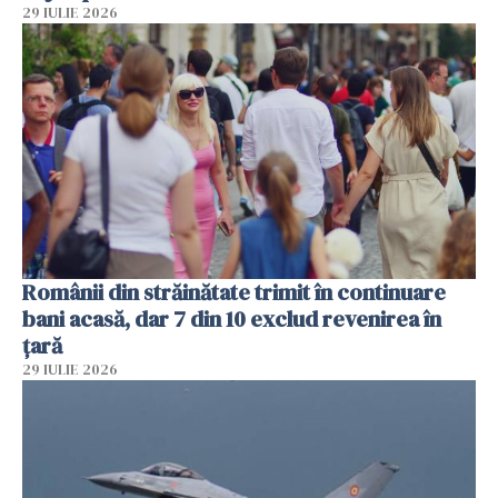
29 IULIE 2026
Românii din străinătate trimit în continuare
bani acasă, dar 7 din 10 exclud revenirea în
țară
29 IULIE 2026