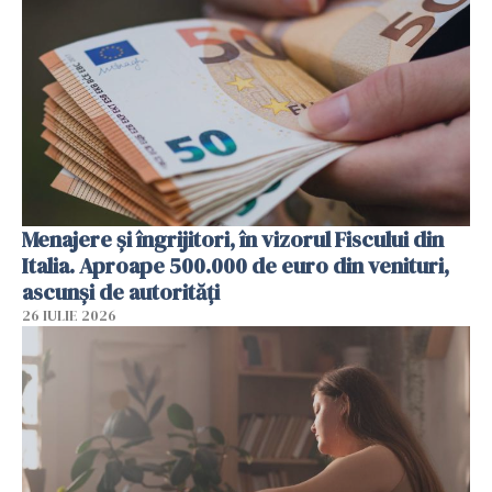
Menajere și îngrijitori, în vizorul Fiscului din
Italia. Aproape 500.000 de euro din venituri,
ascunși de autorități
26 IULIE 2026