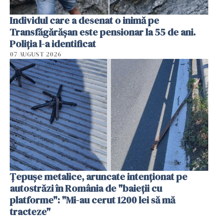
Individul care a desenat o inimă pe
Transfăgărășan este pensionar la 55 de ani.
Poliția l-a identificat
07 AUGUST 2026
Țepușe metalice, aruncate intenționat pe
autostrăzi în România de "baieții cu
platforme": "Mi-au cerut 1200 lei să mă
tracteze"