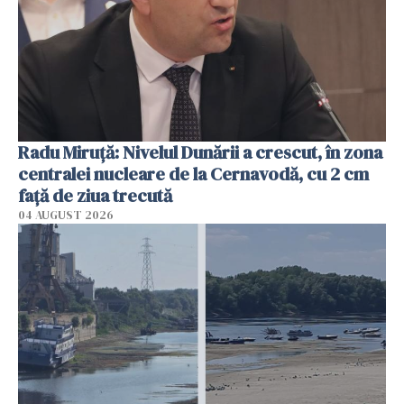
Radu Miruţă: Nivelul Dunării a crescut, în zona
centralei nucleare de la Cernavodă, cu 2 cm
faţă de ziua trecută
04 AUGUST 2026