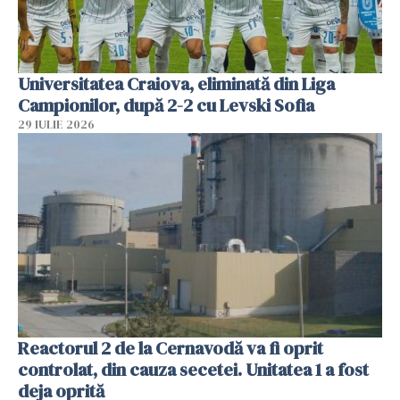
Universitatea Craiova, eliminată din Liga
Campionilor, după 2-2 cu Levski Sofia
29 IULIE 2026
Reactorul 2 de la Cernavodă va fi oprit
controlat, din cauza secetei. Unitatea 1 a fost
deja oprită