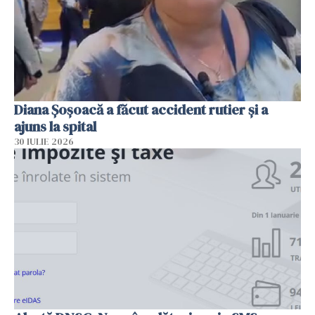
Diana Șoșoacă a făcut accident rutier și a
ajuns la spital
30 IULIE 2026