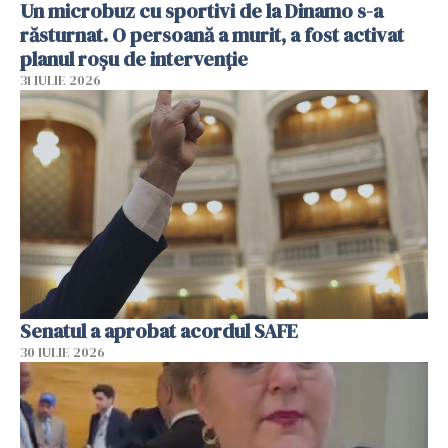
Un microbuz cu sportivi de la Dinamo s-a
răsturnat. O persoană a murit, a fost activat
planul roșu de intervenție
31 IULIE 2026
Senatul a aprobat acordul SAFE
30 IULIE 2026