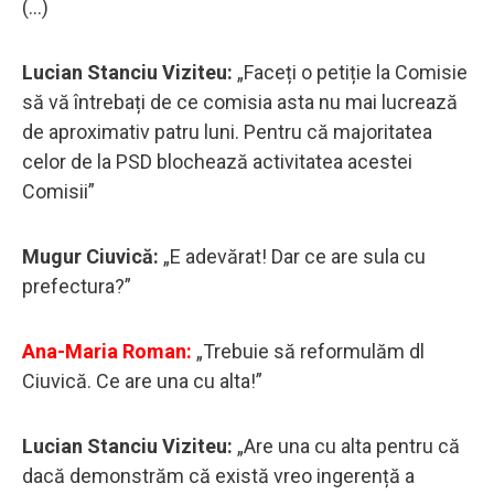
(...)
Lucian Stanciu Viziteu:
„Faceți o petiție la Comisie
să vă întrebați de ce comisia asta nu mai lucrează
de aproximativ patru luni. Pentru că majoritatea
celor de la PSD blochează activitatea acestei
Comisii”
Mugur Ciuvică:
„E adevărat! Dar ce are sula cu
prefectura?”
Ana-Maria Roman:
„Trebuie să reformulăm dl
Ciuvică. Ce are una cu alta!”
Lucian Stanciu Viziteu:
„Are una cu alta pentru că
dacă demonstrăm că există vreo ingerență a