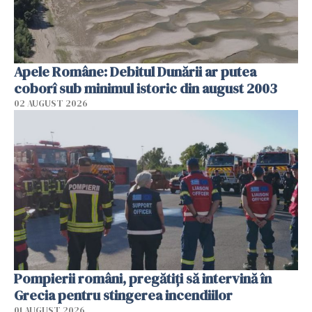
Apele Române: Debitul Dunării ar putea
coborî sub minimul istoric din august 2003
02 AUGUST 2026
Pompierii români, pregătiţi să intervină în
Grecia pentru stingerea incendiilor
01 AUGUST 2026