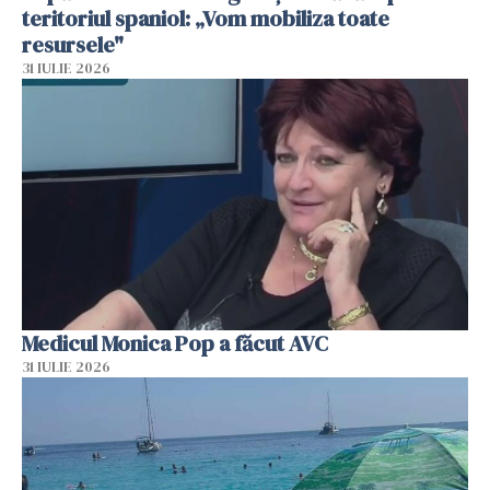
teritoriul spaniol: „Vom mobiliza toate
resursele"
31 IULIE 2026
Medicul Monica Pop a făcut AVC
31 IULIE 2026