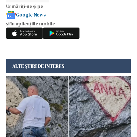
Urmăriți-ne și pe
Google News
și în aplicațiile mobile
ALTE ȘTIRI DE INTERES