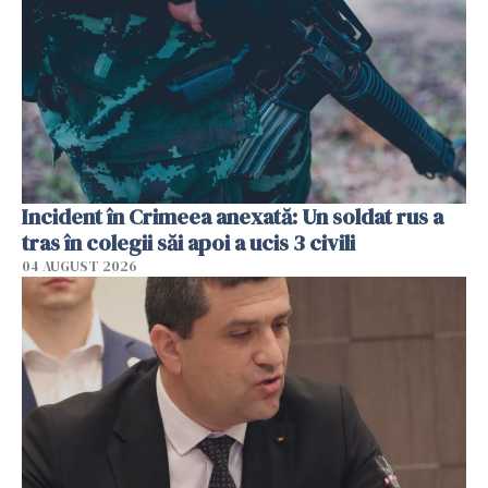
Incident în Crimeea anexată: Un soldat rus a
tras în colegii săi apoi a ucis 3 civili
04 AUGUST 2026