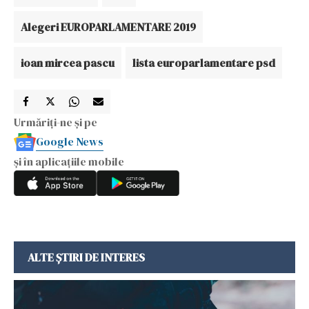
Alegeri EUROPARLAMENTARE 2019
ioan mircea pascu
lista europarlamentare psd
Urmăriți-ne și pe
Google News
și în aplicațiile mobile
ALTE ȘTIRI DE INTERES