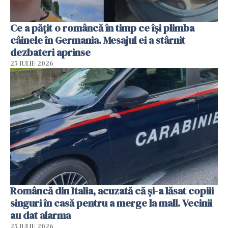
Ce a pățit o româncă în timp ce își plimba
câinele în Germania. Mesajul ei a stârnit
dezbateri aprinse
25 IULIE 2026
Româncă din Italia, acuzată că și-a lăsat copiii
singuri în casă pentru a merge la mall. Vecinii
au dat alarma
25 IULIE 2026