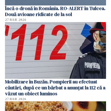
Încă o dronă în România. RO-ALERT în Tulcea.
Două avioane ridicate de la sol
27 IULIE 2026
Mobilizare în Buzău. Pompierii au efectuat
căutări, după ce un bărbat a anunțat la 112 că a
văzut un obiect luminos
27 IULIE 2026