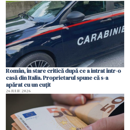
Român, în stare critică după ce a intrat într-o
casă din Italia. Proprietarul spune că s-a
apărat cu un cuțit
26 IULIE 2026