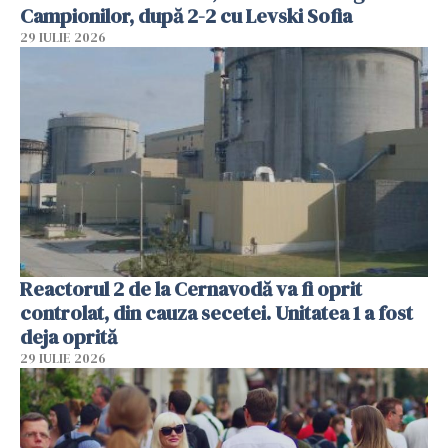
Campionilor, după 2-2 cu Levski Sofia
29 IULIE 2026
Reactorul 2 de la Cernavodă va fi oprit
controlat, din cauza secetei. Unitatea 1 a fost
deja oprită
29 IULIE 2026