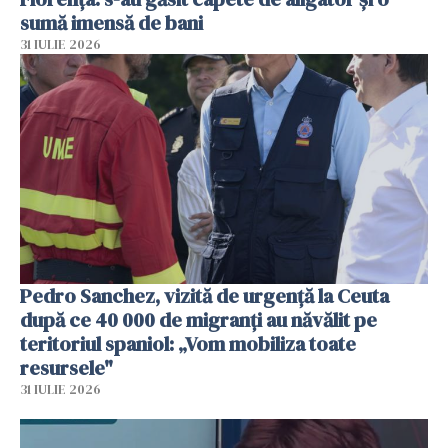
sumă imensă de bani
31 IULIE 2026
Pedro Sanchez, vizită de urgență la Ceuta
după ce 40 000 de migranți au năvălit pe
teritoriul spaniol: „Vom mobiliza toate
resursele"
31 IULIE 2026