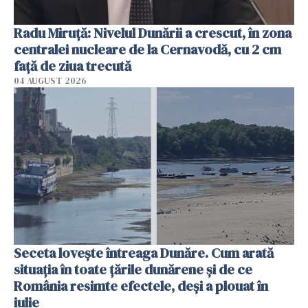
Radu Miruţă: Nivelul Dunării a crescut, în zona
centralei nucleare de la Cernavodă, cu 2 cm
faţă de ziua trecută
04 AUGUST 2026
Seceta lovește întreaga Dunăre. Cum arată
situația în toate țările dunărene și de ce
România resimte efectele, deși a plouat în
iulie