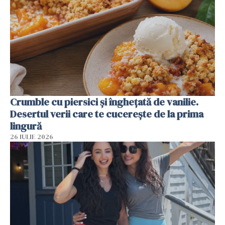
Crumble cu piersici și înghețată de vanilie.
Desertul verii care te cucerește de la prima
lingură
26 IULIE 2026