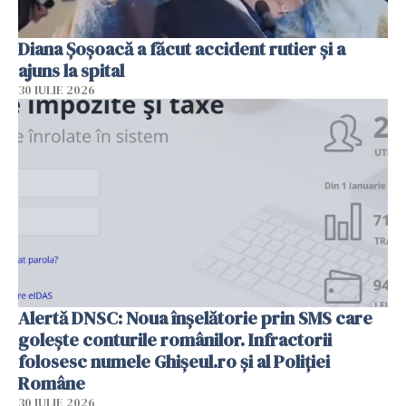
Diana Șoșoacă a făcut accident rutier și a
ajuns la spital
30 IULIE 2026
Alertă DNSC: Noua înșelătorie prin SMS care
golește conturile românilor. Infractorii
folosesc numele Ghișeul.ro și al Poliției
Române
30 IULIE 2026