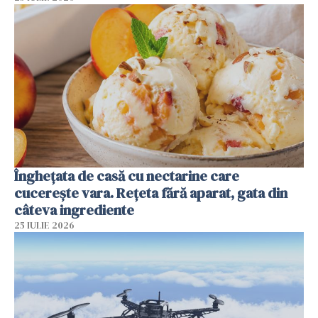
Înghețata de casă cu nectarine care
cucerește vara. Rețeta fără aparat, gata din
câteva ingrediente
25 IULIE 2026