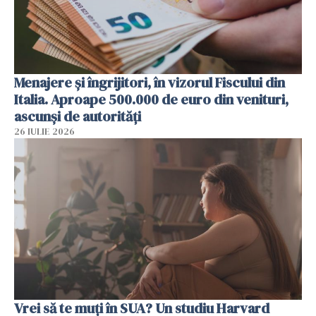
Menajere și îngrijitori, în vizorul Fiscului din
Italia. Aproape 500.000 de euro din venituri,
ascunși de autorități
26 IULIE 2026
Vrei să te muți în SUA? Un studiu Harvard