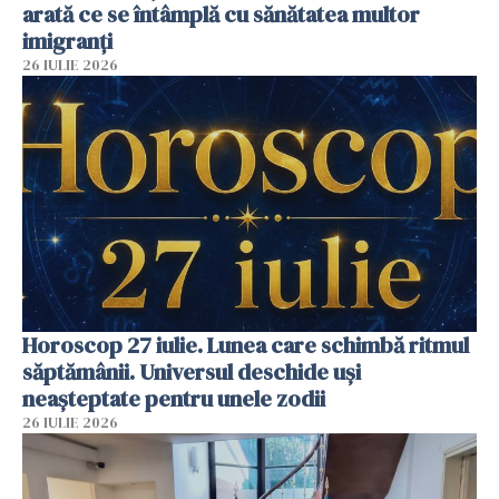
arată ce se întâmplă cu sănătatea multor
imigranți
26 IULIE 2026
Horoscop 27 iulie. Lunea care schimbă ritmul
săptămânii. Universul deschide uși
neașteptate pentru unele zodii
26 IULIE 2026