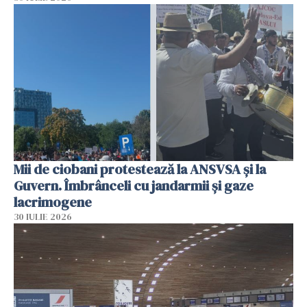
Mii de ciobani protestează la ANSVSA și la
Guvern. Îmbrânceli cu jandarmii și gaze
lacrimogene
30 IULIE 2026