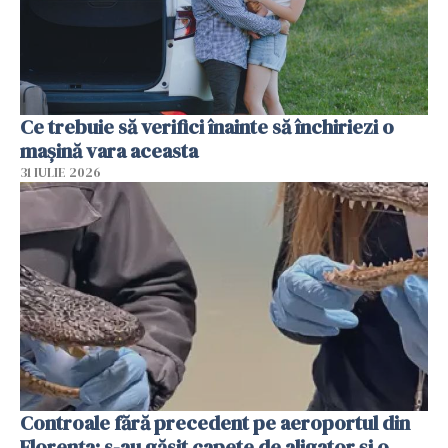
Ce trebuie să verifici înainte să închiriezi o
mașină vara aceasta
31 IULIE 2026
Controale fără precedent pe aeroportul din
Florența: s-au găsit capete de aligator și o