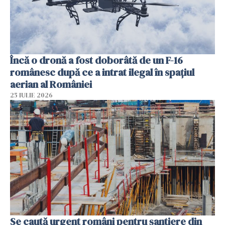
Încă o dronă a fost doborâtă de un F-16
românesc după ce a intrat ilegal în spațiul
aerian al României
25 IULIE 2026
Se caută urgent români pentru șantiere din