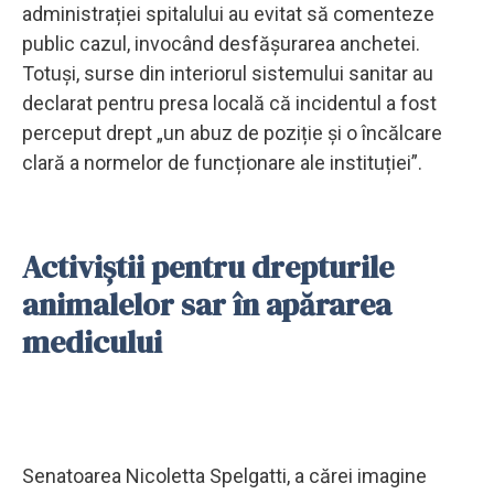
administrației spitalului au evitat să comenteze
public cazul, invocând desfășurarea anchetei.
Totuși, surse din interiorul sistemului sanitar au
declarat pentru presa locală că incidentul a fost
perceput drept „un abuz de poziție și o încălcare
clară a normelor de funcționare ale instituției”.
Activiștii pentru drepturile
animalelor sar în apărarea
medicului
Senatoarea Nicoletta Spelgatti, a cărei imagine