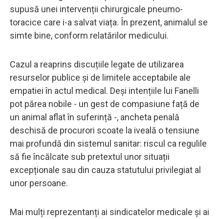
supusă unei intervenții chirurgicale pneumo-
toracice care i-a salvat viața. În prezent, animalul se
simte bine, conform relatărilor medicului.
Cazul a reaprins discuțiile legate de utilizarea
resurselor publice și de limitele acceptabile ale
empatiei în actul medical. Deși intențiile lui Fanelli
pot părea nobile - un gest de compasiune față de
un animal aflat în suferință -, ancheta penală
deschisă de procurori scoate la iveală o tensiune
mai profundă din sistemul sanitar: riscul ca regulile
să fie încălcate sub pretextul unor situații
excepționale sau din cauza statutului privilegiat al
unor persoane.
Mai mulți reprezentanți ai sindicatelor medicale și ai