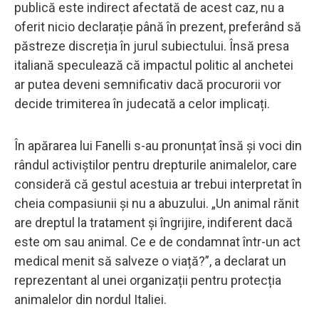
publică este indirect afectată de acest caz, nu a
oferit nicio declarație până în prezent, preferând să
păstreze discreția în jurul subiectului. Însă presa
italiană speculează că impactul politic al anchetei
ar putea deveni semnificativ dacă procurorii vor
decide trimiterea în judecată a celor implicați.
În apărarea lui Fanelli s-au pronunțat însă și voci din
rândul activiștilor pentru drepturile animalelor, care
consideră că gestul acestuia ar trebui interpretat în
cheia compasiunii și nu a abuzului. „Un animal rănit
are dreptul la tratament și îngrijire, indiferent dacă
este om sau animal. Ce e de condamnat într-un act
medical menit să salveze o viață?”, a declarat un
reprezentant al unei organizații pentru protecția
animalelor din nordul Italiei.