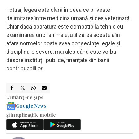
Totuși, legea este clară în ceea ce privește
delimitarea între medicina umană și cea veterinară.
Chiar dacă aparatura este compatibilă tehnic cu
examinarea unor animale, utilizarea acesteia în
afara normelor poate avea consecințe legale și
disciplinare severe, mai ales când este vorba
despre instituții publice, finanțate din banii
contribuabililor.
Urmăriți-ne și pe
Google News
și în aplicațiile mobile