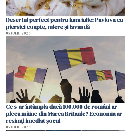
Desertul perfect pentru luna iulie: Pavlova cu
piersici coapte, miere și lavandă
05 IULIE 2026
Ce s-ar întâmpla dacă 100.000 de români ar
pleca mâine din Marea Britanie? Economia ar
resimți imediat șocul
05 IULIE 2026