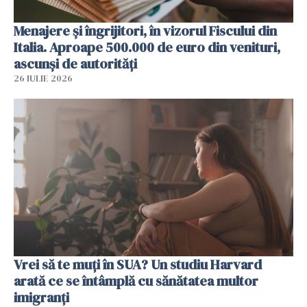
Menajere și îngrijitori, în vizorul Fiscului din
Italia. Aproape 500.000 de euro din venituri,
ascunși de autorități
26 IULIE 2026
Vrei să te muți în SUA? Un studiu Harvard
arată ce se întâmplă cu sănătatea multor
imigranți