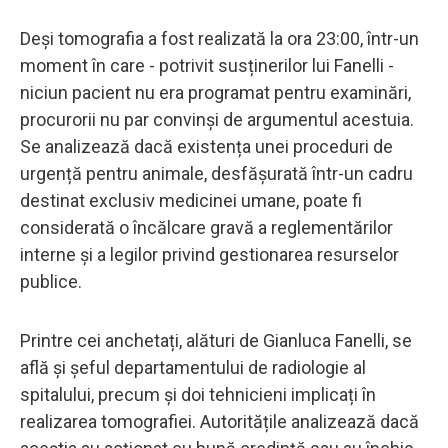
Deși tomografia a fost realizată la ora 23:00, într-un
moment în care - potrivit susținerilor lui Fanelli -
niciun pacient nu era programat pentru examinări,
procurorii nu par convinși de argumentul acestuia.
Se analizează dacă existența unei proceduri de
urgență pentru animale, desfășurată într-un cadru
destinat exclusiv medicinei umane, poate fi
considerată o încălcare gravă a reglementărilor
interne și a legilor privind gestionarea resurselor
publice.
Printre cei anchetați, alături de Gianluca Fanelli, se
află și șeful departamentului de radiologie al
spitalului, precum și doi tehnicieni implicați în
realizarea tomografiei. Autoritățile analizează dacă