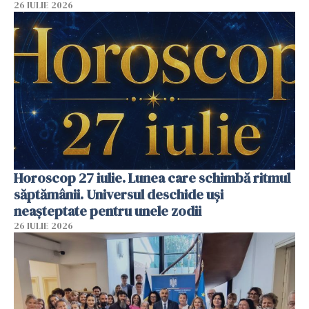
26 IULIE 2026
Horoscop 27 iulie. Lunea care schimbă ritmul
săptămânii. Universul deschide uși
neașteptate pentru unele zodii
26 IULIE 2026