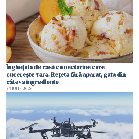
Înghețata de casă cu nectarine care
cucerește vara. Rețeta fără aparat, gata din
câteva ingrediente
25 IULIE 2026