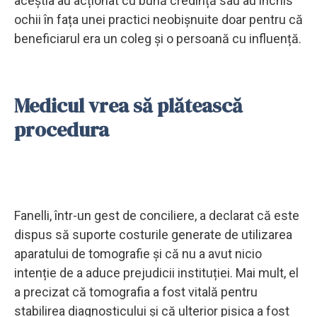
aceștia au acționat cu bună credință sau au închis
ochii în fața unei practici neobișnuite doar pentru că
beneficiarul era un coleg și o persoană cu influență.
Medicul vrea să plătească
procedura
Fanelli, într-un gest de conciliere, a declarat că este
dispus să suporte costurile generate de utilizarea
aparatului de tomografie și că nu a avut nicio
intenție de a aduce prejudicii instituției. Mai mult, el
a precizat că tomografia a fost vitală pentru
stabilirea diagnosticului și că ulterior pisica a fost