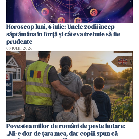
Horoscop luni, 6 iulie: Unele zodii încep
săptămâna în forță și câteva trebuie să fie
prudente
05 IULIE 2026
Povestea miilor de români de peste hotare:
„Mi-e dor de țara mea, dar copiii spun că