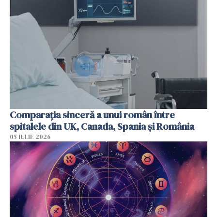
Comparația sinceră a unui român între
spitalele din UK, Canada, Spania și România
05 IULIE 2026