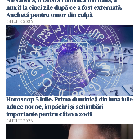
murit la cinci zile după ce a fost externată.
Anchetă pentru omor din culpă
04 IULIE 2026
Horoscop 5 iulie. Prima duminică din luna iulie
aduce noroc, împăcări și schimbări
importante pentru câteva zodii
04 IULIE 2026