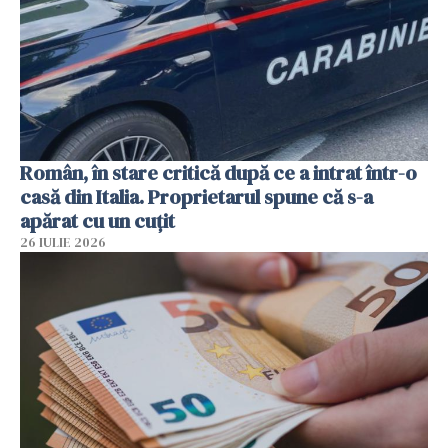
Român, în stare critică după ce a intrat într-o
casă din Italia. Proprietarul spune că s-a
apărat cu un cuțit
26 IULIE 2026