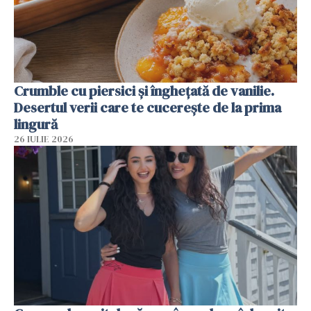
Crumble cu piersici și înghețată de vanilie.
Desertul verii care te cucerește de la prima
lingură
26 IULIE 2026