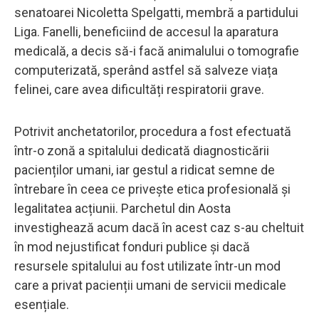
senatoarei Nicoletta Spelgatti, membră a partidului
Liga. Fanelli, beneficiind de accesul la aparatura
medicală, a decis să-i facă animalului o tomografie
computerizată, sperând astfel să salveze viața
felinei, care avea dificultăți respiratorii grave.
Potrivit anchetatorilor, procedura a fost efectuată
într-o zonă a spitalului dedicată diagnosticării
pacienților umani, iar gestul a ridicat semne de
întrebare în ceea ce privește etica profesională și
legalitatea acțiunii. Parchetul din Aosta
investighează acum dacă în acest caz s-au cheltuit
în mod nejustificat fonduri publice și dacă
resursele spitalului au fost utilizate într-un mod
care a privat pacienții umani de servicii medicale
esențiale.