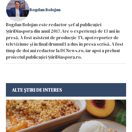
Bogdan Bolojan
Bogdan Bolojan este redactor-șef al publicației
ȘtiriDiaspora din anul 2017.Are o experiență de 13 ani în
presă. A fost asistent de producție TV, apoi reporter de
televiziune și în final drumul l-a dus în presa scrisă. A fost
timp de doi ani redactor la DCNews.ro, iar apoi a preluat
proiectul publicației ȘtiriDiaspora.ro.
ALTE ȘTIRI DE INTERES