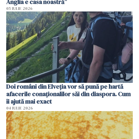
Anglia e casa noastră”
05 IULIE 2026
Doi români din Elveția vor să pună pe hartă
afacerile conaționalilor săi din diaspora. Cum
îi ajută mai exact
04 IULIE 2026