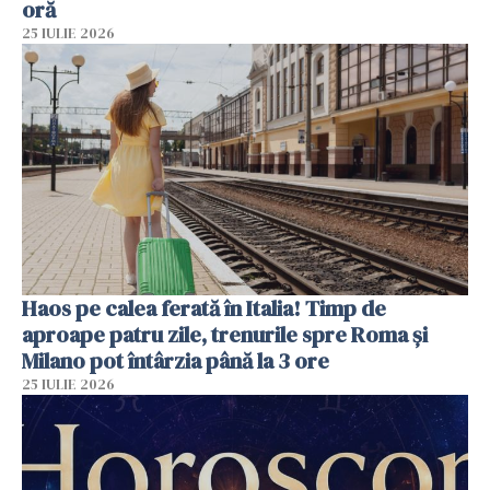
oră
25 IULIE 2026
Haos pe calea ferată în Italia! Timp de
aproape patru zile, trenurile spre Roma și
Milano pot întârzia până la 3 ore
25 IULIE 2026