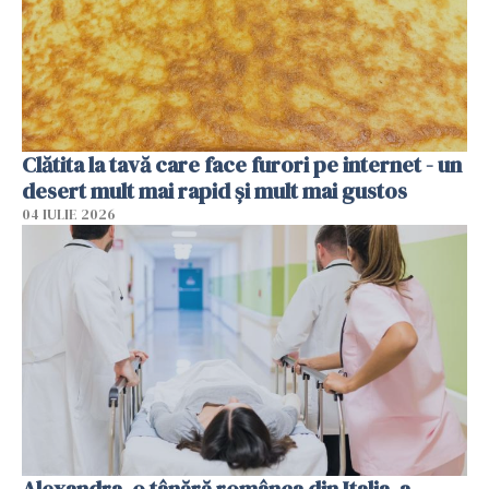
Clătita la tavă care face furori pe internet - un
desert mult mai rapid și mult mai gustos
04 IULIE 2026
Alexandra, o tânără românca din Italia, a