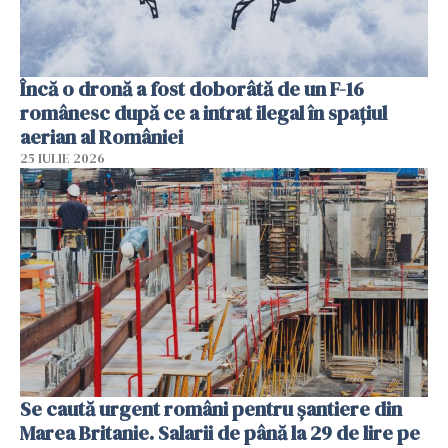
Încă o dronă a fost doborâtă de un F-16
românesc după ce a intrat ilegal în spațiul
aerian al României
25 IULIE 2026
Se caută urgent români pentru șantiere din
Marea Britanie. Salarii de până la 29 de lire pe