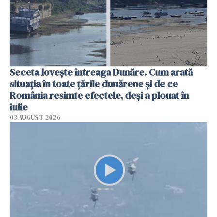
Seceta lovește întreaga Dunăre. Cum arată
situația în toate țările dunărene și de ce
România resimte efectele, deși a plouat în
iulie
03 AUGUST 2026