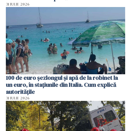
31 IULIE 2026
100 de euro șezlongul și apă de la robinet la
un euro, în stațiunile din Italia. Cum explică
autoritățile
31 IULIE 2026