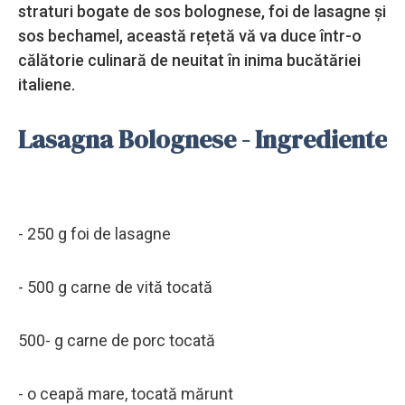
straturi bogate de sos bolognese, foi de lasagne și
sos bechamel, această rețetă vă va duce într-o
călătorie culinară de neuitat în inima bucătăriei
italiene.
Lasagna Bolognese - Ingrediente
- 250 g foi de lasagne
- 500 g carne de vită tocată
500- g carne de porc tocată
- o ceapă mare, tocată mărunt