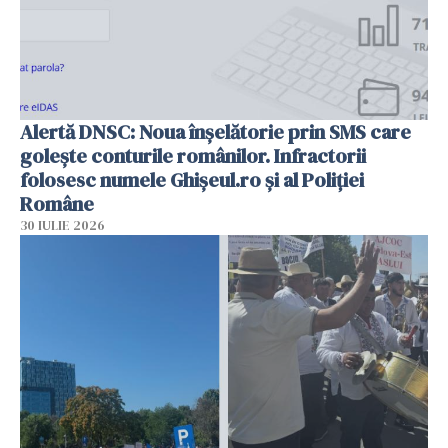
Alertă DNSC: Noua înșelătorie prin SMS care
golește conturile românilor. Infractorii
folosesc numele Ghișeul.ro și al Poliției
Române
30 IULIE 2026