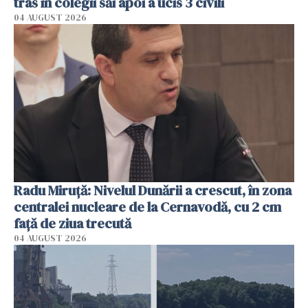
tras în colegii săi apoi a ucis 3 civili
04 AUGUST 2026
Radu Miruţă: Nivelul Dunării a crescut, în zona
centralei nucleare de la Cernavodă, cu 2 cm
faţă de ziua trecută
04 AUGUST 2026