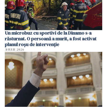
Un microbuz cu sportivi de la Dinamo s-a
răsturnat. O persoană a murit, a fost activat
planul roșu de intervenție
31 IULIE 2026