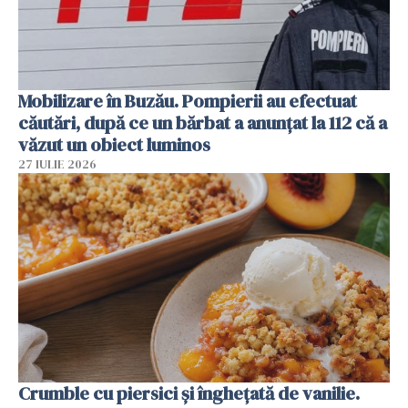
Mobilizare în Buzău. Pompierii au efectuat
căutări, după ce un bărbat a anunțat la 112 că a
văzut un obiect luminos
27 IULIE 2026
Crumble cu piersici și înghețată de vanilie.