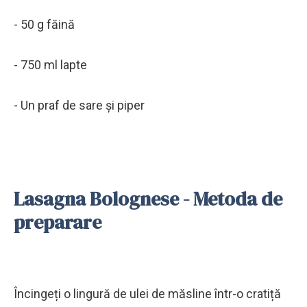
- 50 g făină
- 750 ml lapte
- Un praf de sare și piper
Lasagna Bolognese - Metoda de
preparare
Încingeți o lingură de ulei de măsline într-o cratiță