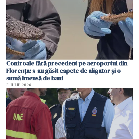
Controale fără precedent pe aeroportul din
Florența: s-au găsit capete de aligator și o
sumă imensă de bani
31 IULIE 2026