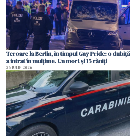
Teroare la Berlin, în timpul Gay Pride: o dubiță
a intrat în mulțime. Un mort și 15 răniți
26 IULIE 2026