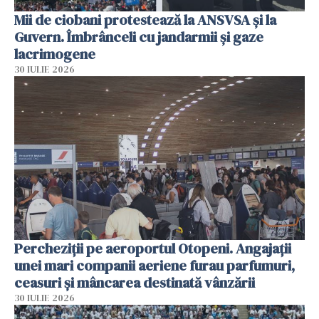
Mii de ciobani protestează la ANSVSA și la
Guvern. Îmbrânceli cu jandarmii și gaze
lacrimogene
30 IULIE 2026
Percheziții pe aeroportul Otopeni. Angajații
unei mari companii aeriene furau parfumuri,
ceasuri și mâncarea destinată vânzării
30 IULIE 2026