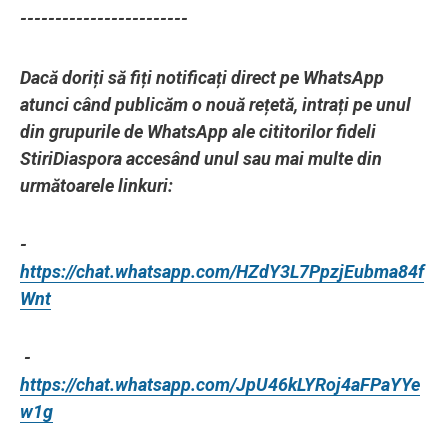
------------------------
Dacă doriți să fiți notificați direct pe WhatsApp
atunci când publicăm o nouă rețetă, intrați pe unul
din grupurile de WhatsApp ale cititorilor fideli
StiriDiaspora accesând unul sau mai multe din
următoarele linkuri:
-
https://chat.whatsapp.com/HZdY3L7PpzjEubma84f
Wnt
-
https://chat.whatsapp.com/JpU46kLYRoj4aFPaYYe
w1g