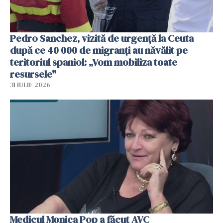
Pedro Sanchez, vizită de urgență la Ceuta
după ce 40 000 de migranți au năvălit pe
teritoriul spaniol: „Vom mobiliza toate
resursele"
31 IULIE 2026
Medicul Monica Pop a făcut AVC