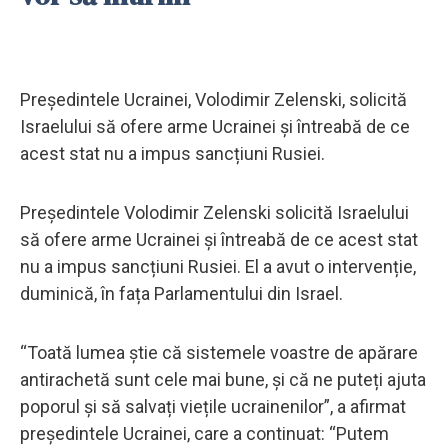
Președintele Ucrainei, Volodimir Zelenski, solicită
Israelului să ofere arme Ucrainei și întreabă de ce
acest stat nu a impus sancțiuni Rusiei.
Președintele Volodimir Zelenski solicită Israelului
să ofere arme Ucrainei și întreabă de ce acest stat
nu a impus sancțiuni Rusiei. El a avut o intervenție,
duminică, în fața Parlamentului din Israel.
“Toată lumea știe că sistemele voastre de apărare
antirachetă sunt cele mai bune, și că ne puteți ajuta
poporul și să salvați viețile ucrainenilor”, a afirmat
președintele Ucrainei, care a continuat: “Putem