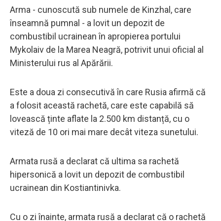
Arma - cunoscută sub numele de Kinzhal, care
înseamnă pumnal - a lovit un depozit de
combustibil ucrainean în apropierea portului
Mykolaiv de la Marea Neagră, potrivit unui oficial al
Ministerului rus al Apărării.
Este a doua zi consecutivă în care Rusia afirmă că
a folosit această rachetă, care este capabilă să
lovească ținte aflate la 2.500 km distanță, cu o
viteză de 10 ori mai mare decât viteza sunetului.
Armata rusă a declarat că ultima sa rachetă
hipersonică a lovit un depozit de combustibil
ucrainean din Kostiantinivka.
Cu o zi înainte, armata rusă a declarat că o rachetă