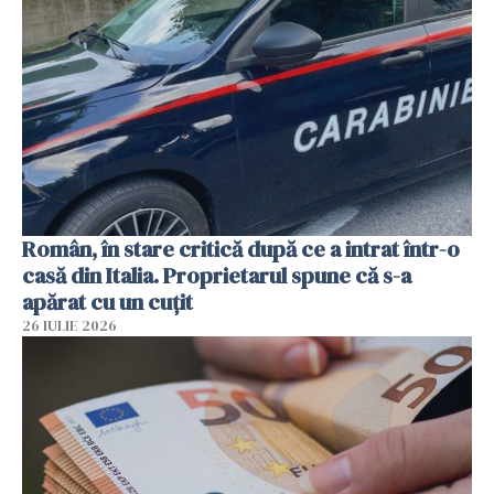
Român, în stare critică după ce a intrat într-o
casă din Italia. Proprietarul spune că s-a
apărat cu un cuțit
26 IULIE 2026