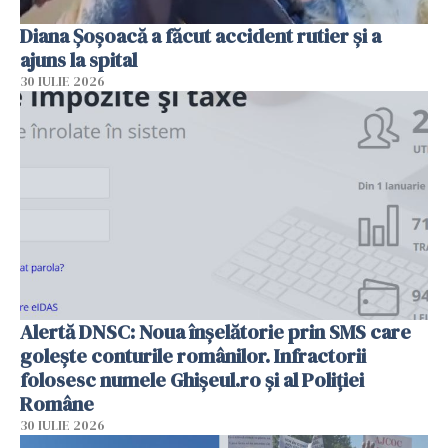
Diana Șoșoacă a făcut accident rutier și a
ajuns la spital
30 IULIE 2026
Alertă DNSC: Noua înșelătorie prin SMS care
golește conturile românilor. Infractorii
folosesc numele Ghișeul.ro și al Poliției
Române
30 IULIE 2026