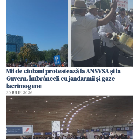
Mii de ciobani protestează la ANSVSA și la
Guvern. Îmbrânceli cu jandarmii și gaze
lacrimogene
30 IULIE 2026