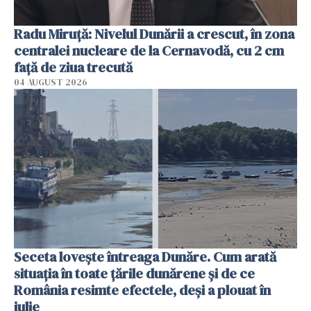
Radu Miruţă: Nivelul Dunării a crescut, în zona
centralei nucleare de la Cernavodă, cu 2 cm
faţă de ziua trecută
04 AUGUST 2026
Seceta lovește întreaga Dunăre. Cum arată
situația în toate țările dunărene și de ce
România resimte efectele, deși a plouat în
iulie