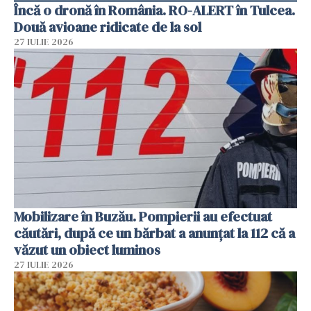
Încă o dronă în România. RO-ALERT în Tulcea.
Două avioane ridicate de la sol
27 IULIE 2026
Mobilizare în Buzău. Pompierii au efectuat
căutări, după ce un bărbat a anunțat la 112 că a
văzut un obiect luminos
27 IULIE 2026