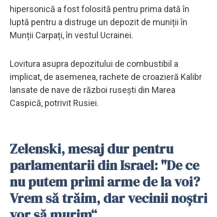
hipersonică a fost folosită pentru prima dată în
luptă pentru a distruge un depozit de muniții în
Munții Carpați, în vestul Ucrainei.
Lovitura asupra depozitului de combustibil a
implicat, de asemenea, rachete de croazieră Kalibr
lansate de nave de război rusești din Marea
Caspică, potrivit Rusiei.
Zelenski, mesaj dur pentru
parlamentarii din Israel: "De ce
nu putem primi arme de la voi?
Vrem să trăim, dar vecinii noștri
vor să murim“