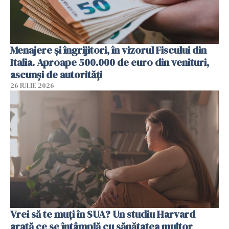
Menajere și îngrijitori, în vizorul Fiscului din
Italia. Aproape 500.000 de euro din venituri,
ascunși de autorități
26 IULIE 2026
Vrei să te muți în SUA? Un studiu Harvard
arată ce se întâmplă cu sănătatea multor