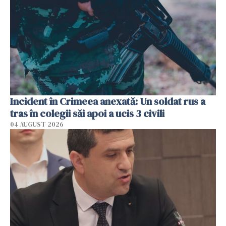
Incident în Crimeea anexată: Un soldat rus a
tras în colegii săi apoi a ucis 3 civili
04 AUGUST 2026