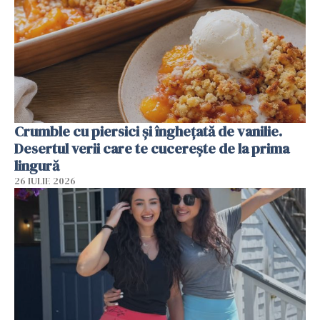
Crumble cu piersici și înghețată de vanilie.
Desertul verii care te cucerește de la prima
lingură
26 IULIE 2026