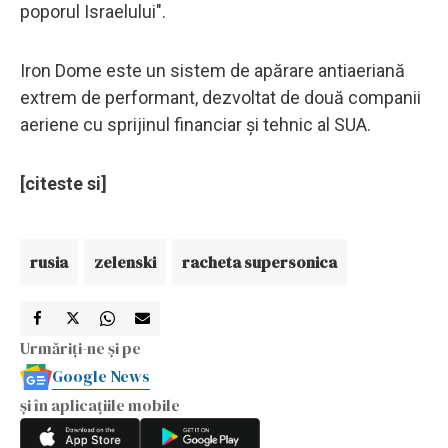
poporul Israelului".
Iron Dome este un sistem de apărare antiaeriană
extrem de performant, dezvoltat de două companii
aeriene cu sprijinul financiar și tehnic al SUA.
[citeste si]
rusia
zelenski
racheta supersonica
Urmăriți-ne și pe
Google News
și în aplicațiile mobile