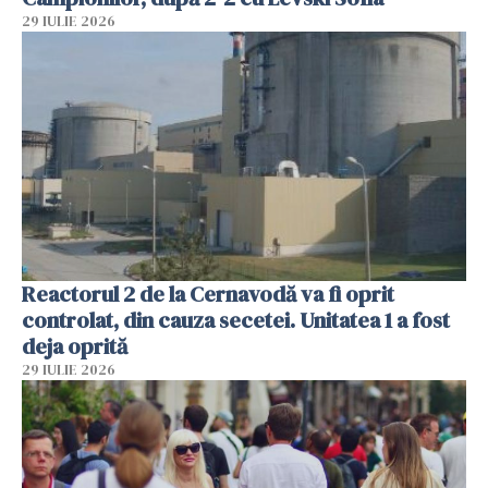
29 IULIE 2026
Reactorul 2 de la Cernavodă va fi oprit
controlat, din cauza secetei. Unitatea 1 a fost
deja oprită
29 IULIE 2026