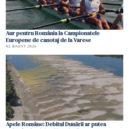
Aur pentru România la Campionatele
Europene de canotaj de la Varese
02 AUGUST 2026
Apele Române: Debitul Dunării ar putea