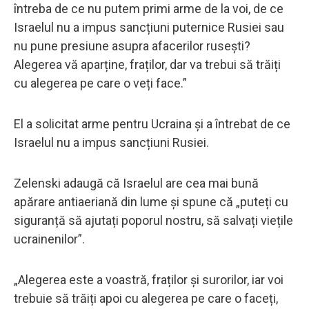
întreba de ce nu putem primi arme de la voi, de ce
Israelul nu a impus sancțiuni puternice Rusiei sau
nu pune presiune asupra afacerilor rusești?
Alegerea vă aparține, fraților, dar va trebui să trăiți
cu alegerea pe care o veți face.”
El a solicitat arme pentru Ucraina și a întrebat de ce
Israelul nu a impus sancțiuni Rusiei.
Zelenski adaugă că Israelul are cea mai bună
apărare antiaeriană din lume și spune că „puteți cu
siguranță să ajutați poporul nostru, să salvați viețile
ucrainenilor”.
„Alegerea este a voastră, fraților și surorilor, iar voi
trebuie să trăiți apoi cu alegerea pe care o faceți,