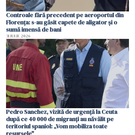
Controale fără precedent pe aeroportul din
Florența: s-au găsit capete de aligator și o
sumă imensă de bani
31 IULIE 2026
Pedro Sanchez, vizită de urgență la Ceuta
după ce 40 000 de migranți au năvălit pe
teritoriul spaniol: „Vom mobiliza toate
resursele"