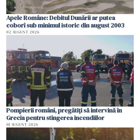
Apele Române: Debitul Dunării ar putea
coborî sub minimul istoric din august 2003
02 AUGUST 2026
Pompierii români, pregătiţi să intervină în
Grecia pentru stingerea incendiilor
01 AUGUST 2026