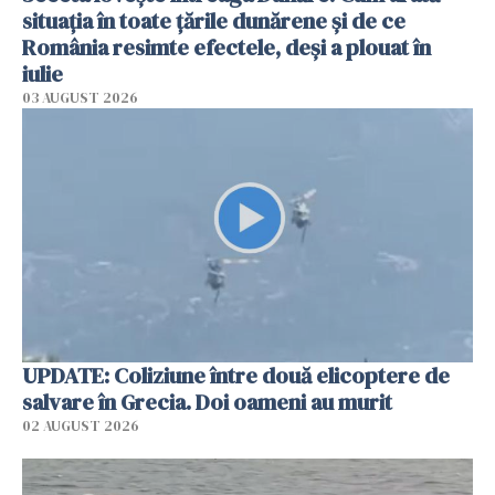
situația în toate țările dunărene și de ce
România resimte efectele, deși a plouat în
iulie
03 AUGUST 2026
UPDATE: Coliziune între două elicoptere de
salvare în Grecia. Doi oameni au murit
02 AUGUST 2026