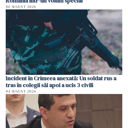
România într-un volum special
06 AUGUST 2026
Incident în Crimeea anexată: Un soldat rus a
tras în colegii săi apoi a ucis 3 civili
04 AUGUST 2026