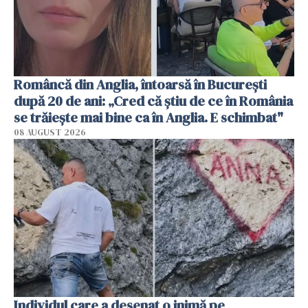
Româncă din Anglia, întoarsă în București
după 20 de ani: „Cred că știu de ce în România
se trăiește mai bine ca în Anglia. E schimbat"
08 AUGUST 2026
Individul care a desenat o inimă pe