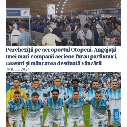
Percheziții pe aeroportul Otopeni. Angajații
unei mari companii aeriene furau parfumuri,
ceasuri și mâncarea destinată vânzării
30 IULIE 2026