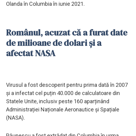
Olanda în Columbia în iunie 2021.
Românul, acuzat că a furat date
de milioane de dolari și a
afectat NASA
Virusul a fost descoperit pentru prima dată în 2007
și a infectat cel puțin 40.000 de calculatoare din
Statele Unite, inclusiv peste 160 aparținând
Administrației Naționale Aeronautice și Spațiale
(NASA).
Păunescu a fost extrădat din Columbia în urma