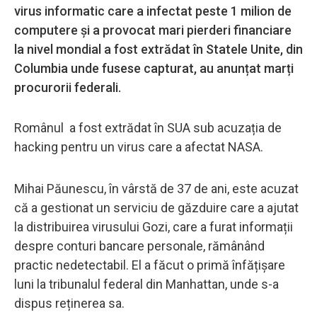
virus informatic care a infectat peste 1 milion de
computere și a provocat mari pierderi financiare
la nivel mondial a fost extrădat în Statele Unite, din
Columbia unde fusese capturat, au anunțat marți
procurorii federali.
Românul a fost extrădat în SUA sub acuzația de
hacking pentru un virus care a afectat NASA.
Mihai Păunescu, în vârstă de 37 de ani, este acuzat
că a gestionat un serviciu de găzduire care a ajutat
la distribuirea virusului Gozi, care a furat informații
despre conturi bancare personale, rămânând
practic nedetectabil. El a făcut o primă înfățișare
luni la tribunalul federal din Manhattan, unde s-a
dispus reținerea sa.