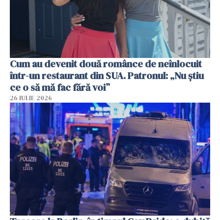
Cum au devenit două românce de neînlocuit
într-un restaurant din SUA. Patronul: „Nu știu
ce o să mă fac fără voi”
26 IULIE 2026