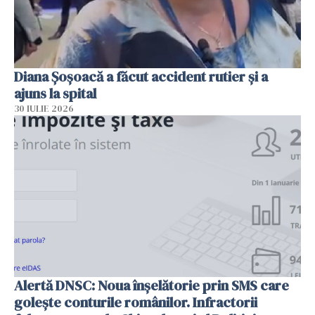
Diana Șoșoacă a făcut accident rutier și a
ajuns la spital
30 IULIE 2026
Alertă DNSC: Noua înșelătorie prin SMS care
golește conturile românilor. Infractorii