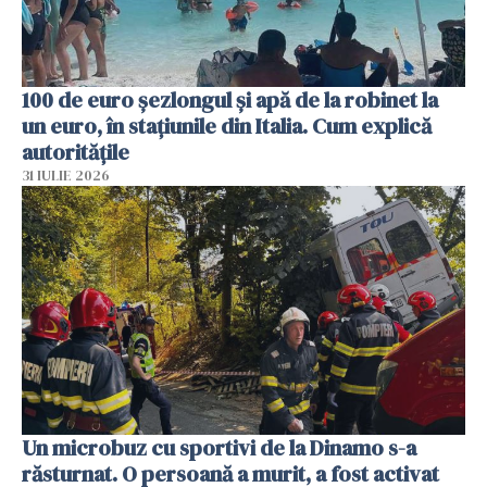
100 de euro șezlongul și apă de la robinet la
un euro, în stațiunile din Italia. Cum explică
autoritățile
31 IULIE 2026
Un microbuz cu sportivi de la Dinamo s-a
răsturnat. O persoană a murit, a fost activat