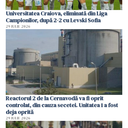
Universitatea Craiova, eliminată din Liga
Campionilor, după 2-2 cu Levski Sofia
29 IULIE 2026
Reactorul 2 de la Cernavodă va fi oprit
controlat, din cauza secetei. Unitatea 1 a fost
deja oprită
29 IULIE 2026