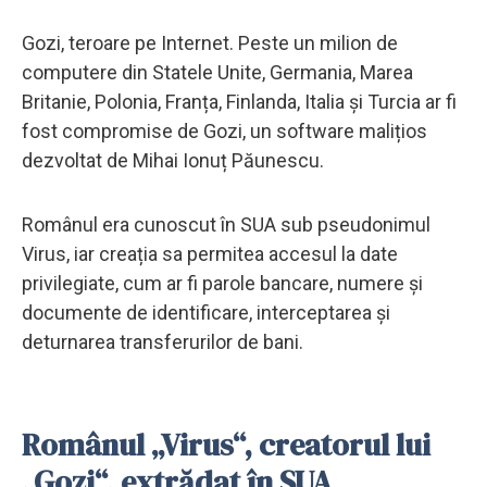
Gozi, teroare pe Internet. Peste un milion de
computere din Statele Unite, Germania, Marea
Britanie, Polonia, Franța, Finlanda, Italia și Turcia ar fi
fost compromise de Gozi, un software malițios
dezvoltat de Mihai Ionuț Păunescu.
Românul era cunoscut în SUA sub pseudonimul
Virus, iar creația sa permitea accesul la date
privilegiate, cum ar fi parole bancare, numere și
documente de identificare, interceptarea și
deturnarea transferurilor de bani.
Românul „Virus“, creatorul lui
„Gozi“, extrădat în SUA