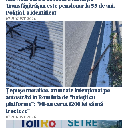
Transfăgărășan este pensionar la 55 de ani.
Poliția l-a identificat
07 AUGUST 2026
Țepușe metalice, aruncate intenționat pe
autostrăzi în România de "baieții cu
platforme": "Mi-au cerut 1200 lei să mă
tracteze"
07 AUGUST 2026