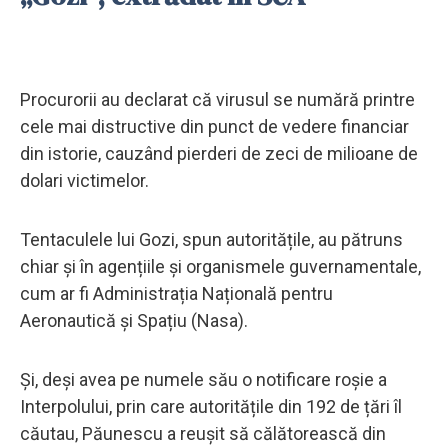
Procurorii au declarat că virusul se numără printre
cele mai distructive din punct de vedere financiar
din istorie, cauzând pierderi de zeci de milioane de
dolari victimelor.
Tentaculele lui Gozi, spun autoritățile, au pătruns
chiar și în agențiile și organismele guvernamentale,
cum ar fi Administrația Națională pentru
Aeronautică și Spațiu (Nasa).
Și, deși avea pe numele său o notificare roșie a
Interpolului, prin care autoritățile din 192 de țări îl
căutau, Păunescu a reușit să călătorească din