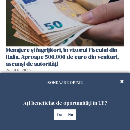
Menajere și îngrijitori, în vizorul Fiscului din
Italia. Aproape 500.000 de euro din venituri,
ascunși de autorități
26 IULIE 2026
SONDAJ DE OPINIE
Ați beneficiat de oportunități în UE?
Da
Nu