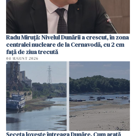
Radu Miruţă: Nivelul Dunării a crescut, în zona
centralei nucleare de la Cernavodă, cu 2 cm
faţă de ziua trecută
04 AUGUST 2026
Seceta lovește întreaga Dunăre. Cum arată