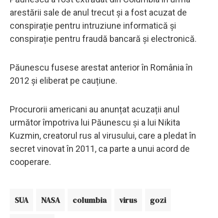
arestării sale de anul trecut și a fost acuzat de
conspirație pentru intruziune informatică și
conspirație pentru fraudă bancară și electronică.
Păunescu fusese arestat anterior în România în
2012 și eliberat pe cauțiune.
Procurorii americani au anunțat acuzații anul
următor împotriva lui Păunescu și a lui Nikita
Kuzmin, creatorul rus al virusului, care a pledat în
secret vinovat în 2011, ca parte a unui acord de
cooperare.
SUA
NASA
columbia
virus
gozi