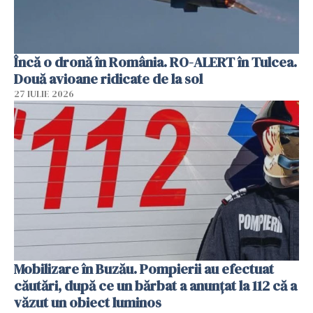
Încă o dronă în România. RO-ALERT în Tulcea.
Două avioane ridicate de la sol
27 IULIE 2026
Mobilizare în Buzău. Pompierii au efectuat
căutări, după ce un bărbat a anunțat la 112 că a
văzut un obiect luminos