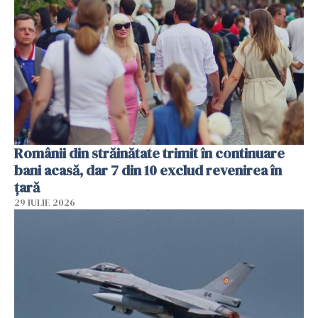
Românii din străinătate trimit în continuare
bani acasă, dar 7 din 10 exclud revenirea în
țară
29 IULIE 2026