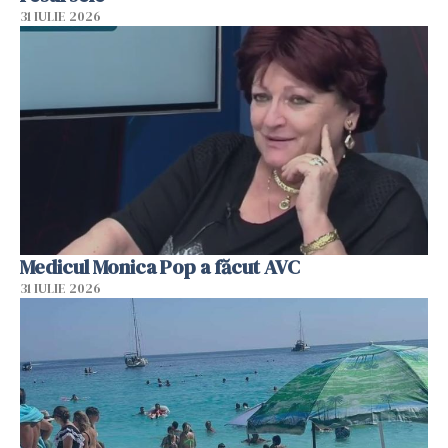
31 IULIE 2026
Medicul Monica Pop a făcut AVC
31 IULIE 2026