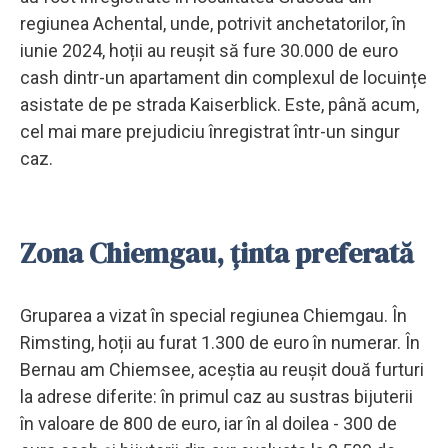
regiunea Achental, unde, potrivit anchetatorilor, în
iunie 2024, hoții au reușit să fure 30.000 de euro
cash dintr-un apartament din complexul de locuințe
asistate de pe strada Kaiserblick. Este, până acum,
cel mai mare prejudiciu înregistrat într-un singur
caz.
Zona Chiemgau, ținta preferată
Gruparea a vizat în special regiunea Chiemgau. În
Rimsting, hoții au furat 1.300 de euro în numerar. În
Bernau am Chiemsee, aceștia au reușit două furturi
la adrese diferite: în primul caz au sustras bijuterii
în valoare de 800 de euro, iar în al doilea - 300 de