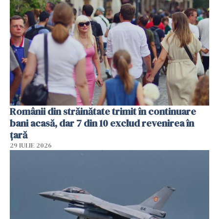
Românii din străinătate trimit în continuare
bani acasă, dar 7 din 10 exclud revenirea în
țară
29 IULIE 2026