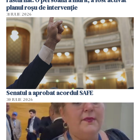
răsturnat. O persoană a murit, a fost activat
planul roșu de intervenție
31 IULIE 2026
Senatul a aprobat acordul SAFE
30 IULIE 2026