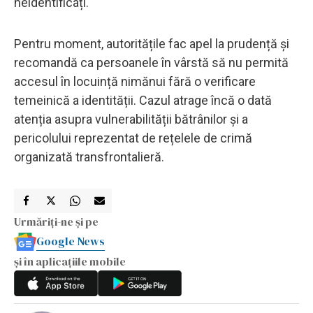
neidentificați.
Pentru moment, autoritățile fac apel la prudență și
recomandă ca persoanele în vârstă să nu permită
accesul în locuință nimănui fără o verificare
temeinică a identității. Cazul atrage încă o dată
atenția asupra vulnerabilității bătrânilor și a
pericolului reprezentat de rețelele de crimă
organizată transfrontalieră.
Urmăriți-ne și pe
Google News
și în aplicațiile mobile