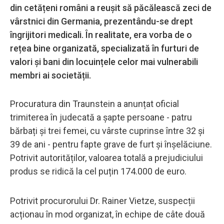
din cetățeni români a reușit să păcălească zeci de
vârstnici din Germania, prezentându-se drept
îngrijitori medicali. În realitate, era vorba de o
rețea bine organizată, specializată în furturi de
valori și bani din locuințele celor mai vulnerabili
membri ai societății.
Procuratura din Traunstein a anunțat oficial
trimiterea în judecată a șapte persoane - patru
bărbați și trei femei, cu vârste cuprinse între 32 și
39 de ani - pentru fapte grave de furt și înșelăciune.
Potrivit autorităților, valoarea totală a prejudiciului
produs se ridică la cel puțin 174.000 de euro.
Potrivit procurorului Dr. Rainer Vietze, suspecții
acționau în mod organizat, în echipe de câte două