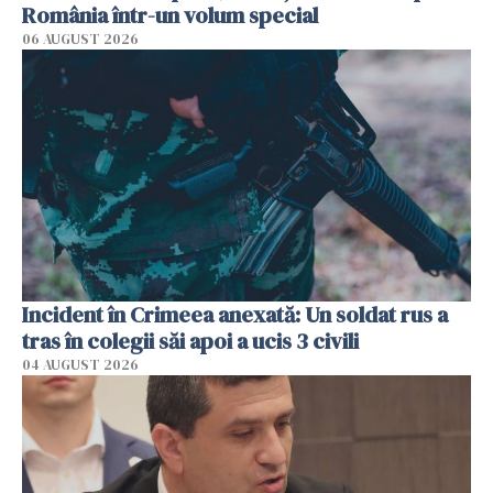
România într-un volum special
06 AUGUST 2026
Incident în Crimeea anexată: Un soldat rus a
tras în colegii săi apoi a ucis 3 civili
04 AUGUST 2026