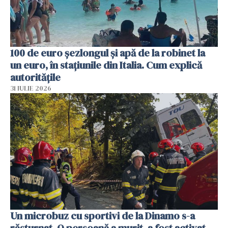
100 de euro șezlongul și apă de la robinet la
un euro, în stațiunile din Italia. Cum explică
autoritățile
31 IULIE 2026
Un microbuz cu sportivi de la Dinamo s-a