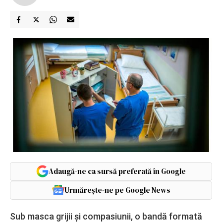
Adaugă-ne ca sursă preferată în Google
Urmărește-ne pe Google News
Sub masca grijii și compasiunii, o bandă formată