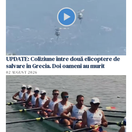
UPDATE: Coliziune între două elicoptere de
salvare în Grecia. Doi oameni au murit
02 AUGUST 2026