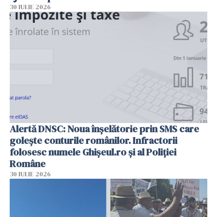
30 IULIE 2026
Alertă DNSC: Noua înșelătorie prin SMS care
golește conturile românilor. Infractorii
folosesc numele Ghișeul.ro și al Poliției
Române
30 IULIE 2026