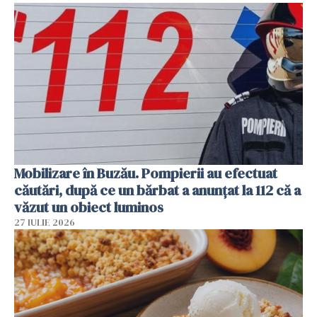
Mobilizare în Buzău. Pompierii au efectuat
căutări, după ce un bărbat a anunțat la 112 că a
văzut un obiect luminos
27 IULIE 2026