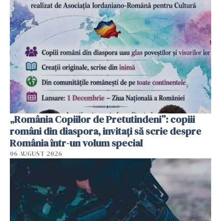
„România Copiilor de Pretutindeni”: copiii
români din diaspora, invitați să scrie despre
România într-un volum special
06 AUGUST 2026