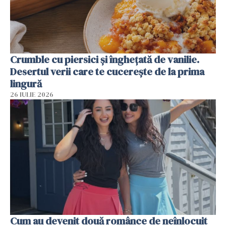
Crumble cu piersici și înghețată de vanilie.
Desertul verii care te cucerește de la prima
lingură
26 IULIE 2026
Cum au devenit două românce de neînlocuit