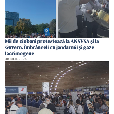
Mii de ciobani protestează la ANSVSA și la
Guvern. Îmbrânceli cu jandarmii și gaze
lacrimogene
30 IULIE 2026