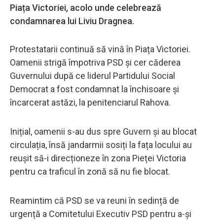
Piața Victoriei, acolo unde celebrează
condamnarea lui Liviu Dragnea.
Protestatarii continuă să vină în Piața Victoriei.
Oamenii strigă împotriva PSD și cer căderea
Guvernului după ce liderul Partidului Social
Democrat a fost condamnat la închisoare și
încarcerat astăzi, la penitenciarul Rahova.
Inițial, oamenii s-au dus spre Guvern și au blocat
circulația, însă jandarmii sosiți la fața locului au
reușit să-i direcționeze în zona Pieței Victoria
pentru ca traficul în zonă să nu fie blocat.
Reamintim că PSD se va reuni în sedință de
urgență a Comitetului Executiv PSD pentru a-și