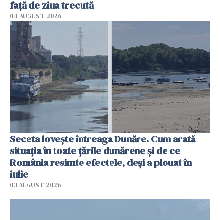
faţă de ziua trecută
04 AUGUST 2026
Seceta lovește întreaga Dunăre. Cum arată
situația în toate țările dunărene și de ce
România resimte efectele, deși a plouat în
iulie
03 AUGUST 2026