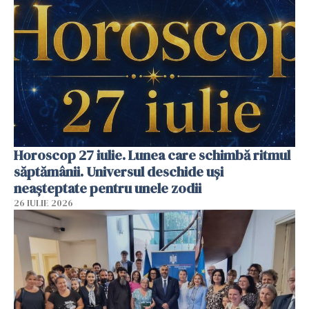
Horoscop 27 iulie. Lunea care schimbă ritmul
săptămânii. Universul deschide uși
neașteptate pentru unele zodii
26 IULIE 2026