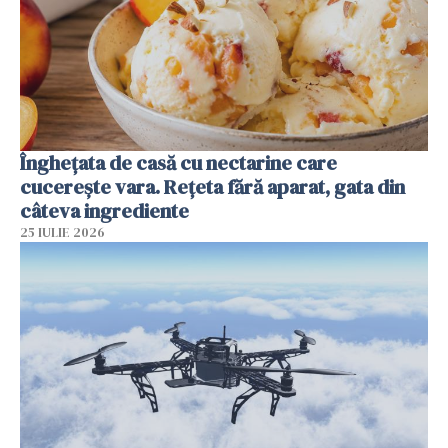
Înghețata de casă cu nectarine care
cucerește vara. Rețeta fără aparat, gata din
câteva ingrediente
25 IULIE 2026