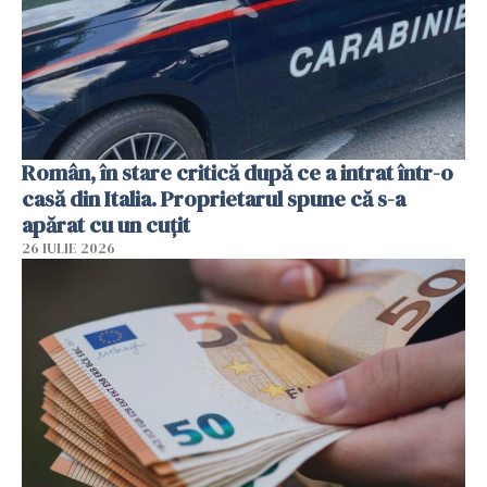
Român, în stare critică după ce a intrat într-o
casă din Italia. Proprietarul spune că s-a
apărat cu un cuțit
26 IULIE 2026