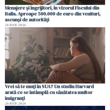
Menajere și îngrijitori, în vizorul Fiscului din
Italia. Aproape 500.000 de euro din venituri,
ascunși de autorități
26 IULIE 2026
Vrei să te muți în SUA? Un studiu Harvard
arată ce se întâmplă cu sănătatea multor
imigranți
26 IULIE 2026