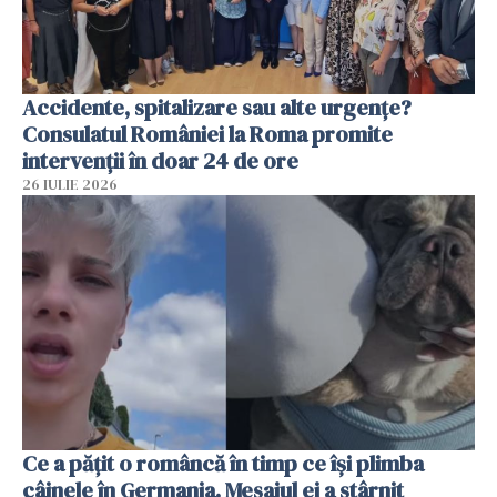
Accidente, spitalizare sau alte urgențe?
Consulatul României la Roma promite
intervenții în doar 24 de ore
26 IULIE 2026
Ce a pățit o româncă în timp ce își plimba
câinele în Germania. Mesajul ei a stârnit