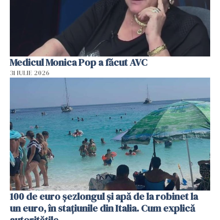
Medicul Monica Pop a făcut AVC
31 IULIE 2026
100 de euro șezlongul și apă de la robinet la
un euro, în stațiunile din Italia. Cum explică
autoritățile