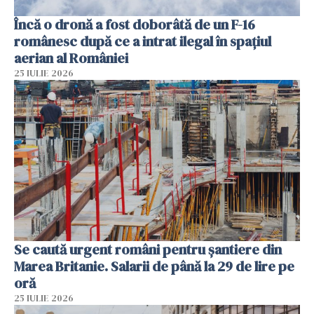
Încă o dronă a fost doborâtă de un F-16
românesc după ce a intrat ilegal în spațiul
aerian al României
25 IULIE 2026
Se caută urgent români pentru șantiere din
Marea Britanie. Salarii de până la 29 de lire pe
oră
25 IULIE 2026