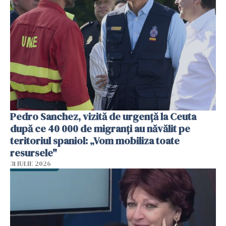
Pedro Sanchez, vizită de urgență la Ceuta
după ce 40 000 de migranți au năvălit pe
teritoriul spaniol: „Vom mobiliza toate
resursele"
31 IULIE 2026