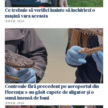
Ce trebuie să verifici înainte să închiriezi o
mașină vara aceasta
31 IULIE 2026
Controale fără precedent pe aeroportul din
Florența: s-au găsit capete de aligator și o
sumă imensă de bani
31 IULIE 2026