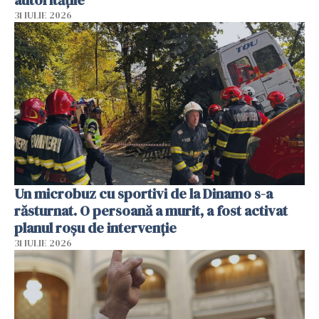
31 IULIE 2026
Un microbuz cu sportivi de la Dinamo s-a
răsturnat. O persoană a murit, a fost activat
planul roșu de intervenție
31 IULIE 2026