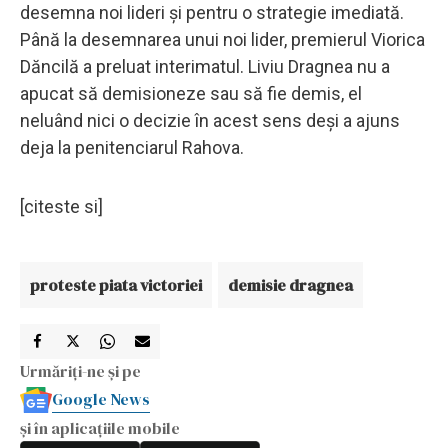
desemna noi lideri și pentru o strategie imediată.
Până la desemnarea unui noi lider, premierul Viorica
Dăncilă a preluat interimatul. Liviu Dragnea nu a
apucat să demisioneze sau să fie demis, el
neluând nici o decizie în acest sens deși a ajuns
deja la penitenciarul Rahova.
[citeste si]
proteste piata victoriei
demisie dragnea
Urmăriți-ne și pe
Google News
și în aplicațiile mobile