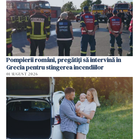
Pompierii români, pregătiţi să intervină în
Grecia pentru stingerea incendiilor
01 AUGUST 2026